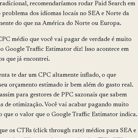
radicional, recomendaríamos rodar Paid Search em
 problema dos idiomas locais no SEA e Norte da
nente do que na América do Norte ou Europa.
CPC médio que você vai pagar de verdade é muito
 o Google Traffic Estimator diz! Isso acontece em
s que já encontrei.
nta te dar um CPC altamente inflado, o que
seu orçamento estimado ir bem além do gasto real.
assim para gestores de PPC sazonais que sabem
cas de otimização. Você vai acabar pagando muito
 que o valor que o Google Traffic Estimator indica.
 que os CTRs (click through rate) médios para SEA e