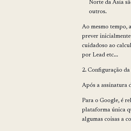
Norte da Ásia s
outros.
Ao mesmo tempo, a 
prever inicialmente
cuidadoso ao calcu
por Lead etc...
2. Configuração d
Após a assinatura 
Para o Google, é r
plataforma única q
algumas coisas a co