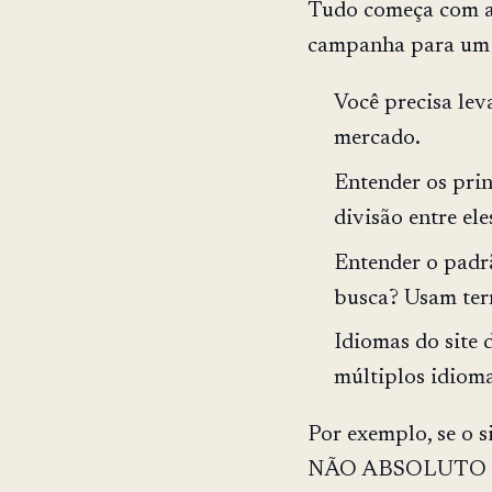
Tudo começa com a 
campanha para um 
Você precisa lev
mercado.
Entender os pri
divisão entre ele
Entender o padrã
busca? Usam ter
Idiomas do site d
múltiplos idiom
Por exemplo, se o s
NÃO ABSOLUTO par