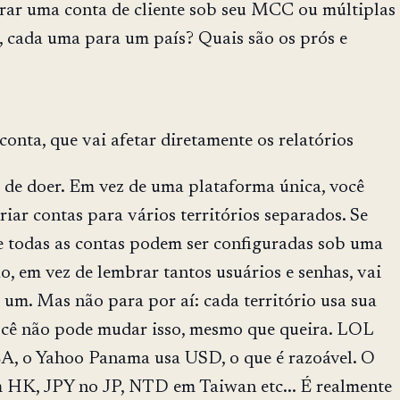
urar uma conta de cliente sob seu MCC ou múltiplas
e, cada uma para um país? Quais são os prós e
conta, que vai afetar diretamente os relatórios
 de doer. Em vez de uma plataforma única, você
criar contas para vários territórios separados. Se
ue todas as contas podem ser configuradas sob uma
, em vez de lembrar tantos usuários e senhas, vai
 um. Mas não para por aí: cada território usa sua
cê não pode mudar isso, mesmo que queira. LOL
A, o Yahoo Panama usa USD, o que é razoável. O
HK, JPY no JP, NTD em Taiwan etc... É realmente