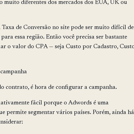
ão muito diferentes dos mercados dos EUA, UK ou
Taxa de Conversão no site pode ser muito difícil de
 para essa região. Então você precisa ser bastante
lar o valor do CPA — seja Custo por Cadastro, Cust
a campanha
do contrato, é hora de configurar a campanha.
elativamente fácil porque o Adwords é uma
ue permite segmentar vários países. Porém, ainda há
nsiderar: