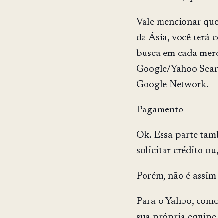
Vale mencionar que
da Ásia, você terá 
busca em cada merc
Google/Yahoo Searc
Google Network.
Pagamento
Ok. Essa parte tam
solicitar crédito ou
Porém, não é assim
Para o Yahoo, como 
sua própria equipe,