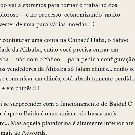
oo vai a extremos para tornar o trabalho dos
oloroso — e no processo "economizando" muito
verter de uma para várias moedas :D
 configurar uma conta na China?? Haha, o Yahoo
dade da Alibaba, então você precisa entrar em
aba — não com o Yahoo — para pedir a configuração
s vendedores da Alibaba só falam chinês... então se
se comunicar em chinês, está absolutamente perdido
 é em chinês :D
ai se surpreender com o funcionamento do Baidu! O
r é que o Baidu é o mecanismo de busca mais
c... Mas aquela plataforma é altamente inferior até
 mais ao Adwords.