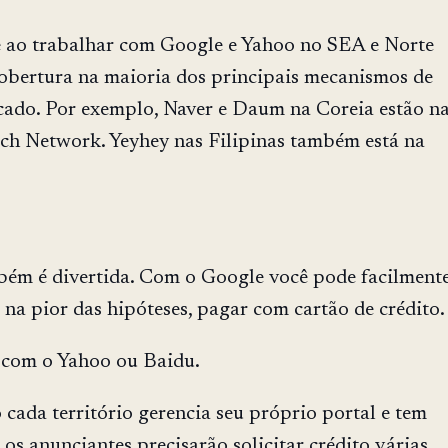
 ao trabalhar com Google e Yahoo no SEA e Norte
cobertura na maioria dos principais mecanismos de
ado. Por exemplo, Naver e Daum na Coreia estão n
h Network. Yeyhey nas Filipinas também está na
bém é divertida. Com o Google você pode facilment
, na pior das hipóteses, pagar com cartão de crédito.
 com o Yahoo ou Baidu.
cada território gerencia seu próprio portal e tem
 os anunciantes precisarão solicitar crédito várias