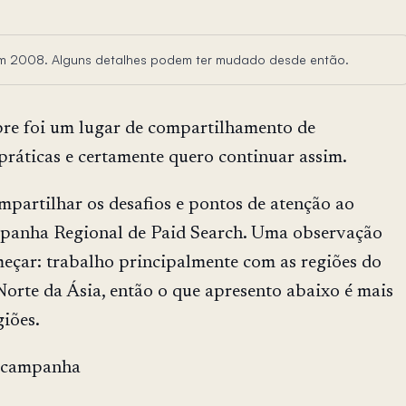
 em 2008. Alguns detalhes podem ter mudado desde então.
pre foi um lugar de compartilhamento de
práticas e certamente quero continuar assim.
mpartilhar os desafios e pontos de atenção ao
panha Regional de Paid Search. Uma observação
meçar: trabalho principalmente com as regiões do
Norte da Ásia, então o que apresento abaixo é mais
giões.
e campanha