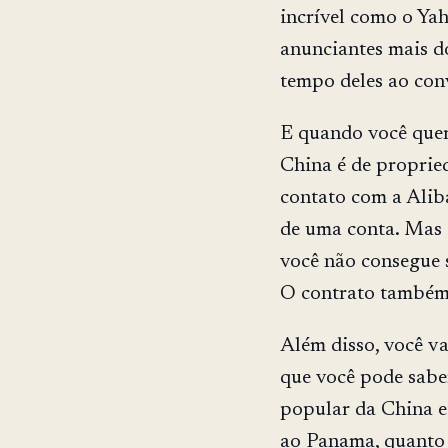
incrível como o Yah
anunciantes mais d
tempo deles ao con
E quando você quer
China é de proprie
contato com a Alib
de uma conta. Mas o
você não consegue 
O contrato também
Além disso, você v
que você pode sabe
popular da China et
ao Panama, quanto