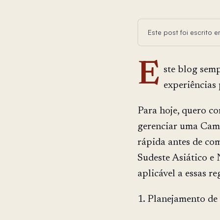
Este post foi escrito
E
ste blog sem
experiências 
Para hoje, quero co
gerenciar uma Cam
rápida antes de co
Sudeste Asiático e 
aplicável a essas re
1. Planejamento d