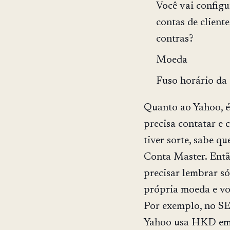
Você vai config
contas de client
contras?
Moeda
Fuso horário da 
Quanto ao Yahoo, é
precisa contatar e 
tiver sorte, sabe q
Conta Master. Então
precisar lembrar só
própria moeda e vo
Por exemplo, no SE
Yahoo usa HKD em 