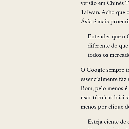
versão em Chinês T
Taiwan. Acho que o
Ásia é mais proemi
Entender que o 
diferente do que
todos os mercado
O Google sempre te
essencialmente faz 
Bom, pelo menos é 
usar técnicas bási
menos por clique do
Esteja ciente de