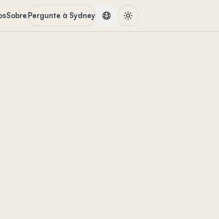
os
Sobre
Pergunte à Sydney