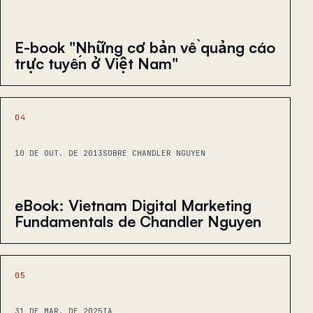
E-book "Những cơ bản về quảng cáo
trực tuyến ở Việt Nam"
04
10 DE OUT. DE 2013
SOBRE CHANDLER NGUYEN
eBook: Vietnam Digital Marketing
Fundamentals de Chandler Nguyen
05
31 DE MAR. DE 2025
IA