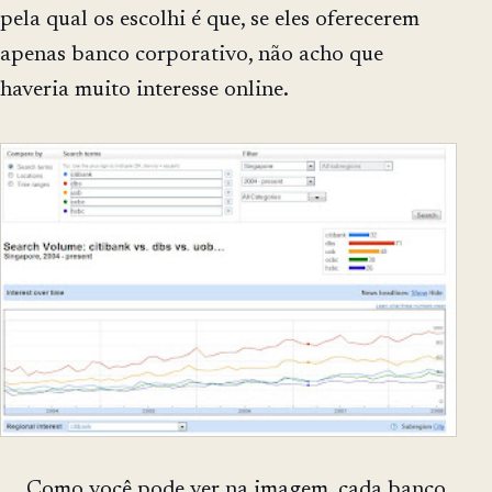
pela qual os escolhi é que, se eles oferecerem
apenas banco corporativo, não acho que
haveria muito interesse online.
Como você pode ver na imagem, cada banco