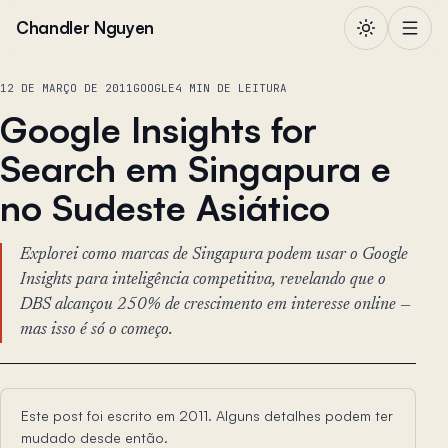
Pular para o conteúdo
Chandler Nguyen
12 DE MARÇO DE 2011
GOOGLE
4 MIN DE LEITURA
Google Insights for
Search em Singapura e
no Sudeste Asiático
Explorei como marcas de Singapura podem usar o Google
Insights para inteligência competitiva, revelando que o
DBS alcançou 250% de crescimento em interesse online —
mas isso é só o começo.
Este post foi escrito em 2011. Alguns detalhes podem ter
mudado desde então.