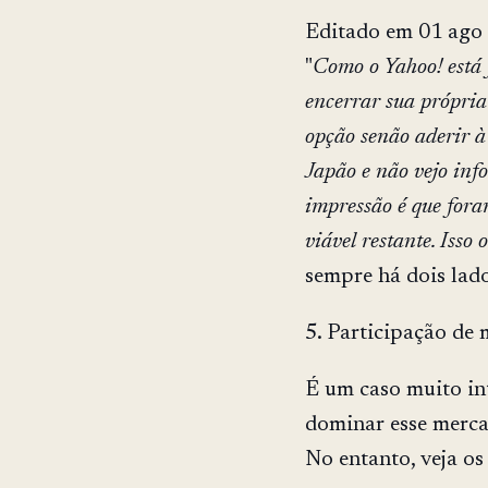
Editado em 01 ago 
"
Como o Yahoo! está 
encerrar sua própria
opção senão aderir à
Japão e não vejo inf
impressão é que fora
viável restante. Isso 
sempre há dois lad
5. Participação d
É um caso muito i
dominar esse merca
No entanto, veja o