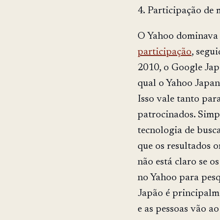
4. Participação de
O Yahoo dominava 
participação
, segu
2010, o Google Ja
qual o Yahoo Japan 
Isso vale tanto par
patrocinados. Simp
tecnologia de busc
que os resultados 
não está claro se o
no Yahoo para pesq
Japão é principalm
e as pessoas vão a