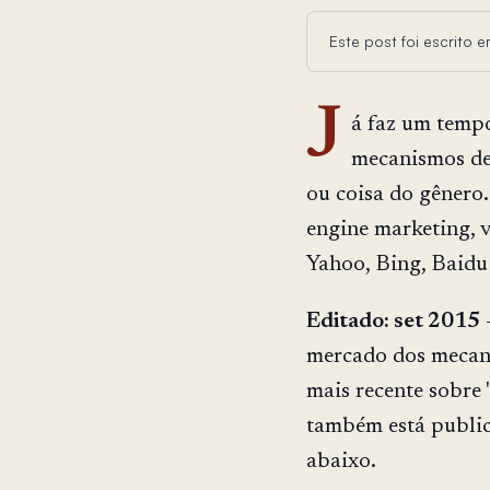
Este post foi escrito
J
á faz um tempo
mecanismos de
ou coisa do gênero.
engine marketing, 
Yahoo, Bing, Baidu
Editado: set 2015
—
mercado dos mecan
mais recente sobre 
também está publica
abaixo.