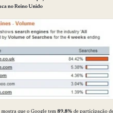
sca no Reino Unido
s mostra que o Google tem
89,8%
de participação d