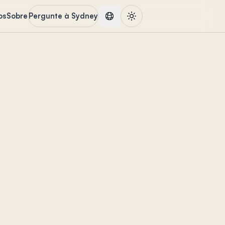
os
Sobre
Pergunte à Sydney