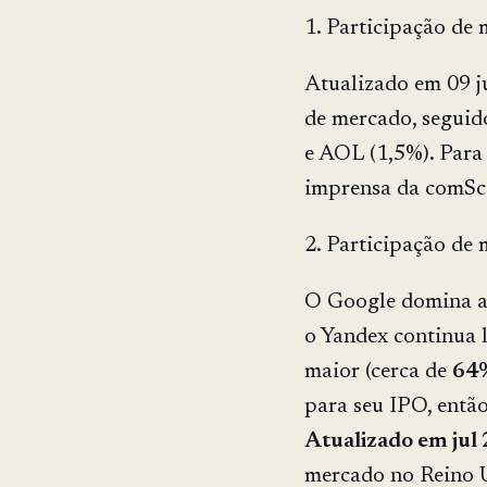
1. Participação de
Atualizado em 09 j
de mercado, seguid
e AOL (1,5%). Para
imprensa da comSc
2. Participação de
O Google domina a 
o Yandex continua 
maior (cerca de
64%
para seu IPO, então
Atualizado em jul
mercado no Reino 