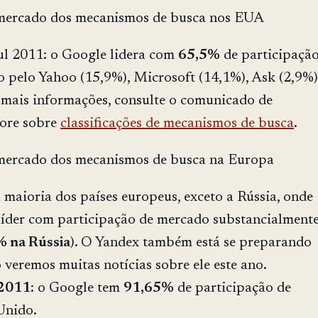
 mercado dos mecanismos de busca nos EUA
ul 2011: o Google lidera com
65,5%
de participaçã
o pelo Yahoo (15,9%), Microsoft (14,1%), Ask (2,9%)
 mais informações, consulte o comunicado de
ore sobre
classificações de mecanismos de busca
.
 mercado dos mecanismos de busca na Europa
maioria dos países europeus, exceto a Rússia, onde
líder com participação de mercado substancialment
 na Rússia
). O Yandex também está se preparando
 veremos muitas notícias sobre ele este ano.
 2011
: o Google tem
91,65%
de participação de
Unido.