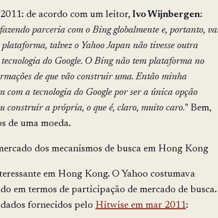
2011: de acordo com um leitor,
Ivo Wijnbergen
:
fazendo parceria com o Bing globalmente e, portanto, va
 plataforma, talvez o Yahoo Japan não tivesse outra
 tecnologia do Google. O Bing não tem plataforma no
ormações de que vão construir uma. Então minha
m com a tecnologia do Google por ser a única opção
ou construir a própria, o que é, claro, muito caro.
" Bem,
os de uma moeda.
e mercado dos mecanismos de busca em Hong Kong
nteressante em Hong Kong. O Yahoo costumava
do em termos de participação de mercado de busca.
s dados fornecidos pelo
Hitwise em mar 2011
: