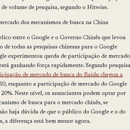
de volume de pesquisa, segundo o Hitwise.
 mercado dos mecanismos de busca na China
blico entre o Google e o Governo Chinês que levou
o de todas as pesquisas chinesas para o Google
le experimentou queda de participação de mercado
está ganhando força rapidamente. Segundo pesquis
ticipação de mercado de busca do Baidu chegou a
0, enquanto a participação de mercado do Google
 20%. Neste nível, os anunciantes podem optar por
anismo de busca para o mercado chinês, se
ão haja dúvida de que o público do Google e o do
s, a diferença está bem menor agora.