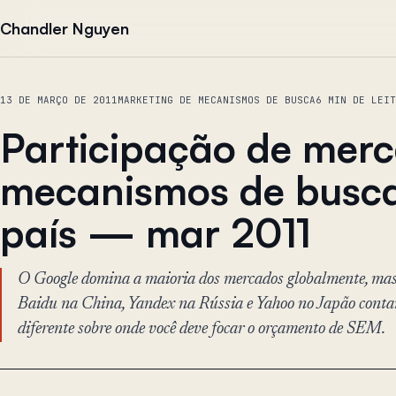
Pular para o conteúdo
Chandler Nguyen
13 DE MARÇO DE 2011
MARKETING DE MECANISMOS DE BUSCA
6 MIN DE LEIT
Participação de mer
mecanismos de busc
país — mar 2011
O Google domina a maioria dos mercados globalmente, mas
Baidu na China, Yandex na Rússia e Yahoo no Japão conta
diferente sobre onde você deve focar o orçamento de SEM.