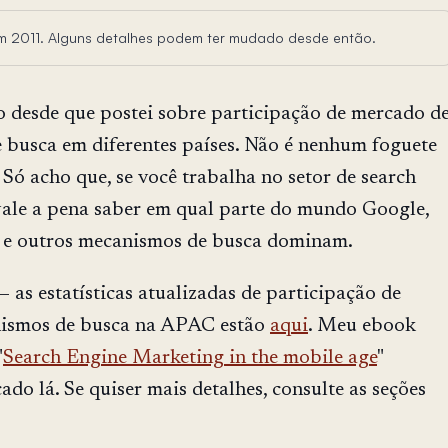
 em 2011. Alguns detalhes podem ter mudado desde então.
 desde que postei sobre participação de mercado d
 busca em diferentes países. Não é nenhum foguete
 Só acho que, se você trabalha no setor de search
vale a pena saber em qual parte do mundo Google,
 e outros mecanismos de busca dominam.
 as estatísticas atualizadas de participação de
ismos de busca na APAC estão
aqui
. Meu ebook
"
Search Engine Marketing in the mobile age
"
do lá. Se quiser mais detalhes, consulte as seções