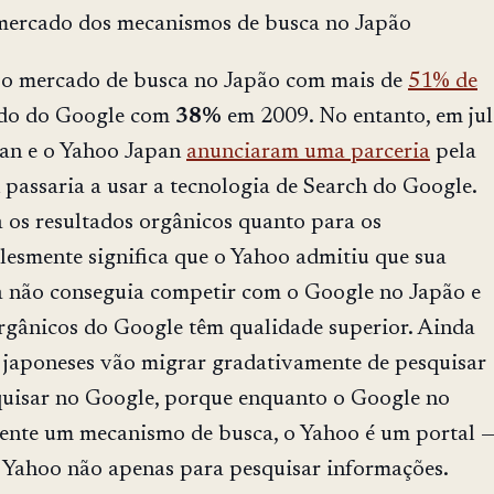
 mercado dos mecanismos de busca no Japão
o mercado de busca no Japão com mais de
51% de
ido do Google com
38%
em 2009. No entanto, em jul
pan e o Yahoo Japan
anunciaram uma parceria
pela
passaria a usar a tecnologia de Search do Google.
a os resultados orgânicos quanto para os
lesmente significa que o Yahoo admitiu que sua
a não conseguia competir com o Google no Japão e
orgânicos do Google têm qualidade superior. Ainda
s japoneses vão migrar gradativamente de pesquisar
uisar no Google, porque enquanto o Google no
ente um mecanismo de busca, o Yahoo é um portal 
o Yahoo não apenas para pesquisar informações.