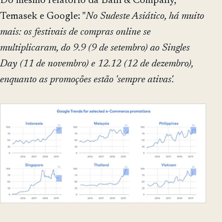
Do mesmo relatório da Bain & Company,
Temasek e Google: "
No Sudeste Asiático, há muito
mais: os festivais de compras online se
multiplicaram, do 9.9 (9 de setembro) ao Singles
Day (11 de novembro) e 12.12 (12 de dezembro),
enquanto as promoções estão 'sempre ativas'.