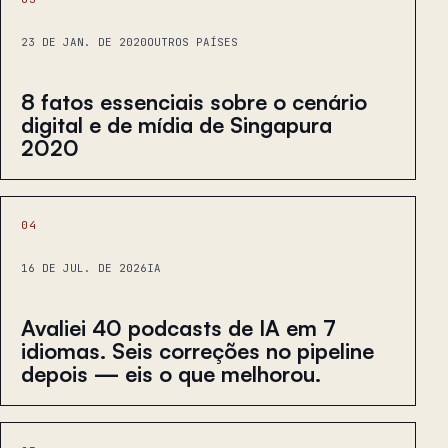
23 DE JAN. DE 2020
OUTROS PAÍSES
8 fatos essenciais sobre o cenário
digital e de mídia de Singapura
2020
04
16 DE JUL. DE 2026
IA
Avaliei 40 podcasts de IA em 7
idiomas. Seis correções no pipeline
depois — eis o que melhorou.