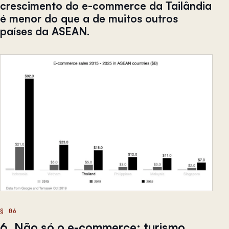
crescimento do e-commerce da Tailândia
é menor do que a de muitos outros
países da ASEAN.
6. Não só o e-commerce: turismo