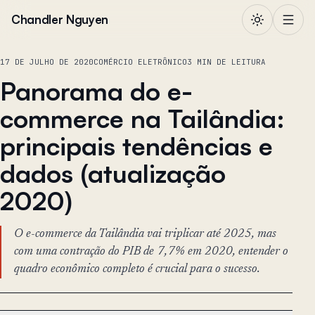
Pular para o conteúdo
Chandler Nguyen
17 DE JULHO DE 2020
COMÉRCIO ELETRÔNICO
3 MIN DE LEITURA
Panorama do e-
commerce na Tailândia:
principais tendências e
dados (atualização
2020)
O e-commerce da Tailândia vai triplicar até 2025, mas
com uma contração do PIB de 7,7% em 2020, entender o
quadro econômico completo é crucial para o sucesso.