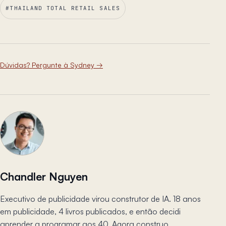
#
THAILAND TOTAL RETAIL SALES
Dúvidas? Pergunte à Sydney
→
Chandler Nguyen
Executivo de publicidade virou construtor de IA. 18 anos
em publicidade, 4 livros publicados, e então decidi
aprender a programar aos 40. Agora construo