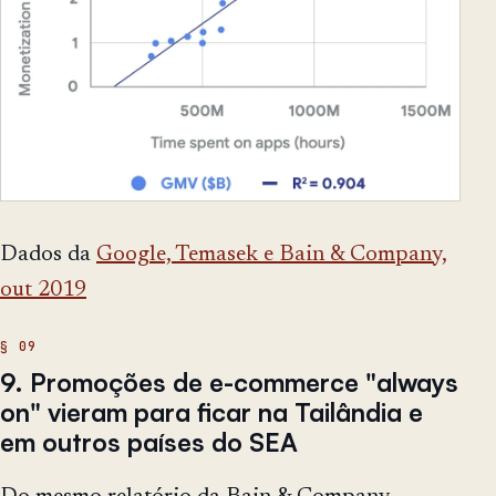
Dados da
Google, Temasek e Bain & Company,
out 2019
9. Promoções de e-commerce "always
on" vieram para ficar na Tailândia e
em outros países do SEA