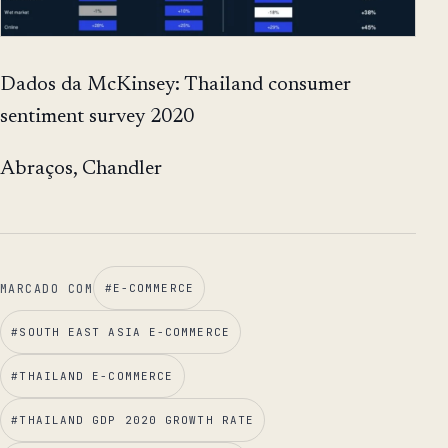
Dados da McKinsey: Thailand consumer
sentiment survey 2020
Abraços, Chandler
MARCADO COM
#
E-COMMERCE
#
SOUTH EAST ASIA E-COMMERCE
#
THAILAND E-COMMERCE
#
THAILAND GDP 2020 GROWTH RATE