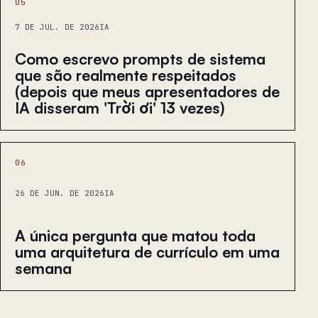
05
7 DE JUL. DE 2026
IA
Como escrevo prompts de sistema
que são realmente respeitados
(depois que meus apresentadores de
IA disseram 'Trời ơi' 13 vezes)
06
26 DE JUN. DE 2026
IA
A única pergunta que matou toda
uma arquitetura de currículo em uma
semana