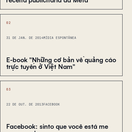
02
31 DE JAN. DE 2014
MÍDIA ESPONTÂNEA
E-book "Những cơ bản về quảng cáo
trực tuyến ở Việt Nam"
03
22 DE OUT. DE 2013
FACEBOOK
Facebook: sinto que você está me