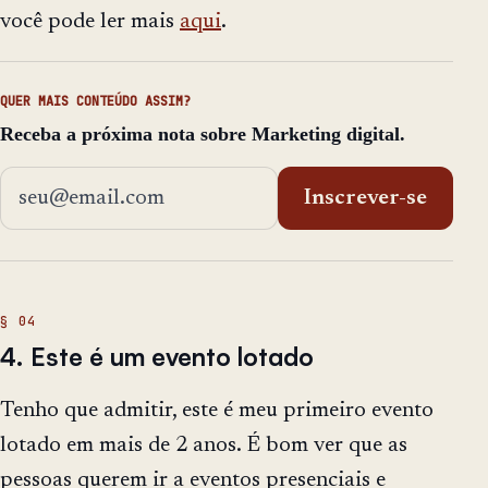
você pode ler mais
aqui
.
QUER MAIS CONTEÚDO ASSIM?
Receba a próxima nota sobre Marketing digital.
Endereço de email
Inscrever-se
4. Este é um evento lotado
Tenho que admitir, este é meu primeiro evento
lotado em mais de 2 anos. É bom ver que as
pessoas querem ir a eventos presenciais e