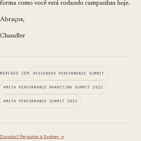
forma como você está rodando campanhas hoje.
Abraços,
Chandler
MARCADO COM
#
FACEBOOK PERFORMANCE SUMMIT
#
META PERFORMANCE MARKETING SUMMIT 2022
#
META PERFORMANCE SUMMIT 2022
Dúvidas? Pergunte à Sydney
→