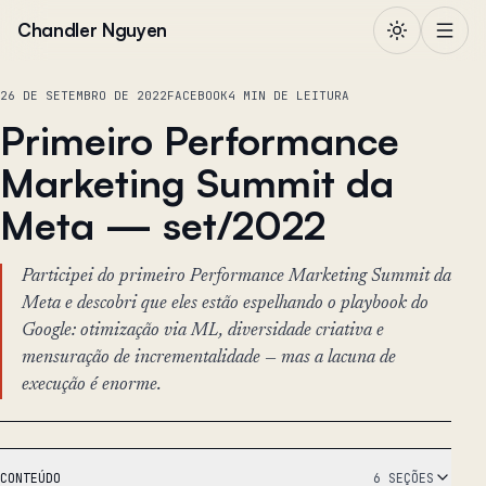
Pular para o conteúdo
Chandler Nguyen
26 DE SETEMBRO DE 2022
FACEBOOK
4 MIN DE LEITURA
Primeiro Performance
Marketing Summit da
Meta — set/2022
Participei do primeiro Performance Marketing Summit da
Meta e descobri que eles estão espelhando o playbook do
Google: otimização via ML, diversidade criativa e
mensuração de incrementalidade — mas a lacuna de
execução é enorme.
CONTEÚDO
6 SEÇÕES