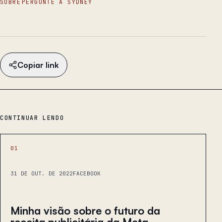
SOBRE
PERGUNTE À SYDNEY
Copiar link
CONTINUAR LENDO
01
31 DE OUT. DE 2022
FACEBOOK
Minha visão sobre o futuro da
receita publicitária da Meta