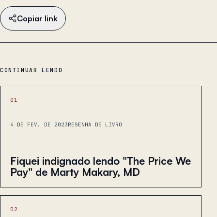
Copiar link
CONTINUAR LENDO
01
4 DE FEV. DE 2023
RESENHA DE LIVRO
Fiquei indignado lendo "The Price We
Pay" de Marty Makary, MD
02