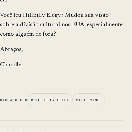
eu.
Você leu Hillbilly Elegy? Mudou sua visão
sobre a divisão cultural nos EUA, especialmente
como alguém de fora?
Abraços,
Chandler
MARCADO COM
#
HILLBILLY ELEGY
#
J.D. VANCE