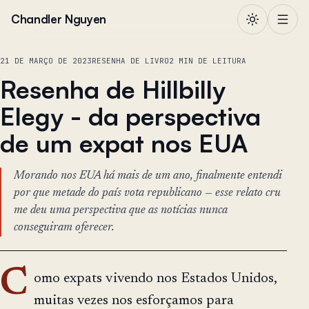
Pular para o conteúdo
Chandler Nguyen
21 DE MARÇO DE 2023
RESENHA DE LIVRO
2 MIN DE LEITURA
Resenha de Hillbilly
Elegy - da perspectiva
de um expat nos EUA
Morando nos EUA há mais de um ano, finalmente entendi
por que metade do país vota republicano — esse relato cru
me deu uma perspectiva que as notícias nunca
conseguiram oferecer.
C
omo expats vivendo nos Estados Unidos,
muitas vezes nos esforçamos para