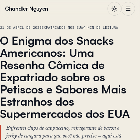
Pular para o conteúdo
Chandler Nguyen
21 DE ABRIL DE 2023
EXPATRIADOS NOS EUA
4 MIN DE LEITURA
O Enigma dos Snacks
Americanos: Uma
Resenha Cômica de
Expatriado sobre os
Petiscos e Sabores Mais
Estranhos dos
Supermercados dos EUA
Enfrentei chips de cappuccino, refrigerante de bacon e
jerky de canguru para que você não precise — aqui está