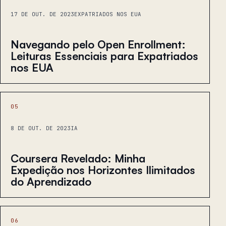
17 DE OUT. DE 2023
EXPATRIADOS NOS EUA
Navegando pelo Open Enrollment:
Leituras Essenciais para Expatriados
nos EUA
05
8 DE OUT. DE 2023
IA
Coursera Revelado: Minha
Expedição nos Horizontes Ilimitados
do Aprendizado
06