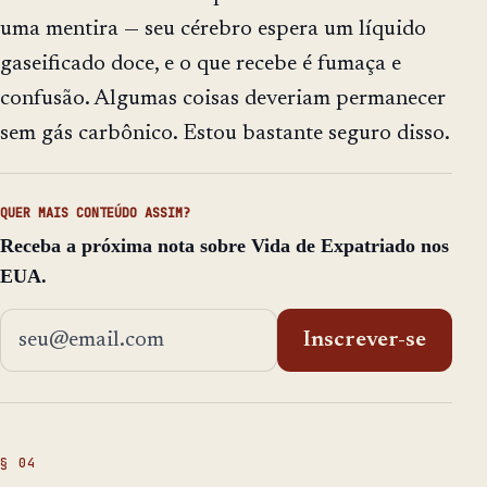
uma mentira — seu cérebro espera um líquido
gaseificado doce, e o que recebe é fumaça e
confusão. Algumas coisas deveriam permanecer
sem gás carbônico. Estou bastante seguro disso.
QUER MAIS CONTEÚDO ASSIM?
Receba a próxima nota sobre Vida de Expatriado nos
EUA.
Endereço de email
Inscrever-se