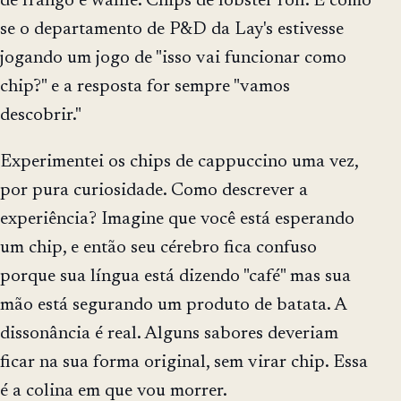
de frango e waffle. Chips de lobster roll. É como
se o departamento de P&D da Lay's estivesse
jogando um jogo de "isso vai funcionar como
chip?" e a resposta for sempre "vamos
descobrir."
Experimentei os chips de cappuccino uma vez,
por pura curiosidade. Como descrever a
experiência? Imagine que você está esperando
um chip, e então seu cérebro fica confuso
porque sua língua está dizendo "café" mas sua
mão está segurando um produto de batata. A
dissonância é real. Alguns sabores deveriam
ficar na sua forma original, sem virar chip. Essa
é a colina em que vou morrer.