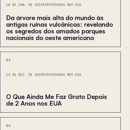
18 DE JAN. DE 2024
EXPATRIADOS NOS EUA
Da árvore mais alta do mundo às
antigas ruínas vulcânicas: revelando
os segredos dos amados parques
nacionais do oeste americano
03
13 DE DEZ. DE 2023
EXPATRIADOS NOS EUA
O Que Ainda Me Faz Grato Depois
de 2 Anos nos EUA
04