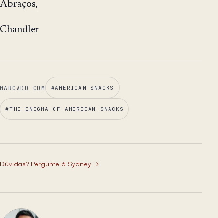
Abraços,
Chandler
MARCADO COM
#
AMERICAN SNACKS
#
THE ENIGMA OF AMERICAN SNACKS
Dúvidas? Pergunte à Sydney
→