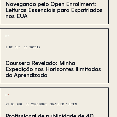
Navegando pelo Open Enrollment:
Leituras Essenciais para Expatriados
nos EUA
05
8 DE OUT. DE 2023
IA
Coursera Revelado: Minha
Expedição nos Horizontes Ilimitados
do Aprendizado
06
27 DE AGO. DE 2023
SOBRE CHANDLER NGUYEN
Profissional de publicidade de 40