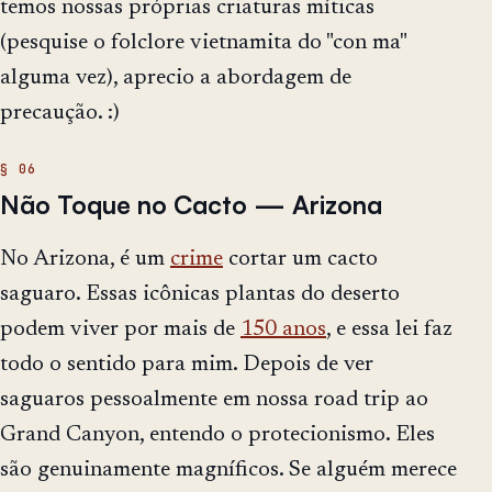
temos nossas próprias criaturas míticas
(pesquise o folclore vietnamita do "con ma"
alguma vez), aprecio a abordagem de
precaução. :)
Não Toque no Cacto — Arizona
No Arizona, é um
crime
cortar um cacto
saguaro. Essas icônicas plantas do deserto
podem viver por mais de
150 anos
, e essa lei faz
todo o sentido para mim. Depois de ver
saguaros pessoalmente em nossa road trip ao
Grand Canyon, entendo o protecionismo. Eles
são genuinamente magníficos. Se alguém merece