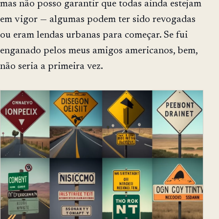
mas não posso garantir que todas ainda estejam
em vigor — algumas podem ter sido revogadas
ou eram lendas urbanas para começar. Se fui
enganado pelos meus amigos americanos, bem,
não seria a primeira vez.