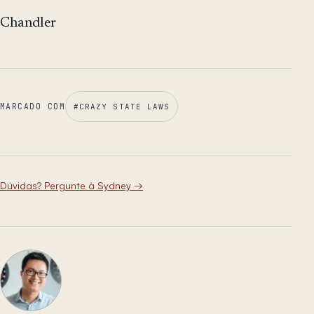
Chandler
MARCADO COM
#
CRAZY STATE LAWS
Dúvidas? Pergunte à Sydney
→