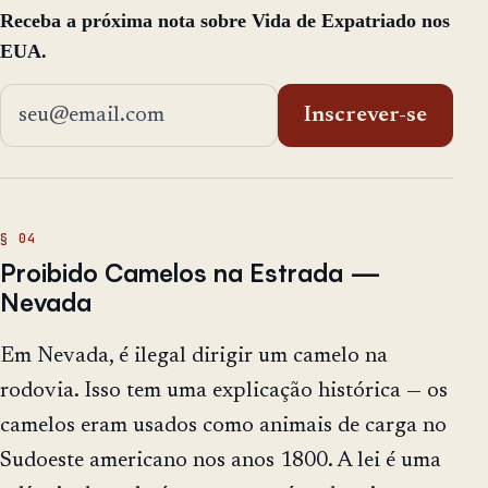
Receba a próxima nota sobre Vida de Expatriado nos
EUA.
Endereço de email
Inscrever-se
Proibido Camelos na Estrada —
Nevada
Em Nevada, é ilegal dirigir um camelo na
rodovia. Isso tem uma explicação histórica — os
camelos eram usados como animais de carga no
Sudoeste americano nos anos 1800. A lei é uma