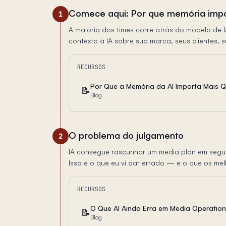
Comece aqui: Por que memória impo
1
A maioria dos times corre atrás do modelo de
contexto à IA sobre sua marca, seus clientes, 
RECURSOS
Por Que a Memória da AI Importa Mais 
📝
Blog
O problema do julgamento
2
IA consegue rascunhar um media plan em segun
Isso é o que eu vi dar errado — e o que os mel
RECURSOS
O Que AI Ainda Erra em Media Operatio
📝
Blog