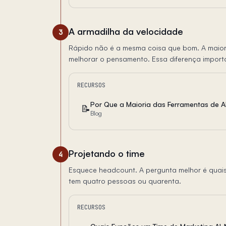
A armadilha da velocidade
3
Rápido não é a mesma coisa que bom. A maiori
melhorar o pensamento. Essa diferença import
RECURSOS
📝
Blog
Projetando o time
4
Esquece headcount. A pergunta melhor é quais 
tem quatro pessoas ou quarenta.
RECURSOS