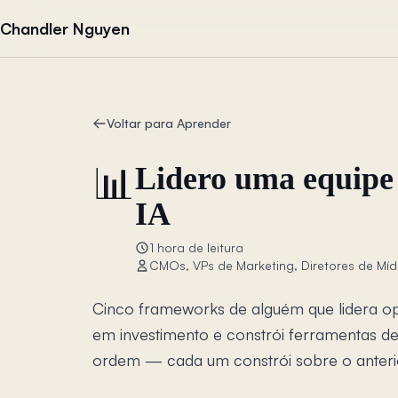
Pular para o conteúdo
Chandler Nguyen
Voltar para Aprender
📊
Lidero uma equipe
IA
1 hora de leitura
CMOs, VPs de Marketing, Diretores de Míd
Cinco frameworks de alguém que lidera op
em investimento e constrói ferramentas de
ordem — cada um constrói sobre o anteri