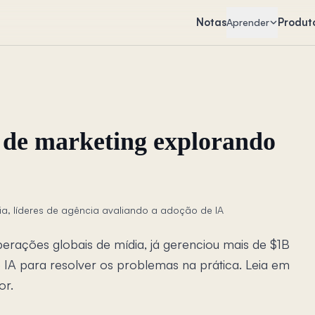
Notas
Produt
Aprender
 de marketing explorando
ia, líderes de agência avaliando a adoção de IA
erações globais de mídia, já gerenciou mais de $1B
 IA para resolver os problemas na prática. Leia em
or.