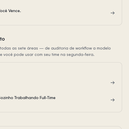
Você Vence.
to
e todas as sete áreas — de auditoria de workflow a modelo
e você pode usar com seu time na segunda-feira.
ozinho Trabalhando Full-Time