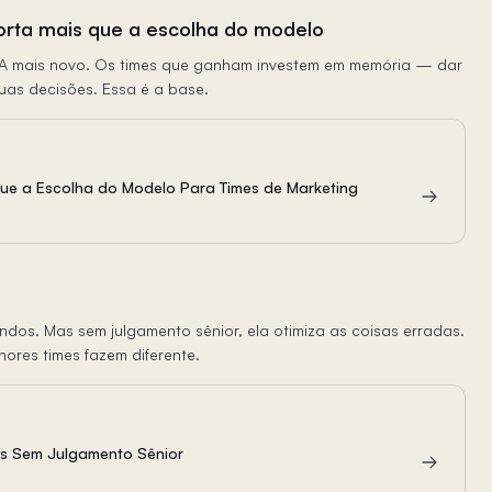
rta mais que a escolha do modelo
 IA mais novo. Os times que ganham investem em memória — dar
suas decisões. Essa é a base.
Que a Escolha do Modelo Para Times de Marketing
dos. Mas sem julgamento sênior, ela otimiza as coisas erradas.
hores times fazem diferente.
ns Sem Julgamento Sênior