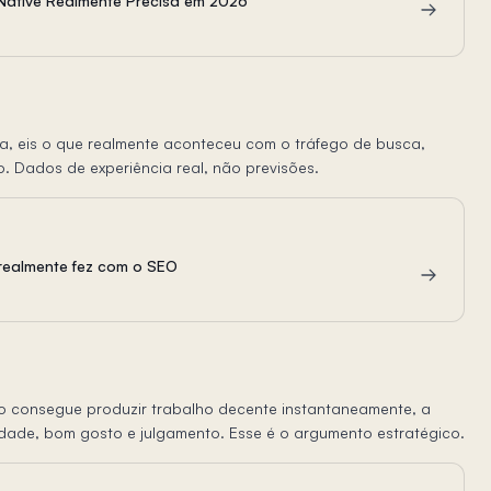
Native Realmente Precisa em 2026
a, eis o que realmente aconteceu com o tráfego de busca,
. Dados de experiência real, não previsões.
 realmente fez com o SEO
o consegue produzir trabalho decente instantaneamente, a
dade, bom gosto e julgamento. Esse é o argumento estratégico.