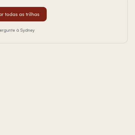
r todas as trilhas
ergunte à Sydney