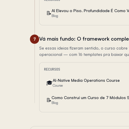
AI Elevou o Piso. Profundidade É Como 
📝
Blog
Vá mais fundo: O framework comple
7
Se essas ideias fizeram sentido, o curso cobr
operacional — com 16 templates pra baixar qu
RECURSOS
AI-Native Media Operations Course
🎓
Course
Como Construí um Curso de 7 Módulos S
📝
Blog