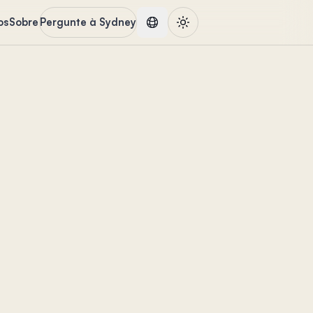
os
Sobre
Pergunte à Sydney