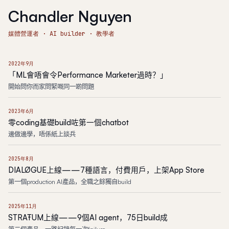
Chandler Nguyen
媒體營運者 · AI builder · 教學者
2022年9月
「ML會唔會令Performance Marketer過時？」
開始問你而家問緊嘅同一啲問題
2023年6月
零coding基礎build咗第一個chatbot
邊做邊學，唔係紙上談兵
2025年8月
DIALØGUE上線——7種語言，付費用戶，上架App Store
第一個production AI產品，全職之餘獨自build
2025年11月
STRAŦUM上線——9個AI agent，75日build成