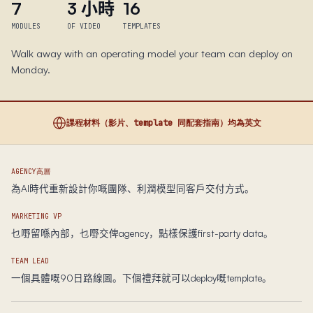
7
3 小時
16
MODULES
OF VIDEO
TEMPLATES
Walk away with an operating model your team can deploy on
Monday.
課程材料（影片、template 同配套指南）均為英文
AGENCY高層
為AI時代重新設計你嘅團隊、利潤模型同客戶交付方式。
MARKETING VP
乜嘢留喺內部，乜嘢交俾agency，點樣保護first-party data。
TEAM LEAD
一個具體嘅90日路線圖。下個禮拜就可以deploy嘅template。