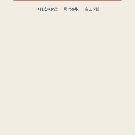
14日退款保證 · 即時存取 · 自主學習