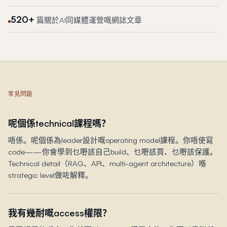
520+
篇關於AI同媒體運營嘅網誌文章
常見問題
呢個係technical課程嗎？
唔係。呢個係為leader設計嘅operating model課程。你唔使寫
code——你會學到乜嘢該自己build、乜嘢該買、乜嘢該保護。
Technical detail（RAG、API、multi-agent architecture）喺
strategic level做咗解釋。
我有幾耐嘅access權限？