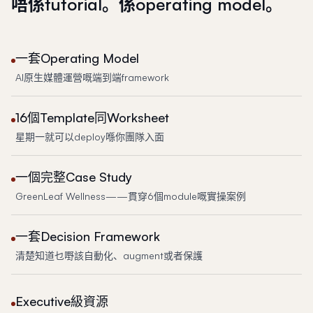
唔係tutorial。係operating model。
一套Operating Model
AI原生媒體運營嘅端到端framework
16個Template同Worksheet
星期一就可以deploy喺你團隊入面
一個完整Case Study
GreenLeaf Wellness——貫穿6個module嘅實操案例
一套Decision Framework
清楚知道乜嘢該自動化、augment或者保護
Executive級資源