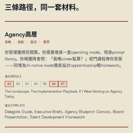
三條路徑，同一套材料。
Agency高層
策略 · 規劃 · 激活 · 運營
你管理團隊同預算。你需要嘅係一套operating model，唔係prompt
library。你嘅團隊會問：「我嘅career點算？」呢門課程俾你答案
——同埋為AI-native model重新設計apprenticeship嘅framework。
優先MODULE
01
02
03
04
05
06
07
The Landscape, The Implementation Playbook, If I Were Starting an Agency
Today
優先TEMPLATE
Delegate Guide, Executive Briefs, Agency Blueprint Canvas, Board
Presentation, Talent Development Framework