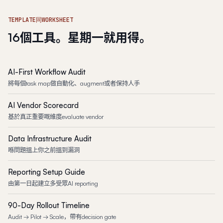
TEMPLATE同WORKSHEET
16個工具。星期一就用得。
AI-First Workflow Audit
將每個task map做自動化、augment或者保持人手
AI Vendor Scorecard
基於真正重要嘅維度evaluate vendor
Data Infrastructure Audit
喺問題搵上你之前搵到漏洞
Reporting Setup Guide
由第一日起建立多受眾AI reporting
90-Day Rollout Timeline
Audit → Pilot → Scale，帶有decision gate