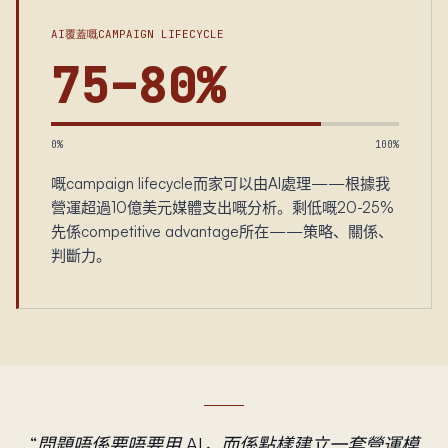
AI覆蓋嘅CAMPAIGN LIFECYCLE
75–80%
0%
100%
嘅campaign lifecycle而家可以由AI處理——根據我
營運超過10億美元媒體支出嘅分析。剩低嘅20-25%
先係competitive advantage所在——策略、關係、
判斷力。
“
問題唔係要唔要用 AI，而係點樣建立一套營運模