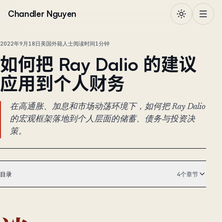
跳到正文
Chandler Nguyen
2022年9月18日
美国外籍人士
阅读时间1分钟
如何把 Ray Dalio 的建议
应用到个人财务
在高通胀、加息和市场动荡环境下，如何把 Ray Dalio
的宏观框架落地到个人层面的储蓄、债务与投资决
策。
目录
4个章节