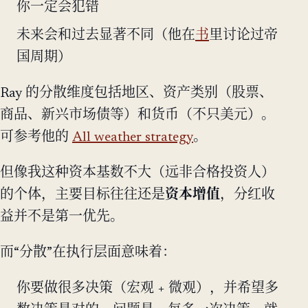
你一定会犯错
未来会和过去显著不同（他在
书
里讨论过帝
国周期）
Ray 的分散维度包括地区、资产类别（股票、
商品、新兴市场债等）和货币（不只美元）。
可参考他的
All weather strategy
。
但像我这种资本基数不大（远非合格投资人）
的个体，主要目标往往还是
资本增值
，分红收
益并不是第一优先。
而“分散”在执行层面意味着：
你要做很多决策（宏观 + 微观），并希望多