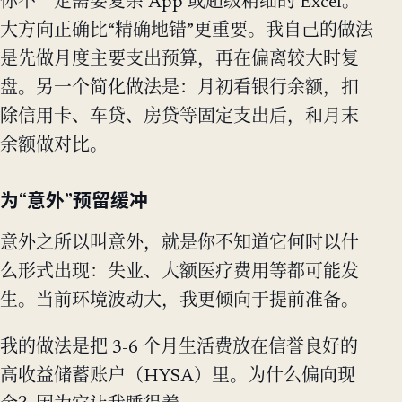
你不一定需要复杂 App 或超级精细的 Excel。
大方向正确比“精确地错”更重要。我自己的做法
是先做月度主要支出预算，再在偏离较大时复
盘。另一个简化做法是：月初看银行余额，扣
除信用卡、车贷、房贷等固定支出后，和月末
余额做对比。
为“意外”预留缓冲
意外之所以叫意外，就是你不知道它何时以什
么形式出现：失业、大额医疗费用等都可能发
生。当前环境波动大，我更倾向于提前准备。
我的做法是把 3-6 个月生活费放在信誉良好的
高收益储蓄账户（HYSA）里。为什么偏向现