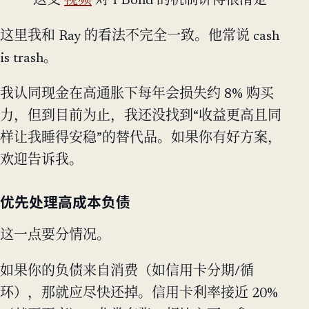
这支
视频
对 I Bond 的机制讲得很清楚
这里我和 Ray 的看法不完全一致。他常说 cash
is trash。
我认同现金在高通胀下每年会损失约 8% 购买
力，但到目前为止，我还没找到“收益更高且同
样让我睡得安稳”的替代品。如果你有好方案，
欢迎告诉我。
优先处理高成本负债
这一点要分情况。
如果你的负债来自消费（如信用卡分期/循
环），那就应尽快还掉。信用卡利率接近 20%