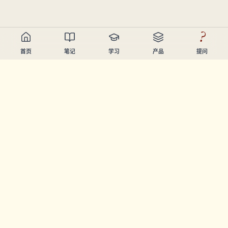
?
首页
笔记
学习
产品
提问
Chandler Nguyen
AI开发者、终身学习者、产品创造者。构建帮助人们学习和
创造的工具。
页面
笔记