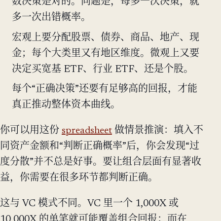
数决策是对的。问题是，每多一次决策，就
多一次出错概率。
宏观上要分配股票、债券、商品、地产、现
金；每个大类里又有地区维度。微观上又要
决定买宽基 ETF、行业 ETF、还是个股。
每个“正确决策”还要有足够高的回报，才能
真正推动整体资本曲线。
你可以用这份
spreadsheet
做情景推演：填入不
同资产金额和“判断正确概率”后，你会发现“过
度分散”并不总是好事。要让组合层面有显著收
益，你需要在很多环节都判断正确。
这与 VC 模式不同。VC 里一个 1,000X 或
10,000X 的单笔就可能覆盖组合回报；而在