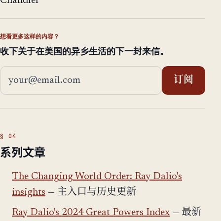
Chandler
想看更多这样的内容？
收下关于在美国的异乡生活的下一封来信。
邮箱地址
订阅
系列文章
The Changing World Order: Ray Dalio's
insights
— 主入口与历史更新
Ray Dalio's 2024 Great Powers Index
— 最新