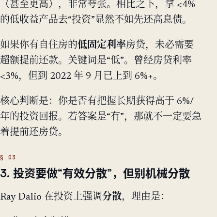
（甚至更高），非常夸张。相比之下，拿 <4%
的低收益产品去“投资”显然不如先还高息债。
如果你有自住房的
低固定利率
房贷，未必需要
超额提前还款。关键词是“低”。曾经房贷利率
<3%，但到 2022 年 9 月已上到 6%+。
核心判断是：你是否有把握长期获得高于 6%/
年的投资回报。若答案是“有”，那就不一定要急
着提前还房贷。
3. 投资要做“有效分散”，但别机械分散
Ray Dalio 在投资上强调
分散
，理由是：