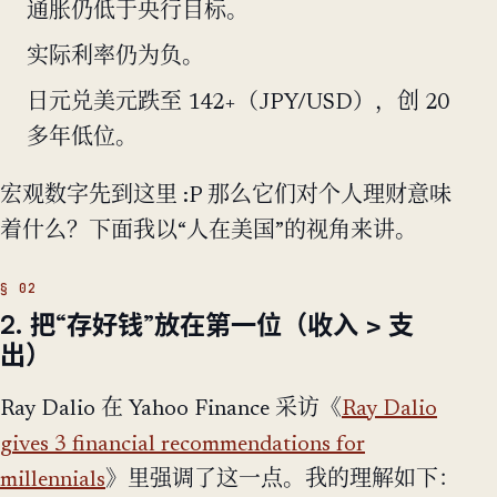
通胀仍低于央行目标。
实际利率仍为负。
日元兑美元跌至 142+（JPY/USD），创 20
多年低位。
宏观数字先到这里 :P 那么它们对个人理财意味
着什么？下面我以“人在美国”的视角来讲。
2. 把“存好钱”放在第一位（收入 > 支
出）
Ray Dalio 在 Yahoo Finance 采访《
Ray Dalio
gives 3 financial recommendations for
millennials
》里强调了这一点。我的理解如下：