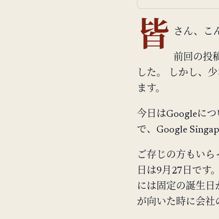
皆
さん、こ
前回の投
した。 しかし、
ます。
今日はGoogleに
で、Google S
ご存じの方もいらっ
日は9月27日です。
には固定の誕生日が
が向いた時に会社の