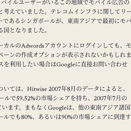
モバイルユーザーがいるこの地域でモバイル広告の
と考えていました。テレコムインフラに関してリ
ーであるシンガポールが、東南アジアで最初にモ
る国となりました。
カルのAdwordsアカウントにログインしても、
ペーンの作成オプションが表示されないかもしれ
を利用したい場合はGoogleに直接お問い合わせ
ては、Hitwise 2007年8月のデータによると、
ポールで59.52%の市場シェアを持ち、2007年7月の
しています。まもなくGoogleは、他の東南アジア諸国
ルでも80%、あるいは90%の市場シェアに到達す