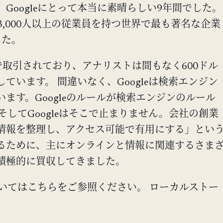
Googleにとって本当に素晴らしい9年間でした。
3,000人以上の従業員を持つ世界で最も著名な企業
した。
で取引されており、アナリストは間もなく600ドル
ています。 間違いなく、Googleは検索エンジン
ます。Googleのルールが検索エンジンのルール
そしてGoogleはそこで止まりません。会社の創業
情報を整理し、アクセス可能で有用にする」とい
るために、主にオンラインと情報に関連するさま
積極的に買収してきました。
いてはこちらをご参照ください。 ローカルストー