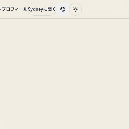
ト
プロフィール
Sydneyに聞く