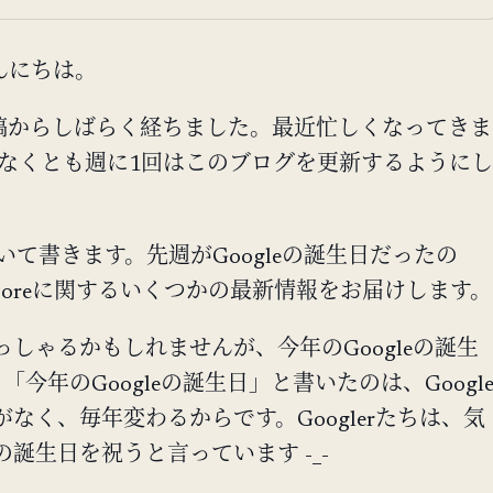
んにちは。
稿からしばらく経ちました。最近忙しくなってきま
少なくとも週に1回はこのブログを更新するようにし
ついて書きます。先週がGoogleの誕生日だったの
ingaporeに関するいくつかの最新情報をお届けします。
しゃるかもしれませんが、今年のGoogleの誕生
「今年のGoogleの誕生日」と書いたのは、Googl
なく、毎年変わるからです。Googlerたちは、気
誕生日を祝うと言っています -_-