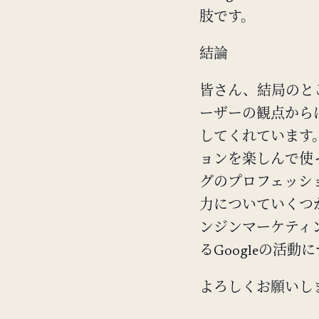
肢です。
結論
皆さん、結局のとこ
ーザーの観点からは
してくれています。
ョンを楽しんで使
グのプロフェッショ
力についていくつ
ンジンマーケティ
るGoogleの活
よろしくお願いします