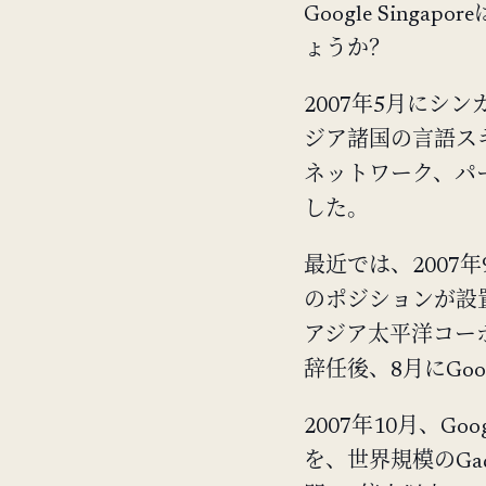
Google Sin
ょうか？
2007年5月にシ
ジア諸国の言語ス
ネットワーク、パ
した。
最近では、2007
のポジションが設置さ
アジア太平洋コー
辞任後、8月にGo
2007年10月、
を、世界規模のGad