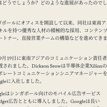
gaporeはどうでしょうか？どのような進展があったので
ンガポールにオフィスを開設して以来、同社は東南ア
キルを持つ優秀な人材の積極的な採用、コンテン
ートナー、直接営業チームの構築などを進めてき
年9月19日に東南アジアのコミュニケーション責任者
れました。Dickson Seowは半導体企業Xilinxの
ポレートコミュニケーションシニアマネージャー
ogleに入社しました。
Googleはシンガポール向けのモバイル広告サービス
get広告とともに導入しました。Googleは長い