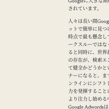
Googleに大き
されています。
人々は長い間Goo
ットで簡単に見つ
時点で最も懸念し
ークスルーではな
ると同時に、世界
の存在が、検索エ
て健全かどうかとい
ナーになると、ま
ンラインにシフト
力を発揮すること
より注力し始める
Google Adw