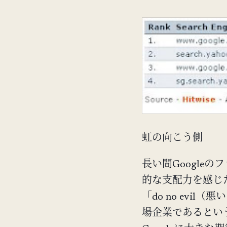
虹の向こう側
長い間Google
的な支配力を感じた
「do no evi
場企業であるとい