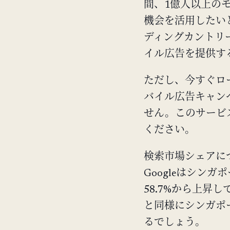
間、1億人以上の
機会を活用したい
ディングカントリ
イル広告を提供す
ただし、今すぐロー
バイル広告キャン
せん。このサービス
ください。
検索市場シェアについ
Googleはシンガ
58.7%から上昇
と同様にシンガポー
るでしょう。