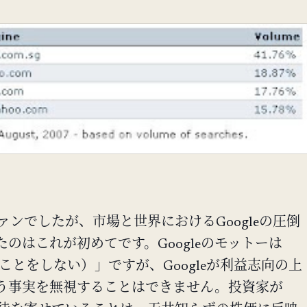
のファンでしたが、市場と世界におけるGoogleの圧倒
のはこれが初めてです。Googleのモットーは
l（悪いことをしない）」ですが、Googleが利益志向の上
う事実を無視することはできません。投資家が