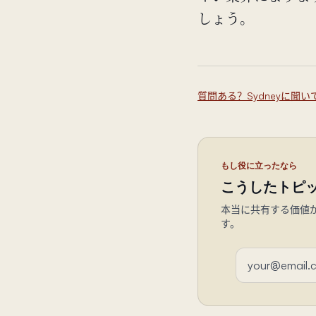
しょう。
質問ある？Sydneyに聞い
もし役に立ったなら
こうしたトピ
本当に共有する価値
す。
メールアドレス