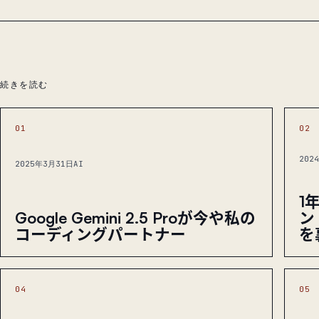
続きを読む
01
02
202
2025年3月31日
AI
1
ン
Google Gemini 2.5 Proが今や私の
を
コーディングパートナー
04
05