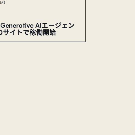
日
AI
e Generative AIエージェン
のサイトで稼働開始