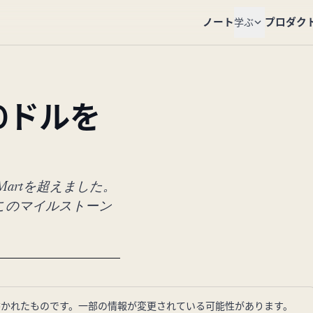
ノート
プロダク
学ぶ
00ドルを
-Martを超えました。
このマイルストーン
に書かれたものです。一部の情報が変更されている可能性があります。