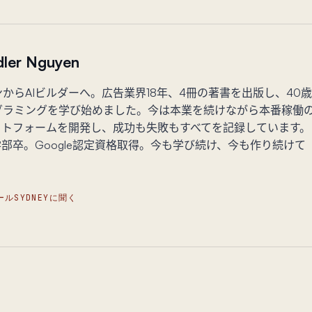
ler Nguyen
からAIビルダーへ。広告業界18年、4冊の著書を出版し、40歳
グラミングを学び始めました。今は本業を続けながら本番稼働
ラットフォームを開発し、成功も失敗もすべてを記録しています。
学部卒。Google認定資格取得。今も学び続け、今も作り続けて
。
ール
SYDNEYに聞く