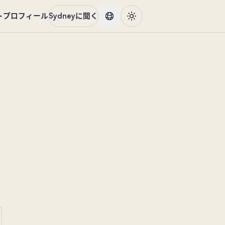
ト
プロフィール
Sydneyに聞く