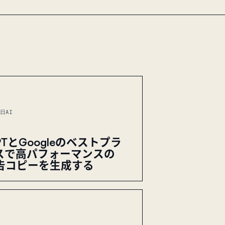
6日
AI
GPTとGoogleのベストプラ
スで高パフォーマンスの
広告コピーを生成する