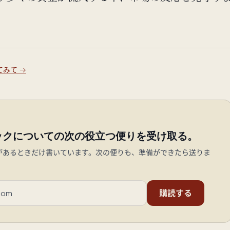
てみて
→
ックについての次の役立つ便りを受け取る。
があるときだけ書いています。次の便りも、準備ができたら送りま
購読する