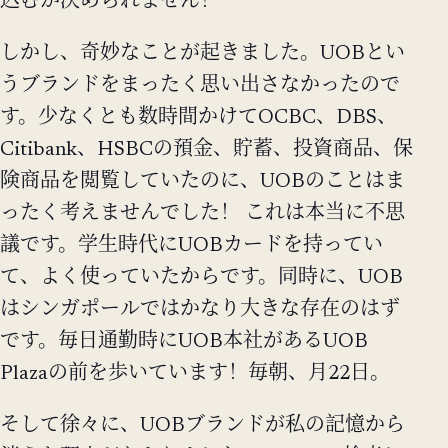
込むか決められません！
しかし、奇妙なことが起きました。UOBとい
うブランドをまったく思い出さなかったので
す。少なくとも数時間かけてOCBC、DBS、
Citibank、HSBCの預金、貯蓄、投資商品、保
険商品を閲覧していたのに、UOBのことはま
ったく考えませんでした！ これは本当に不思
議です。学生時代にUOBカードを持ってい
て、よく使っていたからです。同時に、UOB
はシンガポールではかなり大きな存在のはず
です。毎日通勤時にUOB本社があるUOB
Plazaの前を歩いています！毎朝、月22日。
そして徐々に、UOBブランドが私の記憶から