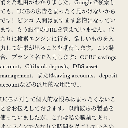
消えた理由がわかりました。Googleで検索し
ても、UOBの広告をまったく見かけないから
です！ビンゴ 人間はますます怠惰になってい
ます。もう銀行のURLを覚えていません。代
わりに検索エンジンに行き、欲しいものを入
力して結果が出ることを期待します。この場
合、ブランド名で入力します：OCBC savings
account、Citibank deposit、DBS asset
management、またはsaving accounts、deposit
accountなどの汎用的な用語で...
UOBに対して個人的な恨みはまったくないこ
とをお伝えしておきます。以前彼らの製品を
使っていましたが、これは私の職業であり、
オンラインでかなりの時間を過ごしているの