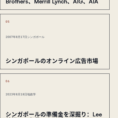
Brothers、Merrill Lynch、AIG、AIA
05
2007年8月17日
シンガポール
シンガポールのオンライン広告市場
06
2023年8月18日
地政学
シンガポールの準備金を深掘り：Lee