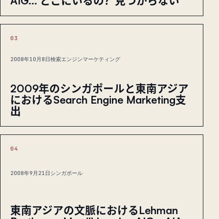
AIG... どこにいるの？見つからない
03
2008年10月8日
検索エンジンマーケティング
2009年のシンガポールと東南アジア
におけるSearch Engine Marketing支
出
04
2008年9月21日
シンガポール
東南アジアの文脈におけるLehman