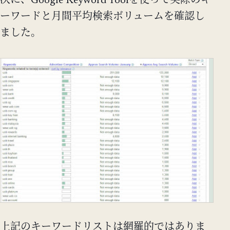
次に、Google Keyword Toolを使って実際のキ
ーワードと月間平均検索ボリュームを確認し
ました。
上記のキーワードリストは網羅的ではありま