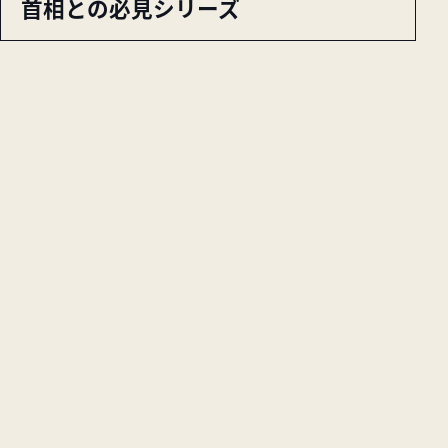
首相との必見シリーズ