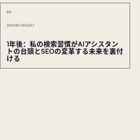
06
2024年1月5日
AI
1年後：私の検索習慣がAIアシスタン
トの台頭とSEOの変革する未来を裏付
ける