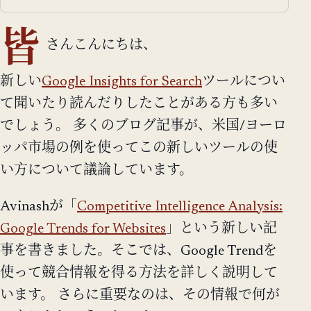
皆
さんこんにちは、
新しい
Google Insights for Search
ツールについ
て聞いたり読んだりしたことがある方も多い
でしょう。 多くのブログ記事が、米国/ヨーロ
ッパ市場の例を使ってこの新しいツールの使
い方について議論しています。
Avinashが「
Competitive Intelligence Analysis:
Google Trends for Websites
」という新しい記
事を書きました。そこでは、Google Trendを
使って競合情報を得る方法を詳しく説明して
います。 さらに重要なのは、その情報で何が