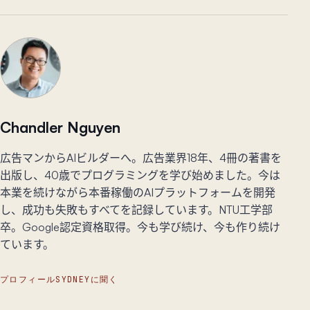
Chandler Nguyen
広告マンからAIビルダーへ。広告業界18年、4冊の著書を
出版し、40歳でプログラミングを学び始めました。今は
本業を続けながら本番稼働のAIプラットフォームを開発
し、成功も失敗もすべてを記録しています。NTU工学部
卒。Google認定資格取得。今も学び続け、今も作り続け
ています。
プロフィール
SYDNEYに聞く