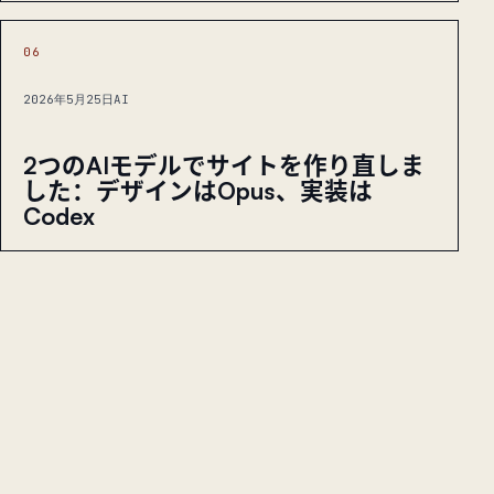
06
2026年5月25日
AI
2つのAIモデルでサイトを作り直しま
した：デザインはOpus、実装は
Codex