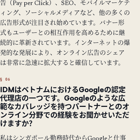
告（Pay per Click）、SEO、モバイルマーケテ
ィング、ソーシャルメディアなど、他の多くの
広告形式が注目され始めています。バナー形
式もユーザーとの相互作用を高めるために継
続的に革新されています。インターネットの爆
発的な発展により、オンライン広告のシェア
は非常に急速に拡大すると確信しています。
IDMはベトナムにおけるGoogleの認定
代理店の一つです。Googleのような広
範なカバレッジを持つパートナーとのオ
ンライン分野での経験をお聞かせいただ
けますか？
私はシンガポール勤務時代からGoogleと仕事