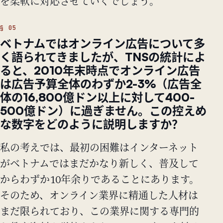
を柔軟に対応させていくでしょう。
ベトナムではオンライン広告について多
く語られてきましたが、TNSの統計によ
ると、2010年末時点でオンライン広告
は広告予算全体のわずか2-3%（広告全
体の16,800億ドン以上に対して400-
500億ドン）に過ぎません。この控えめ
な数字をどのように説明しますか？
私の考えでは、最初の困難はインターネット
がベトナムではまだかなり新しく、普及して
からわずか10年余りであることにあります。
そのため、オンライン業界に精通した人材は
まだ限られており、この業界に関する専門的