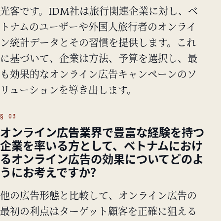
光客です。IDM社は旅行関連企業に対し、ベ
トナムのユーザーや外国人旅行者のオンライ
ン統計データとその習慣を提供します。これ
に基づいて、企業は方法、予算を選択し、最
も効果的なオンライン広告キャンペーンのソ
リューションを導き出します。
オンライン広告業界で豊富な経験を持つ
企業を率いる方として、ベトナムにおけ
るオンライン広告の効果についてどのよ
うにお考えですか？
他の広告形態と比較して、オンライン広告の
最初の利点はターゲット顧客を正確に狙える