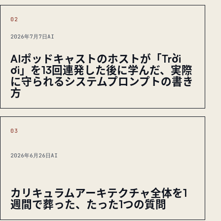
02
2026年7月7日
AI
AIポッドキャストのホストが「Trời
ơi」を13回連発した後に学んだ、実際
に守られるシステムプロンプトの書き
方
03
2026年6月26日
AI
カリキュラムアーキテクチャ全体を1
週間で葬った、たった1つの質問