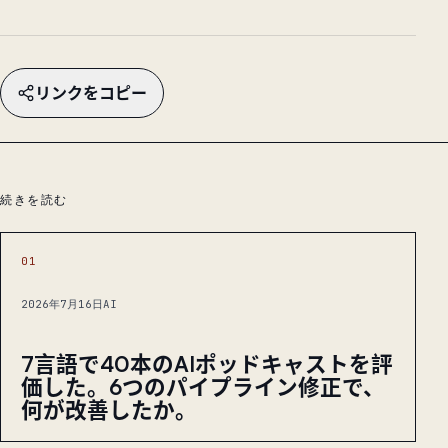
リンクをコピー
続きを読む
01
2026年7月16日
AI
7言語で40本のAIポッドキャストを評
価した。6つのパイプライン修正で、
何が改善したか。