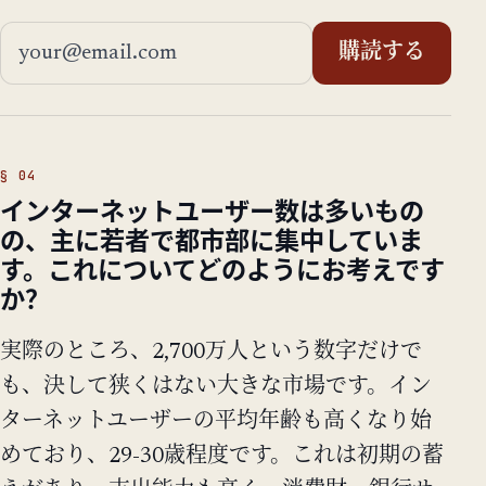
メールアドレス
購読する
インターネットユーザー数は多いもの
の、主に若者で都市部に集中していま
す。これについてどのようにお考えです
か？
実際のところ、2,700万人という数字だけで
も、決して狭くはない大きな市場です。イン
ターネットユーザーの平均年齢も高くなり始
めており、29-30歳程度です。これは初期の蓄