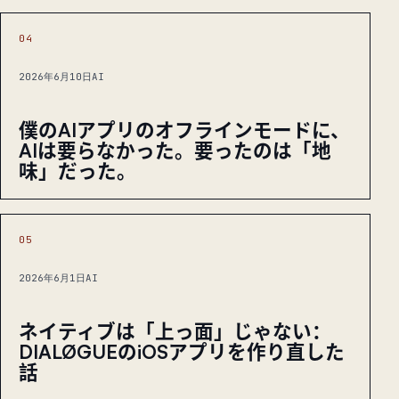
04
2026年6月10日
AI
僕のAIアプリのオフラインモードに、
AIは要らなかった。要ったのは「地
味」だった。
05
2026年6月1日
AI
ネイティブは「上っ面」じゃない：
DIALØGUEのiOSアプリを作り直した
話