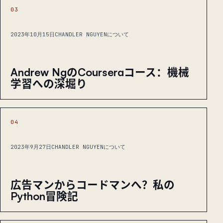
03
2023年10月15日
CHANDLER NGUYENについて
Andrew NgのCourseraコース：機械
学習への深堀り
04
2023年9月27日
CHANDLER NGUYENについて
広告マンからコードマンへ？私の
Python冒険記