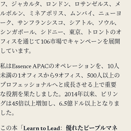
フ、ジャカルタ、ロンドン、ロサンゼルス、メ
ルボルン、ミネアポリス、ムンバイ、ニューヨ
ーク、サンフランシスコ、シアトル、ソウル、
シンガポール、シドニー、東京、トロントのオ
フィスを通じて106市場でキャンペーンを展開
しています。
私はEssence APACのオペレーションを、10人
未満の1オフィスから9オフィス、500人以上の
プロフェッショナルへと成長させる上で重要
な役割を果たしました。2014年以来、ビリン
グは45倍以上増加し、6.5億ドル以上となりま
した。
この本「
Learn to Lead
：
優れたピープルマネ