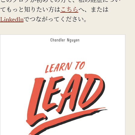
このブログが初めての方で、私の経歴につい
てもっと知りたい方は
こちら
へ、または
LinkedIn
でつながってください。