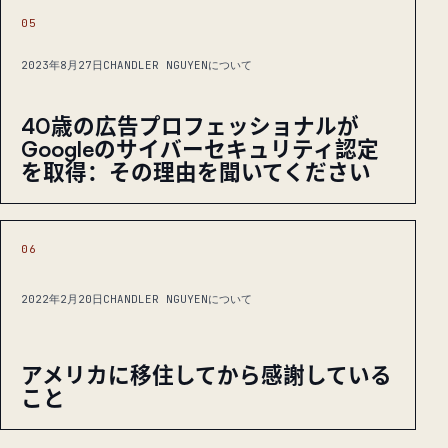
05
2023年8月27日
CHANDLER NGUYENについて
40歳の広告プロフェッショナルが
Googleのサイバーセキュリティ認定
を取得：その理由を聞いてください
06
2022年2月20日
CHANDLER NGUYENについて
アメリカに移住してから感謝している
こと