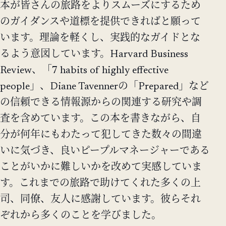
本が皆さんの旅路をよりスムーズにするため
のガイダンスや道標を提供できればと願って
います。理論を軽くし、実践的なガイドとな
るよう意図しています。Harvard Business
Review、「7 habits of highly effective
people」、Diane Tavennerの「Prepared」など
の信頼できる情報源からの関連する研究や調
査を含めています。この本を書きながら、自
分が何年にもわたって犯してきた数々の間違
いに気づき、良いピープルマネージャーである
ことがいかに難しいかを改めて実感していま
す。これまでの旅路で助けてくれた多くの上
司、同僚、友人に感謝しています。彼らそれ
ぞれから多くのことを学びました。