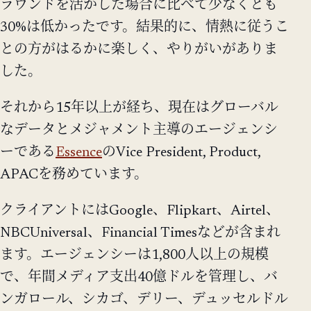
ラウンドを活かした場合に比べて少なくとも
30%は低かったです。結果的に、情熱に従うこ
との方がはるかに楽しく、やりがいがありま
した。
それから15年以上が経ち、現在はグローバル
なデータとメジャメント主導のエージェンシ
ーである
Essence
のVice President, Product,
APACを務めています。
クライアントにはGoogle、Flipkart、Airtel、
NBCUniversal、Financial Timesなどが含まれ
ます。エージェンシーは1,800人以上の規模
で、年間メディア支出40億ドルを管理し、バ
ンガロール、シカゴ、デリー、デュッセルドル