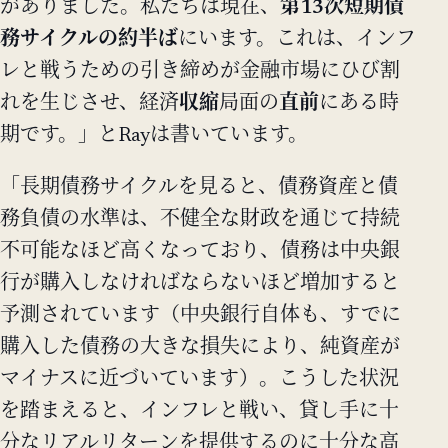
がありました。私たちは現在、
第13次短期債
務サイクルの約半ば
にいます。これは、インフ
レと戦うための引き締めが金融市場にひび割
れを生じさせ、経済
収縮
局面の
直前
にある時
期です。」とRayは書いています。
「長期債務サイクルを見ると、債務資産と債
務負債の水準は、不健全な財政を通じて持続
不可能なほど高くなっており、債務は中央銀
行が購入しなければならないほど増加すると
予測されています（中央銀行自体も、すでに
購入した債務の大きな損失により、純資産が
マイナスに近づいています）。こうした状況
を踏まえると、インフレと戦い、貸し手に十
分なリアルリターンを提供するのに十分な高