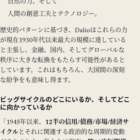
自然の力、そして
人間の創意工夫とテクノロジー。
歴史的パターンに基づき、Dalioはこれらの力
が現在1930年代以来最大の規模に達している
と主張し、金融、国内、そしてグローバルな
秩序に大きな転換をもたらす可能性があると
しています。これはもちろん、大国間の深刻
な紛争をも意味し得ます。
ビッグサイクルのどこにいるか、そしてどこ
に向かっているか
「1945年以来、
12半の信用/債務/市場/経済サ
イクル
とそれに関連する政治的な周期的変動