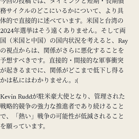
今回の投稿では、タイミングと短期・長期債
務サイクルのどこにいるかについて、より具
体的で直接的に述べています。米国と台湾の
2024年選挙はそう遠くありません。そして両
国（米国と中国）の国内状況を考えると、Ray
の視点からは、関係がさらに悪化することを
予想すべきです。直接的・間接的な軍事衝突
が起きるまでに、関係がどこまで低下し得る
かは私にはわかりません。:(
Kevin Ruddが駐米豪大使となり、管理された
戦略的競争の強力な推進者であり続けること
で、「熱い」戦争の可能性が低減されること
を願っています。