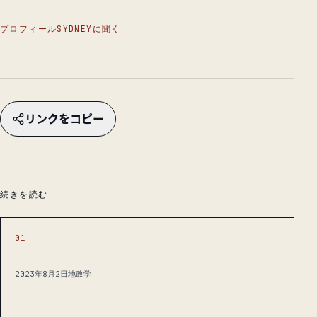
プロフィール
SYDNEYに聞く
リンクをコピー
続きを読む
01
2023年8月2日
地政学