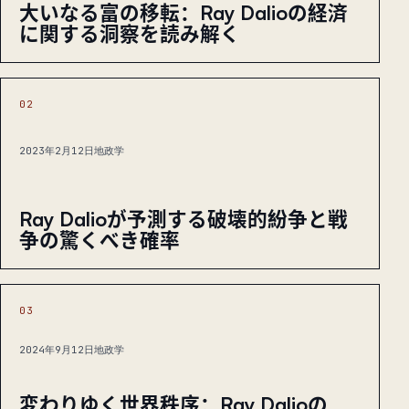
大いなる富の移転：Ray Dalioの経済
に関する洞察を読み解く
02
2023年2月12日
地政学
Ray Dalioが予測する破壊的紛争と戦
争の驚くべき確率
03
2024年9月12日
地政学
変わりゆく世界秩序：Ray Dalioの