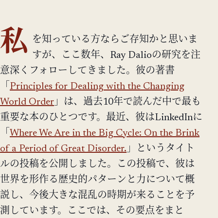
私
を知っている方ならご存知かと思いま
すが、ここ数年、Ray Dalioの研究を注
意深くフォローしてきました。彼の著書
「
Principles for Dealing with the Changing
World Order
」は、過去10年で読んだ中で最も
重要な本のひとつです。最近、彼はLinkedInに
「
Where We Are in the Big Cycle: On the Brink
of a Period of Great Disorder.
」というタイト
ルの投稿を公開しました。この投稿で、彼は
世界を形作る歴史的パターンと力について概
説し、今後大きな混乱の時期が来ることを予
測しています。ここでは、その要点をまと