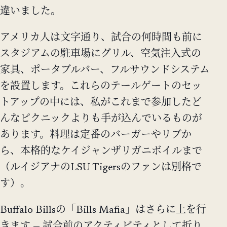
違いました。
アメリカ人は文字通り、試合の何時間も前に
スタジアムの駐車場にグリル、空気注入式の
家具、ポータブルバー、フルサウンドシステム
を設置します。これらのテールゲートのセッ
トアップの中には、私がこれまで参加したど
んなピクニックよりも手が込んでいるものが
あります。料理は定番のバーガーやリブか
ら、本格的なケイジャンザリガニボイルまで
（ルイジアナのLSU Tigersのファンは別格で
す）。
Buffalo Billsの「Bills Mafia」はさらに上を行
きます — 試合前のアクティビティとして折り