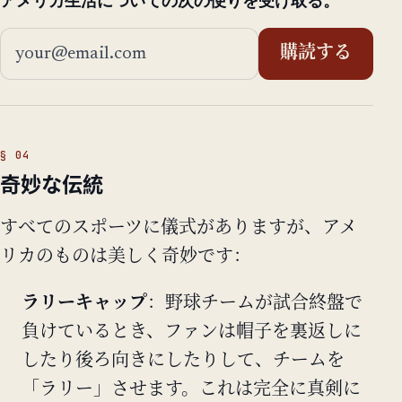
アメリカ生活についての次の便りを受け取る。
メールアドレス
購読する
奇妙な伝統
すべてのスポーツに儀式がありますが、アメ
リカのものは美しく奇妙です：
ラリーキャップ
：野球チームが試合終盤で
負けているとき、ファンは帽子を裏返しに
したり後ろ向きにしたりして、チームを
「ラリー」させます。これは完全に真剣に