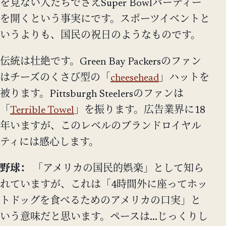
を見ない人たちでさえSuper Bowlパーティー
を開くという事実にです。スポーツイベントと
いうよりも、国民の祝日のようなものです。
伝統は壮絶です。Green Bay Packersのファン
はチーズのくさび型の「
cheesehead
」ハットを
被ります。Pittsburgh Steelersのファンは
「
Terrible Towel
」を振ります。広告業界に18
年いますが、このレベルのブランドロイヤル
ティには感心します。
野球：
「アメリカの国民的娯楽」として知ら
れていますが、これは「4時間外に座ってホッ
トドッグを食べるためのアメリカの口実」と
いう意味だと思います。ペースは...じっくりし