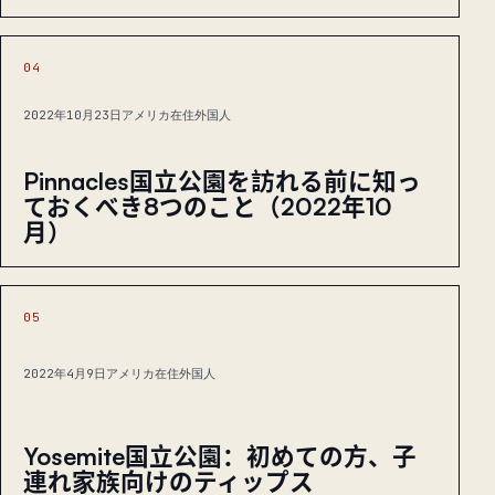
04
2022年10月23日
アメリカ在住外国人
Pinnacles国立公園を訪れる前に知っ
ておくべき8つのこと（2022年10
月）
05
2022年4月9日
アメリカ在住外国人
Yosemite国立公園：初めての方、子
連れ家族向けのティップス