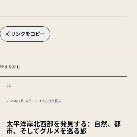
リンクをコピー
続きを読む
01
2023年7月16日
アメリカ在住外国人
太平洋岸北西部を発見する：自然、都
市、そしてグルメを巡る旅