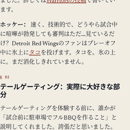
ました。詳しくは
Warriorsの投稿
で書いてい
ます。
ホッケー：
速く、技術的で、どうやら試合中
に喧嘩が勃発しても審判はただ...見ているだ
け？Detroit Red Wingsのファンはプレーオフ
中に氷上に
タコ
を投げます。タコを。氷の上
に。まだ消化しきれていません。
テールゲーティング：実際に大好きな部
分
テールゲーティングを体験する前に、誰かが
「試合前に駐車場でフルBBQを作ること」と
説明してくれました。誇張だと思いました。