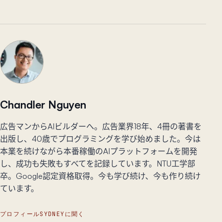
Chandler Nguyen
広告マンからAIビルダーへ。広告業界18年、4冊の著書を
出版し、40歳でプログラミングを学び始めました。今は
本業を続けながら本番稼働のAIプラットフォームを開発
し、成功も失敗もすべてを記録しています。NTU工学部
卒。Google認定資格取得。今も学び続け、今も作り続け
ています。
プロフィール
SYDNEYに聞く