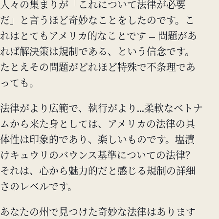
人々の集まりが「これについて法律が必要
だ」と言うほど奇妙なことをしたのです。こ
れはとてもアメリカ的なことです — 問題があ
れば解決策は規制である、という信念です。
たとえその問題がどれほど特殊で不条理であ
っても。
法律がより広範で、執行がより...柔軟なベトナ
ムから来た身としては、アメリカの法律の具
体性は印象的であり、楽しいものです。塩漬
けキュウリのバウンス基準についての法律？
それは、心から魅力的だと感じる規制の詳細
さのレベルです。
あなたの州で見つけた奇妙な法律はあります