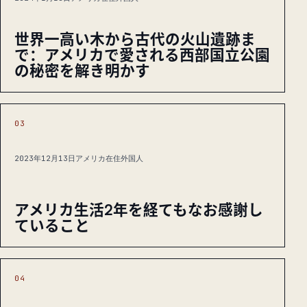
世界一高い木から古代の火山遺跡ま
で：アメリカで愛される西部国立公園
の秘密を解き明かす
03
2023年12月13日
アメリカ在住外国人
アメリカ生活2年を経てもなお感謝し
ていること
04