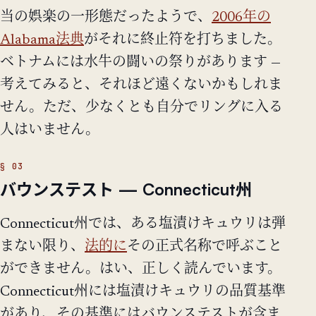
当の娯楽の一形態だったようで、
2006年の
Alabama法典
がそれに終止符を打ちました。
ベトナムには水牛の闘いの祭りがあります —
考えてみると、それほど遠くないかもしれま
せん。ただ、少なくとも自分でリングに入る
人はいません。
バウンステスト — Connecticut州
Connecticut州では、ある塩漬けキュウリは弾
まない限り、
法的に
その正式名称で呼ぶこと
ができません。はい、正しく読んでいます。
Connecticut州には塩漬けキュウリの品質基準
があり、その基準にはバウンステストが含ま