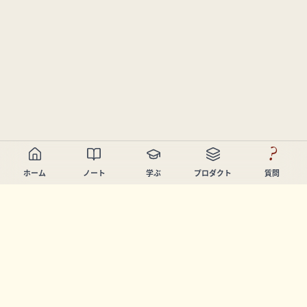
?
ホーム
ノート
学ぶ
プロダクト
質問
Chandler Nguyen
AIビルダー、生涯学習者、プロダクトクリエイター。学び