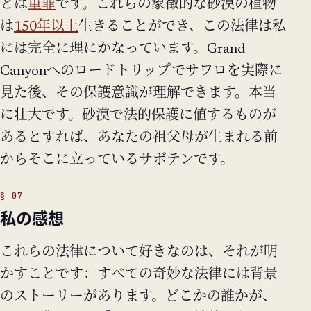
とは
重罪
です。これらの象徴的な砂漠の植物
は
150年以上
生きることができ、この法律は私
には完全に理にかなっています。Grand
Canyonへのロードトリップでサワロを実際に
見た後、その保護意識が理解できます。本当
に壮大です。砂漠で法的保護に値するものが
あるとすれば、あなたの祖父母が生まれる前
からそこに立っているサボテンです。
私の感想
これらの法律について好きなのは、それが明
かすことです：すべての奇妙な法律には背景
のストーリーがあります。どこかの誰かが、