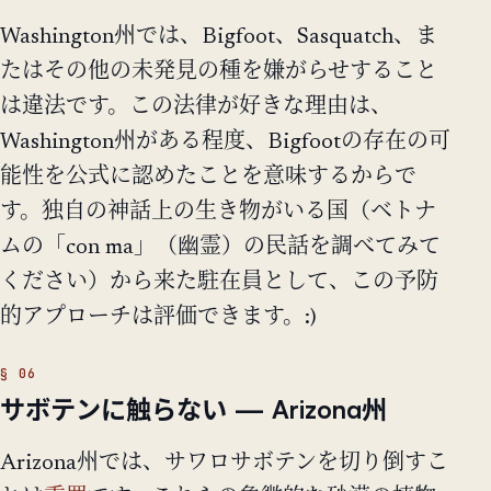
Washington州では、Bigfoot、Sasquatch、ま
たはその他の未発見の種を嫌がらせすること
は違法です。この法律が好きな理由は、
Washington州がある程度、Bigfootの存在の可
能性を公式に認めたことを意味するからで
す。独自の神話上の生き物がいる国（ベトナ
ムの「con ma」（幽霊）の民話を調べてみて
ください）から来た駐在員として、この予防
的アプローチは評価できます。:)
サボテンに触らない — Arizona州
Arizona州では、サワロサボテンを切り倒すこ