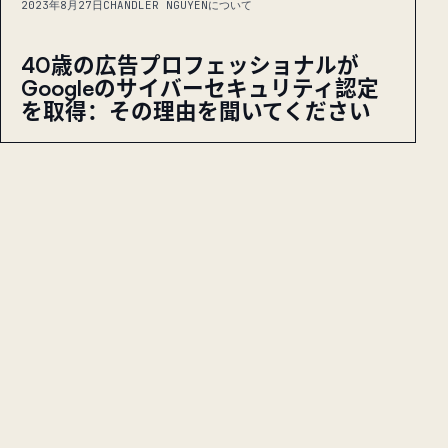
2023年8月27日
CHANDLER NGUYENについて
40歳の広告プロフェッショナルが
Googleのサイバーセキュリティ認定
を取得：その理由を聞いてください