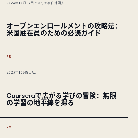
2023年10月17日
アメリカ在住外国人
オープンエンロールメントの攻略法：
米国駐在員のための必読ガイド
05
2023年10月8日
AI
Courseraで広がる学びの冒険：無限
の学習の地平線を探る
06