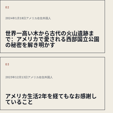
02
2024年1月18日
アメリカ在住外国人
世界一高い木から古代の火山遺跡ま
で：アメリカで愛される西部国立公園
の秘密を解き明かす
03
2023年12月13日
アメリカ在住外国人
アメリカ生活2年を経てもなお感謝し
ていること