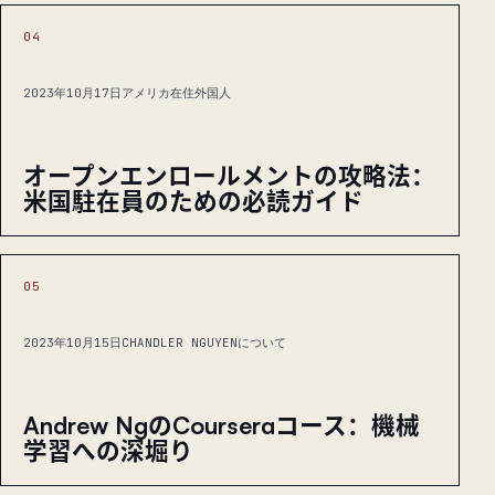
04
2023年10月17日
アメリカ在住外国人
オープンエンロールメントの攻略法：
米国駐在員のための必読ガイド
05
2023年10月15日
CHANDLER NGUYENについて
Andrew NgのCourseraコース：機械
学習への深堀り