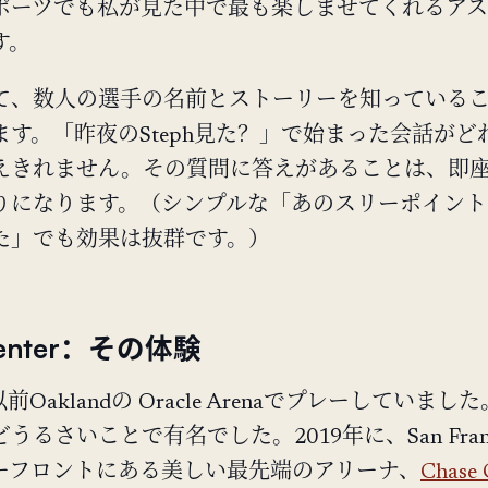
ポーツでも私が見た中で最も楽しませてくれるア
す。
て、数人の選手の名前とストーリーを知っている
ます。「昨夜のSteph見た？」で始まった会話がど
えきれません。その質問に答えがあることは、即
りになります。（シンプルな「あのスリーポイント
た」でも効果は抜群です。）
Center：その体験
は以前Oaklandの Oracle Arenaでプレーしていまし
るさいことで有名でした。2019年に、San Franci
ーフロントにある美しい最先端のアリーナ、
Chase 