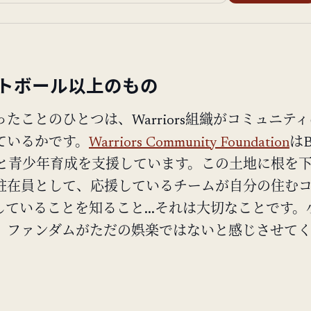
トボール以上のもの
たことのひとつは、Warriors組織がコミュニテ
ているかです。
Warriors Community Foundation
はB
教育と青少年育成を支援しています。この土地に根を
駐在員として、応援しているチームが自分の住む
していることを知ること...それは大切なことです。
、ファンダムがただの娯楽ではないと感じさせて