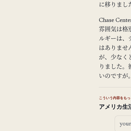
に移りまし
Chase 
雰囲気は格別
ルギーは、
はありませ
が、少なくと
りました。
いのですが
こういう内容をもっ
アメリカ生
メー