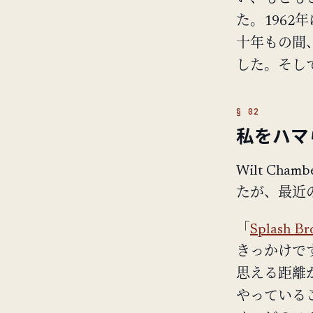
た。1962年
十年もの間
した。そし
私をハマ
Wilt Ch
たが、最近
「
Splash Br
きっかけです
思える距離
やっている