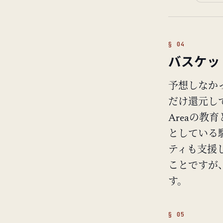
バスケッ
予想しなかっ
だけ還元し
Areaの
としている
ティも支援
ことですが
す。