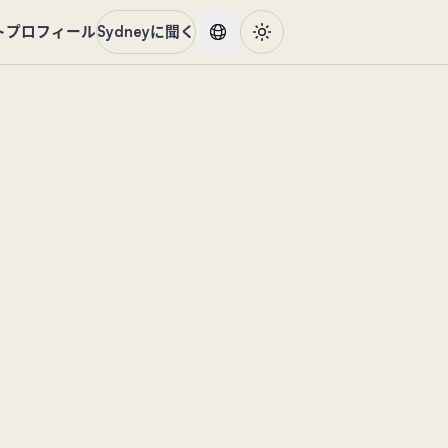
ト
プロフィール
Sydneyに聞く