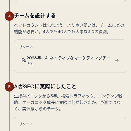
チームを設計する
4
ヘッドカウントは忘れよう。より良い問いは、チームにどの
機能が必要か。4人でも40人でも大事な3つの役割。
リソース
2026年、AI ネイティブなマーケティングチームに本当に必要な役割とは
📝
Blog
AIがSEOに実際にしたこと
5
生成AIパニックから3年。検索トラフィック、コンテンツ戦
略、オーガニック成長に実際に何が起きたか。予測ではな
く、実体験からのデータ。
リソース