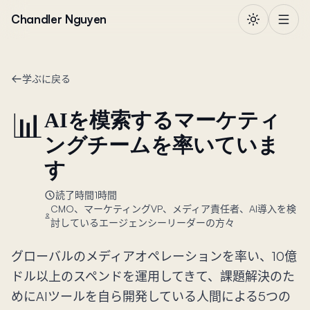
本文へ移動
Chandler Nguyen
学ぶに戻る
📊
AIを模索するマーケティ
ングチームを率いていま
す
読了時間1時間
CMO、マーケティングVP、メディア責任者、AI導入を検
討しているエージェンシーリーダーの方々
グローバルのメディアオペレーションを率い、10億
ドル以上のスペンドを運用してきて、課題解決のた
めにAIツールを自ら開発している人間による5つの