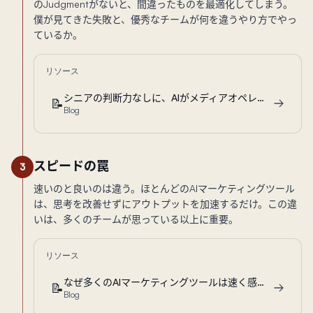
のJudgmentがないと、間違ったものを最適化してしまう。
僕が見てきた失敗と、優秀なチームが何を違うやり方でやっ
ているか。
リソース
シニアの判断力なしに、AIがメディアオペレーションで未だに間違えること
📝
Blog
スピードの罠
3
速いのと良いのは違う。ほとんどのAIマーケティングツール
は、思考を改善せずにアウトプットを加速するだけ。この違
いは、多くのチームが思っている以上に重要。
リソース
なぜ多くのAIマーケティングツールは速く感じるのに、チームの判断力を鈍らせるのか
📝
Blog