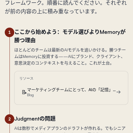
フレームワーク。順番に読んでください。それぞれ
が前の内容の上に積み重なっています。
ここから始めよう：モデル選びよりMemoryが
1
勝つ理由
ほとんどのチームは最新のAIモデルを追いかける。勝つチー
ムはMemoryに投資する——AIにブランド、クライアント、
意思決定のコンテキストを与えること。これが土台。
リソース
マーケティングチームにとって、AIの「記憶」がモデル選びより重要な理由
📝
Blog
Judgmentの問題
2
AIは数秒でメディアプランのドラフトが作れる。でもシニア