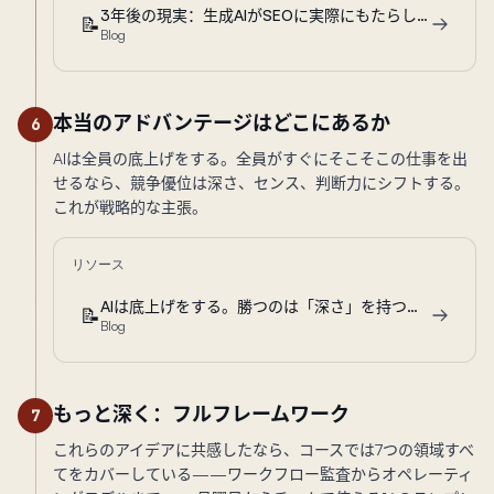
3年後の現実：生成AIがSEOに実際にもたらしたもの
📝
Blog
本当のアドバンテージはどこにあるか
6
AIは全員の底上げをする。全員がすぐにそこそこの仕事を出
せるなら、競争優位は深さ、センス、判断力にシフトする。
これが戦略的な主張。
リソース
AIは底上げをする。勝つのは「深さ」を持つ人だ。
📝
Blog
もっと深く：フルフレームワーク
7
これらのアイデアに共感したなら、コースでは7つの領域すべ
てをカバーしている——ワークフロー監査からオペレーティ