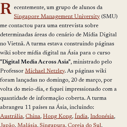
R
ecentemente, um grupo de alunos da
Singapore Management University
(SMU)
me contactou para uma entrevista sobre
determinadas áreas do cenário de Mídia Digital
no Vietnã. A turma estava construindo páginas
wiki sobre mídia digital na Ásia para o curso
"Digital Media Across Asia"
, ministrado pelo
Professor
Michael Netzley
. As páginas wiki
foram lançadas no domingo, 20 de março, por
volta do meio-dia, e fiquei impressionado com a
quantidade de informação coberta. A turma
abrangeu 11 países na Ásia, incluindo:
Austrália
,
China
,
Hong Kong
,
Índia
,
Indonésia
,
Japão
,
Malásia
,
Singapura
,
Coreia do Sul
,