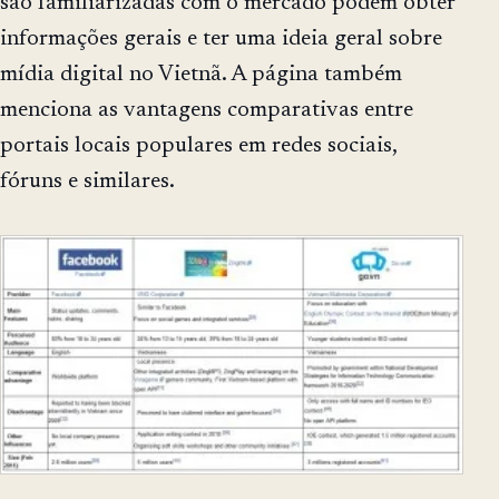
são familiarizadas com o mercado podem obter
informações gerais e ter uma ideia geral sobre
mídia digital no Vietnã. A página também
menciona as vantagens comparativas entre
portais locais populares em redes sociais,
fóruns e similares.