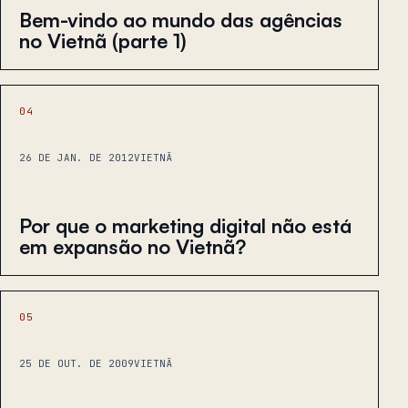
Bem-vindo ao mundo das agências
no Vietnã (parte 1)
04
26 DE JAN. DE 2012
VIETNÃ
Por que o marketing digital não está
em expansão no Vietnã?
05
25 DE OUT. DE 2009
VIETNÃ