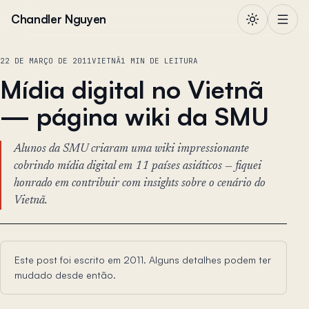
Pular para o conteúdo
Chandler Nguyen
22 DE MARÇO DE 2011
VIETNÃ
1 MIN DE LEITURA
Mídia digital no Vietnã
— página wiki da SMU
Alunos da SMU criaram uma wiki impressionante
cobrindo mídia digital em 11 países asiáticos — fiquei
honrado em contribuir com insights sobre o cenário do
Vietnã.
Este post foi escrito em 2011. Alguns detalhes podem ter
mudado desde então.