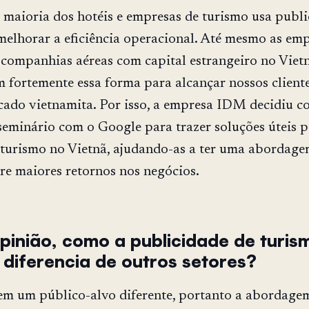
maioria dos hotéis e empresas de turismo usa publi
melhorar a eficiência operacional. Até mesmo as em
 companhias aéreas com capital estrangeiro no Viet
fortemente essa forma para alcançar nossos client
ado vietnamita. Por isso, a empresa IDM decidiu co
seminário com o Google para trazer soluções úteis p
turismo no Vietnã, ajudando-as a ter uma abordag
ere maiores retornos nos negócios.
pinião, como a publicidade de turis
e diferencia de outros setores?
em um público-alvo diferente, portanto a abordagem