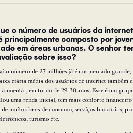
e o número de usuários da internet
é principalmente composto por jove
ado em áreas urbanas. O senhor t
valiação sobre isso?
só o número de 27 milhões já é um mercado grande,
aixa etária média dos usuários de internet também e
aumentar, em torno de 29-30 anos. Esse é um grupo
lou uma renda inicial, tem mais conforto financeiro 
 de muitos bens de consumo, serviços bancários, pr
eletrônicos, turismo etc.