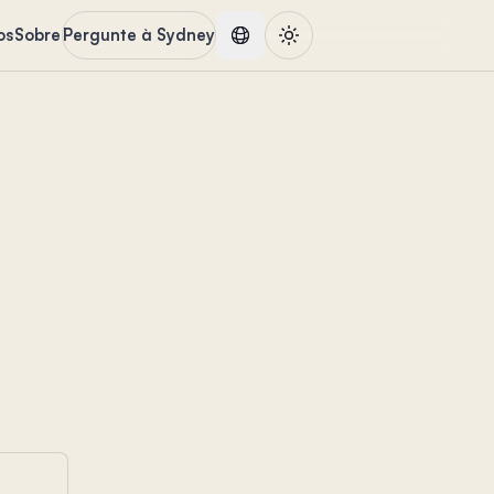
os
Sobre
Pergunte à Sydney