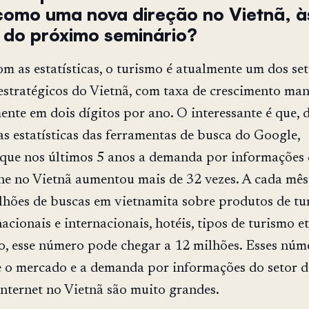
como uma nova direção no Vietnã, à
do próximo seminário?
m as estatísticas, o turismo é atualmente um dos se
stratégicos do Vietnã, com taxa de crescimento man
ente em dois dígitos por ano. O interessante é que, 
s estatísticas das ferramentas de busca do Google,
que nos últimos 5 anos a demanda por informações 
ne no Vietnã aumentou mais de 32 vezes. A cada mês
lhões de buscas em vietnamita sobre produtos de tu
acionais e internacionais, hotéis, tipos de turismo e
o, esse número pode chegar a 12 milhões. Esses núm
 o mercado e a demanda por informações do setor d
internet no Vietnã são muito grandes.