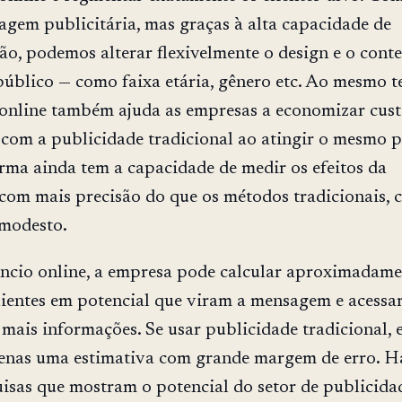
em publicitária, mas graças à alta capacidade de
ão, podemos alterar flexivelmente o design e o cont
úblico — como faixa etária, gênero etc. Ao mesmo t
 online também ajuda as empresas a economizar cus
om a publicidade tradicional ao atingir o mesmo p
orma ainda tem a capacidade de medir os efeitos da
com mais precisão do que os métodos tradicionais,
 modesto.
cio online, a empresa pode calcular aproximadame
ientes em potencial que viram a mensagem e acessa
r mais informações. Se usar publicidade tradicional, 
enas uma estimativa com grande margem de erro. H
isas que mostram o potencial do setor de publicida