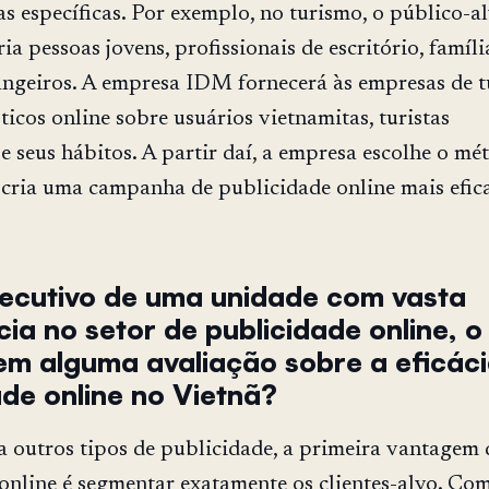
as específicas. Por exemplo, no turismo, o público-a
a pessoas jovens, profissionais de escritório, famíli
rangeiros. A empresa IDM fornecerá às empresas de 
ticos online sobre usuários vietnamitas, turistas
 e seus hábitos. A partir daí, a empresa escolhe o mé
cria uma campanha de publicidade online mais efica
ecutivo de uma unidade com vasta
cia no setor de publicidade online, o
em alguma avaliação sobre a eficác
ade online no Vietnã?
outros tipos de publicidade, a primeira vantagem 
online é segmentar exatamente os clientes-alvo. Co