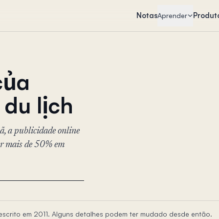
Notas
Produt
Aprender
của
 du lịch
, a publicidade online
zar mais de 50% em
i escrito em 2011. Alguns detalhes podem ter mudado desde então.