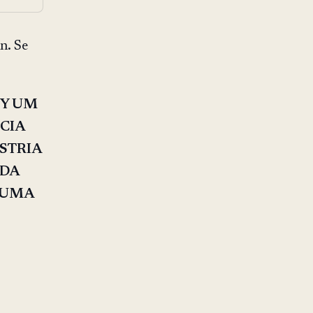
n. Se
TY UM
CIA
STRIA
 DA
 UMA