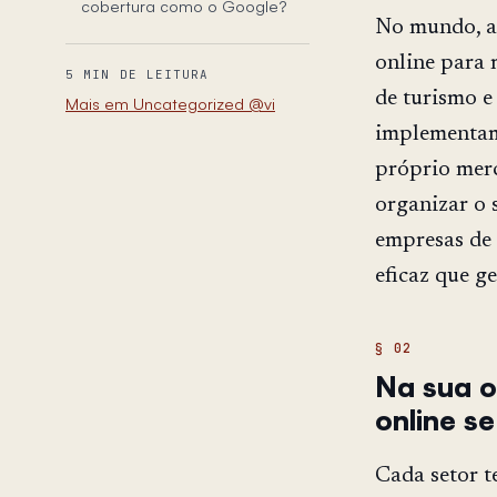
cobertura como o Google?
No mundo, a 
online para 
5 MIN DE LEITURA
de turismo e
Mais em Uncategorized @vi
implementam 
próprio merc
organizar o 
empresas de 
eficaz que g
Na sua o
online s
Cada setor t