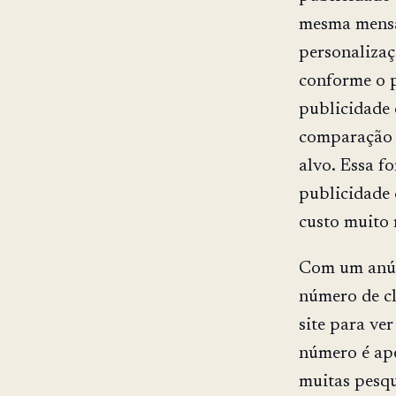
mesma mensag
personalizaç
conforme o p
publicidade
comparação c
alvo. Essa f
publicidade 
custo muito
Com um anún
número de cl
site para ve
número é ap
muitas pesqu