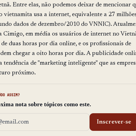
etnã. Entre elas, não podemos deixar de mencionar 
 vietnamita usa a internet, equivalente a 27 milhõe
gundo dados de dezembro/2010 do VNNIC). Atualmen
 Cimigo, em média os usuários de internet no Vietn
de duas horas por dia online, e os profissionais de
odem chegar a oito horas por dia. A publicidade onli
a tendência de "marketing inteligente" que as empre
turo próximo.
ÚDO ASSIM?
xima nota sobre tópicos como este.
ço de email
Inscrever-se