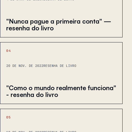
"Nunca pague a primeira conta" —
resenha do livro
04
20 DE NOV. DE 2022
RESENHA DE LIVRO
"Como o mundo realmente funciona"
- resenha do livro
05