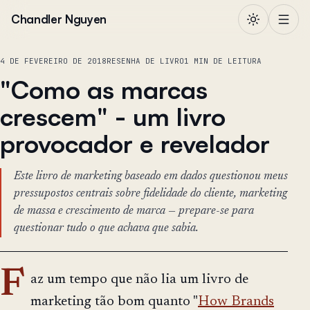
Pular para o conteúdo
Chandler Nguyen
4 DE FEVEREIRO DE 2018
RESENHA DE LIVRO
1 MIN DE LEITURA
"Como as marcas
crescem" - um livro
provocador e revelador
Este livro de marketing baseado em dados questionou meus
pressupostos centrais sobre fidelidade do cliente, marketing
de massa e crescimento de marca — prepare-se para
questionar tudo o que achava que sabia.
F
az um tempo que não lia um livro de
marketing tão bom quanto "
How Brands