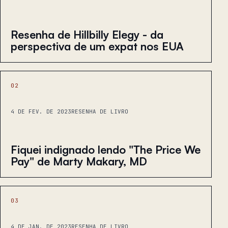
Resenha de Hillbilly Elegy - da
perspectiva de um expat nos EUA
02
4 DE FEV. DE 2023
RESENHA DE LIVRO
Fiquei indignado lendo "The Price We
Pay" de Marty Makary, MD
03
4 DE JAN. DE 2023
RESENHA DE LIVRO