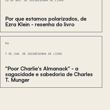
10 DE NOV. DE 2022
RESENHA DE LIVRO
Por que estamos polarizados, de
Ezra Klein - resenha do livro
06
7 DE JUN. DE 2022
RESENHA DE LIVRO
"Poor Charlie's Almanack" - a
sagacidade e sabedoria de Charles
T. Munger