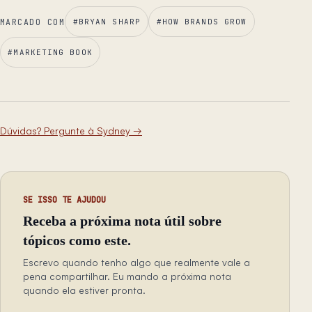
MARCADO COM
#
BRYAN SHARP
#
HOW BRANDS GROW
#
MARKETING BOOK
Dúvidas? Pergunte à Sydney
→
SE ISSO TE AJUDOU
Receba a próxima nota útil sobre
tópicos como este.
Escrevo quando tenho algo que realmente vale a
pena compartilhar. Eu mando a próxima nota
quando ela estiver pronta.