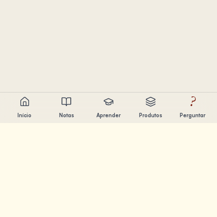
?
Início
Notas
Aprender
Produtos
Perguntar
Chandler Nguyen
Engenheiro de IA, aprendiz ao longo da vida e criador de