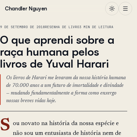
Pular para o conteúdo
Chandler Nguyen
9 DE SETEMBRO DE 2018
RESENHA DE LIVRO
3 MIN DE LEITURA
O que aprendi sobre a
raça humana pelos
livros de Yuval Harari
Os livros de Harari me levaram da nossa história humana
de 70.000 anos a um futuro de imortalidade e divindade
— mudando fundamentalmente a forma como enxergo
nossas breves vidas hoje.
S
ou novato na história da nossa espécie e
não sou um entusiasta de história nem de