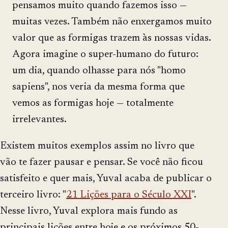
pensamos muito quando fazemos isso —
muitas vezes. Também não enxergamos muito
valor que as formigas trazem às nossas vidas.
Agora imagine o super-humano do futuro:
um dia, quando olhasse para nós "homo
sapiens", nos veria da mesma forma que
vemos as formigas hoje — totalmente
irrelevantes.
Existem muitos exemplos assim no livro que
vão te fazer pausar e pensar. Se você não ficou
satisfeito e quer mais, Yuval acaba de publicar o
terceiro livro: "
21 Lições para o Século XXI
".
Nesse livro, Yuval explora mais fundo as
principais lições entre hoje e os próximos 50-