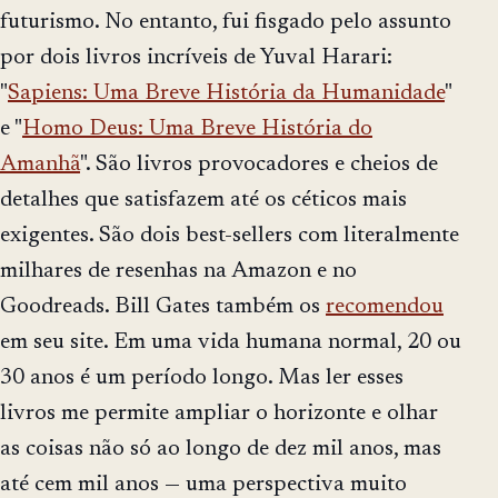
futurismo. No entanto, fui fisgado pelo assunto
por dois livros incríveis de Yuval Harari:
"
Sapiens: Uma Breve História da Humanidade
"
e "
Homo Deus: Uma Breve História do
Amanhã
". São livros provocadores e cheios de
detalhes que satisfazem até os céticos mais
exigentes. São dois best-sellers com literalmente
milhares de resenhas na Amazon e no
Goodreads. Bill Gates também os
recomendou
em seu site. Em uma vida humana normal, 20 ou
30 anos é um período longo. Mas ler esses
livros me permite ampliar o horizonte e olhar
as coisas não só ao longo de dez mil anos, mas
até cem mil anos — uma perspectiva muito