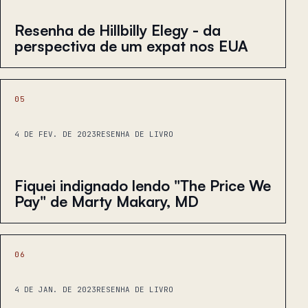
Resenha de Hillbilly Elegy - da
perspectiva de um expat nos EUA
05
4 DE FEV. DE 2023
RESENHA DE LIVRO
Fiquei indignado lendo "The Price We
Pay" de Marty Makary, MD
06
4 DE JAN. DE 2023
RESENHA DE LIVRO