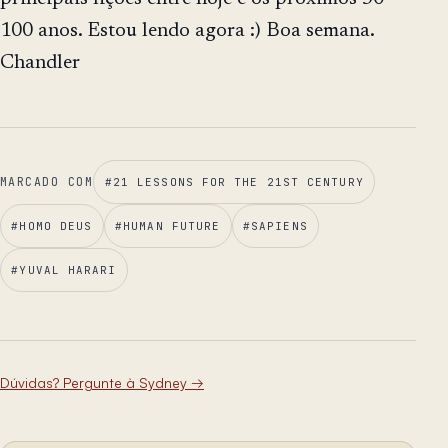
100 anos. Estou lendo agora :) Boa semana.
Chandler
MARCADO COM
#
21 LESSONS FOR THE 21ST CENTURY
#
HOMO DEUS
#
HUMAN FUTURE
#
SAPIENS
#
YUVAL HARARI
Dúvidas? Pergunte à Sydney
→