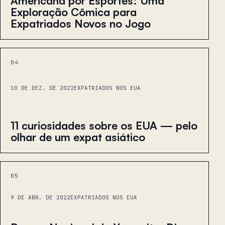
Americana por Esportes: Uma
Exploração Cômica para
Expatriados Novos no Jogo
04
10 DE DEZ. DE 2022
EXPATRIADOS NOS EUA
11 curiosidades sobre os EUA — pelo
olhar de um expat asiático
05
9 DE ABR. DE 2022
EXPATRIADOS NOS EUA