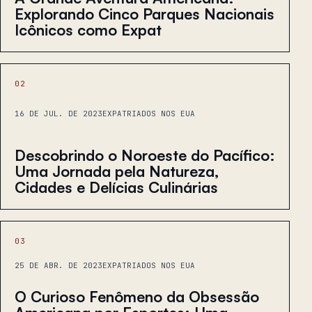
Explorando Cinco Parques Nacionais
Icônicos como Expat
02
16 DE JUL. DE 2023
EXPATRIADOS NOS EUA
Descobrindo o Noroeste do Pacífico:
Uma Jornada pela Natureza,
Cidades e Delícias Culinárias
03
25 DE ABR. DE 2023
EXPATRIADOS NOS EUA
O Curioso Fenômeno da Obsessão