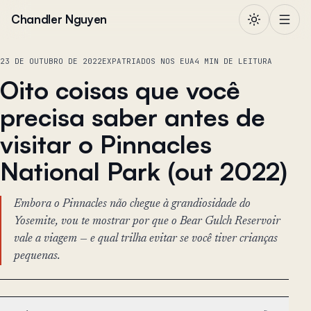
Pular para o conteúdo
Chandler Nguyen
23 DE OUTUBRO DE 2022
EXPATRIADOS NOS EUA
4 MIN DE LEITURA
Oito coisas que você
precisa saber antes de
visitar o Pinnacles
National Park (out 2022)
Embora o Pinnacles não chegue à grandiosidade do
Yosemite, vou te mostrar por que o Bear Gulch Reservoir
vale a viagem — e qual trilha evitar se você tiver crianças
pequenas.