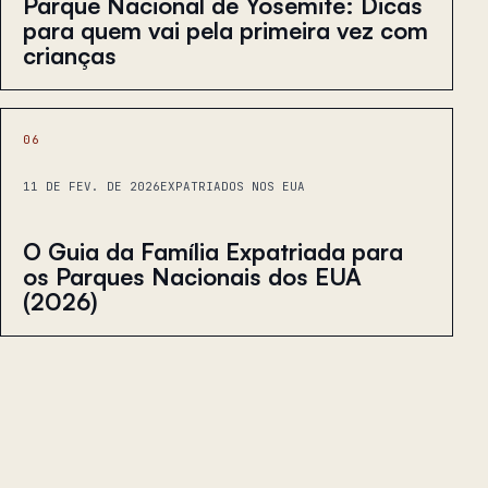
Parque Nacional de Yosemite: Dicas
para quem vai pela primeira vez com
crianças
06
11 DE FEV. DE 2026
EXPATRIADOS NOS EUA
O Guia da Família Expatriada para
os Parques Nacionais dos EUA
(2026)