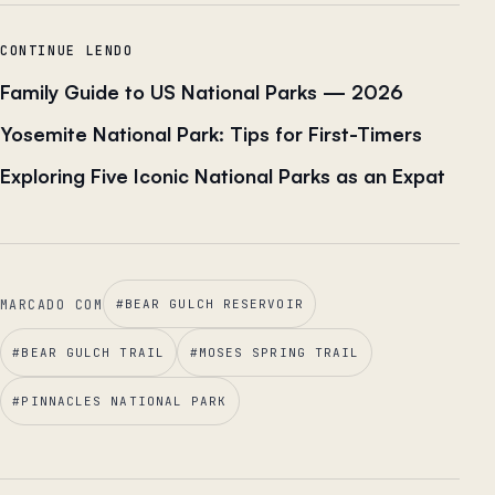
CONTINUE LENDO
Family Guide to US National Parks — 2026
Yosemite National Park: Tips for First-Timers
Exploring Five Iconic National Parks as an Expat
MARCADO COM
#
BEAR GULCH RESERVOIR
#
BEAR GULCH TRAIL
#
MOSES SPRING TRAIL
#
PINNACLES NATIONAL PARK