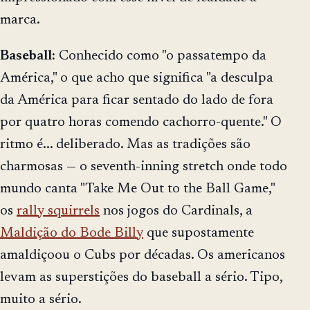
marca.
Baseball:
Conhecido como "o passatempo da
América," o que acho que significa "a desculpa
da América para ficar sentado do lado de fora
por quatro horas comendo cachorro-quente." O
ritmo é... deliberado. Mas as tradições são
charmosas — o seventh-inning stretch onde todo
mundo canta "Take Me Out to the Ball Game,"
os
rally squirrels
nos jogos do Cardinals, a
Maldição do Bode Billy
que supostamente
amaldiçoou o Cubs por décadas. Os americanos
levam as superstições do baseball a sério. Tipo,
muito a sério.