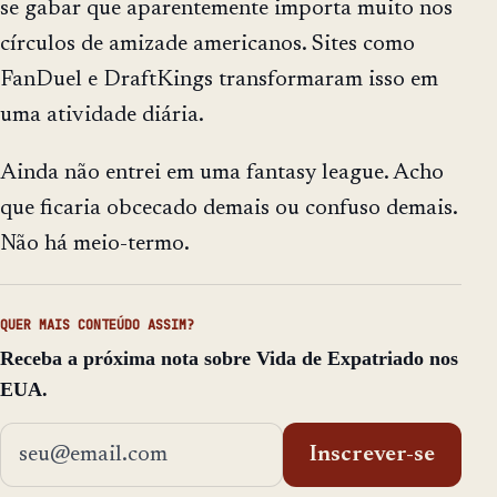
se gabar que aparentemente importa muito nos
círculos de amizade americanos. Sites como
FanDuel e DraftKings transformaram isso em
uma atividade diária.
Ainda não entrei em uma fantasy league. Acho
que ficaria obcecado demais ou confuso demais.
Não há meio-termo.
QUER MAIS CONTEÚDO ASSIM?
Receba a próxima nota sobre Vida de Expatriado nos
EUA.
Endereço de email
Inscrever-se