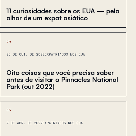
11 curiosidades sobre os EUA — pelo
olhar de um expat asiático
04
23 DE OUT. DE 2022
EXPATRIADOS NOS EUA
Oito coisas que você precisa saber
antes de visitar o Pinnacles National
Park (out 2022)
05
9 DE ABR. DE 2022
EXPATRIADOS NOS EUA