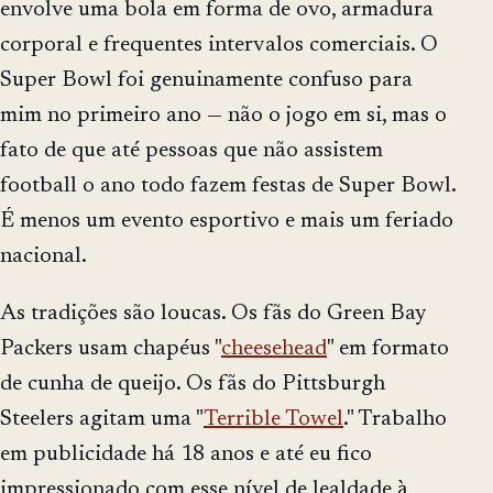
envolve uma bola em forma de ovo, armadura
corporal e frequentes intervalos comerciais. O
Super Bowl foi genuinamente confuso para
mim no primeiro ano — não o jogo em si, mas o
fato de que até pessoas que não assistem
football o ano todo fazem festas de Super Bowl.
É menos um evento esportivo e mais um feriado
nacional.
As tradições são loucas. Os fãs do Green Bay
Packers usam chapéus "
cheesehead
" em formato
de cunha de queijo. Os fãs do Pittsburgh
Steelers agitam uma "
Terrible Towel
." Trabalho
em publicidade há 18 anos e até eu fico
impressionado com esse nível de lealdade à