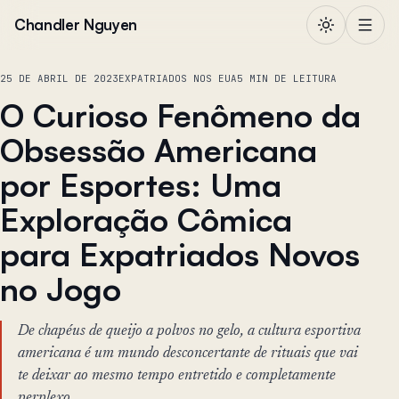
Pular para o conteúdo
Chandler Nguyen
25 DE ABRIL DE 2023
EXPATRIADOS NOS EUA
5 MIN DE LEITURA
O Curioso Fenômeno da
Obsessão Americana
por Esportes: Uma
Exploração Cômica
para Expatriados Novos
no Jogo
De chapéus de queijo a polvos no gelo, a cultura esportiva
americana é um mundo desconcertante de rituais que vai
te deixar ao mesmo tempo entretido e completamente
perplexo.