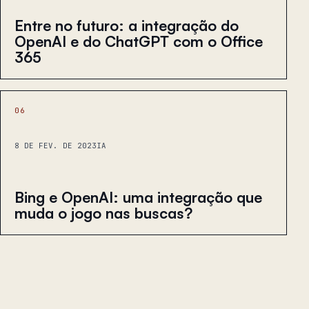
Entre no futuro: a integração do
OpenAI e do ChatGPT com o Office
365
06
8 DE FEV. DE 2023
IA
Bing e OpenAI: uma integração que
muda o jogo nas buscas?