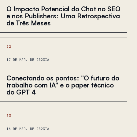
O Impacto Potencial do Chat no SEO
e nos Publishers: Uma Retrospectiva
de Três Meses
02
17 DE MAR. DE 2023
IA
Conectando os pontos: "O futuro do
trabalho com IA" e o paper técnico
do GPT 4
03
16 DE MAR. DE 2023
IA