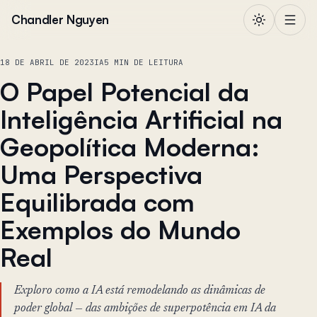
Pular para o conteúdo
Chandler Nguyen
18 DE ABRIL DE 2023
IA
5 MIN DE LEITURA
O Papel Potencial da
Inteligência Artificial na
Geopolítica Moderna:
Uma Perspectiva
Equilibrada com
Exemplos do Mundo
Real
Exploro como a IA está remodelando as dinâmicas de
poder global — das ambições de superpotência em IA da