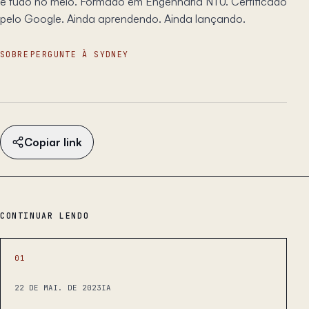
e tudo no meio. Formado em Engenharia NTU. Certificado
pelo Google. Ainda aprendendo. Ainda lançando.
SOBRE
PERGUNTE À SYDNEY
Copiar link
CONTINUAR LENDO
01
22 DE MAI. DE 2023
IA