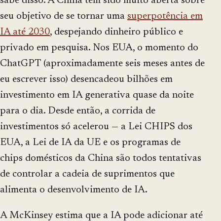
sabe disso. A China tem sido muito aberta sobre
seu objetivo de se tornar uma
superpotência em
IA até 2030
, despejando dinheiro público e
privado em pesquisa. Nos EUA, o momento do
ChatGPT (aproximadamente seis meses antes de
eu escrever isso) desencadeou bilhões em
investimento em IA generativa quase da noite
para o dia. Desde então, a corrida de
investimentos só acelerou — a Lei CHIPS dos
EUA, a Lei de IA da UE e os programas de
chips domésticos da China são todos tentativas
de controlar a cadeia de suprimentos que
alimenta o desenvolvimento de IA.
A McKinsey estima que a IA pode adicionar até