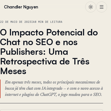
Pular para o conteúdo
Chandler Nguyen
22 DE MAIO DE 2023
IA
8 MIN DE LEITURA
O Impacto Potencial do
Chat no SEO e nos
Publishers: Uma
Retrospectiva de Três
Meses
Em apenas três meses, todos os principais mecanismos de
busca já têm chat com IA integrado — e com o novo acesso à
internet e plugins do ChatGPT, o jogo mudou para o SEO.