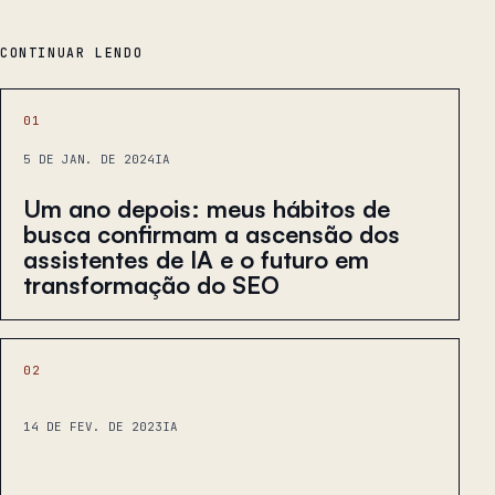
CONTINUAR LENDO
01
5 DE JAN. DE 2024
IA
Um ano depois: meus hábitos de
busca confirmam a ascensão dos
assistentes de IA e o futuro em
transformação do SEO
02
14 DE FEV. DE 2023
IA