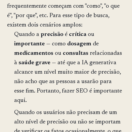
frequentemente começam com "como", "o que
é", "por que", etc. Para esse tipo de busca,
existem dois cenários amplos:
Quando a
precisão
é
crítica
ou
importante
— como
dosagem
de
medicamentos
ou
consultas
relacionadas
à
saúde grave
— até que a IA generativa
alcance um nível muito maior de precisão,
não acho que as pessoas a usarão para
esse fim. Portanto, fazer SEO é importante
aqui.
Quando os usuários não precisam de um
alto nível de precisão ou não se importam
de verificar os fatos ocasionalmente, o que