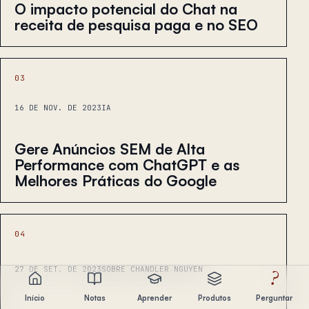
O impacto potencial do Chat na
receita de pesquisa paga e no SEO
03
16 DE NOV. DE 2023
IA
Gere Anúncios SEM de Alta
Performance com ChatGPT e as
Melhores Práticas do Google
04
27 DE SET. DE 2023
SOBRE CHANDLER NGUYEN
?
Início
Notas
Aprender
Produtos
Perguntar