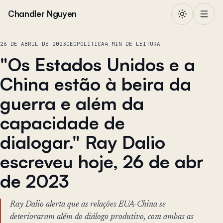
Pular para o conteúdo
Chandler Nguyen
26 DE ABRIL DE 2023
GEOPOLÍTICA
4 MIN DE LEITURA
"Os Estados Unidos e a
China estão à beira da
guerra e além da
capacidade de
dialogar." Ray Dalio
escreveu hoje, 26 de abr
de 2023
Ray Dalio alerta que as relações EUA-China se
deterioraram além do diálogo produtivo, com ambas as