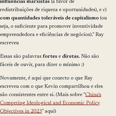
influências marxistas
(a favor de
redistribuições de riqueza e oportunidades), e c)
com quantidades toleráveis de capitalismo
(ou
seja, o suficiente para promover inventividade
empreendedora e eficiências de negócios)." Ray
escreveu
Essas são palavras
fortes
e
diretas
. Não são
fáceis de ouvir, para dizer o mínimo :)
Novamente, é aqui que conecto o que Ray
escreveu com o que Kevin compartilhou e eles
são consistentes entre si. (Mais sobre "
China's
Competing Ideological and Economic Policy
Objectives in 2023
" aqui)