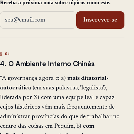
Receba a próxima nota sobre tópicos como este.
Endereço de email
Inscrever-se
4. O Ambiente Interno Chinês
"A governança agora é: a)
mais ditatorial-
autocrática
(em suas palavras, 'legalista'),
liderada por Xi com uma equipe leal e capaz
cujos históricos vêm mais frequentemente de
administrar províncias do que de trabalhar no
centro das coisas em Pequim, b)
com