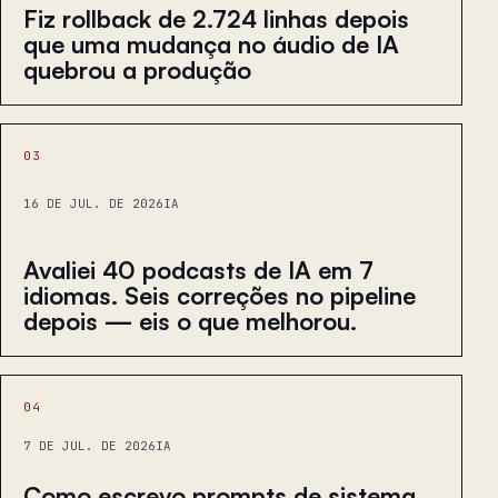
Fiz rollback de 2.724 linhas depois
que uma mudança no áudio de IA
quebrou a produção
03
16 DE JUL. DE 2026
IA
Avaliei 40 podcasts de IA em 7
idiomas. Seis correções no pipeline
depois — eis o que melhorou.
04
7 DE JUL. DE 2026
IA
Como escrevo prompts de sistema