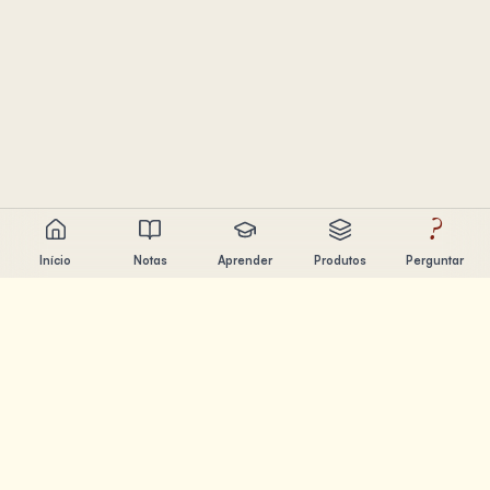
?
Início
Notas
Aprender
Produtos
Perguntar
Chandler Nguyen
Engenheiro de IA, aprendiz ao longo da vida e criador de