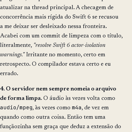
atualizar na thread principal. A checagem de
concorrência mais rígida do Swift 6 se recusou
a me deixar ser desleixado nessa fronteira.
Acabei com um commit de limpeza com o título,
literalmente,
"resolve Swift 6 actor-isolation
warnings."
Irritante no momento, certo em
retrospecto. O compilador estava certo e eu
errado.
4. O servidor nem sempre nomeia o arquivo
de forma limpa.
O áudio às vezes volta como
audio/mpeg
m4a
, às vezes como
, de vez em
quando como outra coisa. Então tem uma
funçãozinha sem graça que deduz a extensão do