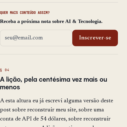
QUER MAIS CONTEÚDO ASSIM?
Receba a próxima nota sobre AI & Tecnologia.
Endereço de email
Inscrever-se
A lição, pela centésima vez mais ou
menos
A esta altura eu já escrevi alguma versão deste
post sobre reconstruir meu site, sobre uma
conta de API de 54 dólares, sobre reconstruir