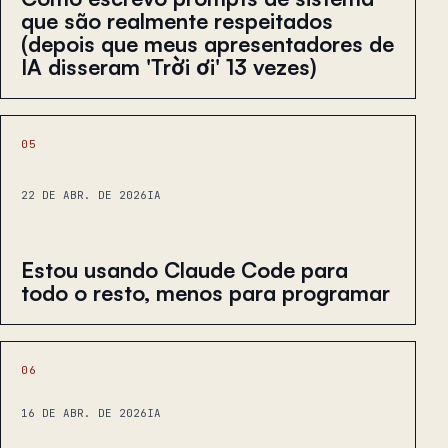
que são realmente respeitados
(depois que meus apresentadores de
IA disseram 'Trời ơi' 13 vezes)
05
22 DE ABR. DE 2026
IA
Estou usando Claude Code para
todo o resto, menos para programar
06
16 DE ABR. DE 2026
IA