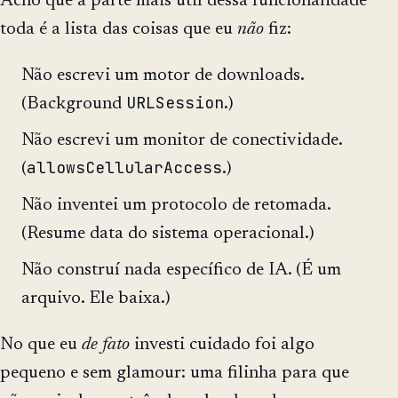
Acho que a parte mais útil dessa funcionalidade
toda é a lista das coisas que eu
não
fiz:
Não escrevi um motor de downloads.
URLSession
(Background
.)
Não escrevi um monitor de conectividade.
allowsCellularAccess
(
.)
Não inventei um protocolo de retomada.
(Resume data do sistema operacional.)
Não construí nada específico de IA. (É um
arquivo. Ele baixa.)
No que eu
de fato
investi cuidado foi algo
pequeno e sem glamour: uma filinha para que