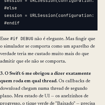
session = URLSession(configuration: .de
#else

session = URLSession(configuration: .ba
#if DEBUG
Esse
não é elegante. Mas fingir que
o simulador se comporta como um aparelho de
verdade teria me custado muito mais do que
admitir que ele não se comporta.
3. O Swift 6 me obrigou a dizer exatamente
quem roda em qual thread.
Os callbacks de
download chegam numa thread de segundo
plano. Meu estado de UI — os anelzinhos de
progresso, o tique verde de "Baixado" — precisa