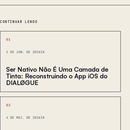
CONTINUAR LENDO
01
1 DE JUN. DE 2026
IA
Ser Nativo Não É Uma Camada de
Tinta: Reconstruindo o App iOS do
DIALØGUE
02
4 DE MAI. DE 2026
IA