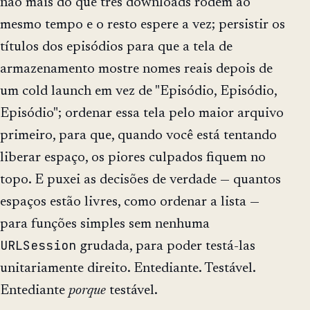
não mais do que três downloads rodem ao
mesmo tempo e o resto espere a vez; persistir os
títulos dos episódios para que a tela de
armazenamento mostre nomes reais depois de
um cold launch em vez de "Episódio, Episódio,
Episódio"; ordenar essa tela pelo maior arquivo
primeiro, para que, quando você está tentando
liberar espaço, os piores culpados fiquem no
topo. E puxei as decisões de verdade — quantos
espaços estão livres, como ordenar a lista —
para funções simples sem nenhuma
URLSession
grudada, para poder testá-las
unitariamente direito. Entediante. Testável.
Entediante
porque
testável.