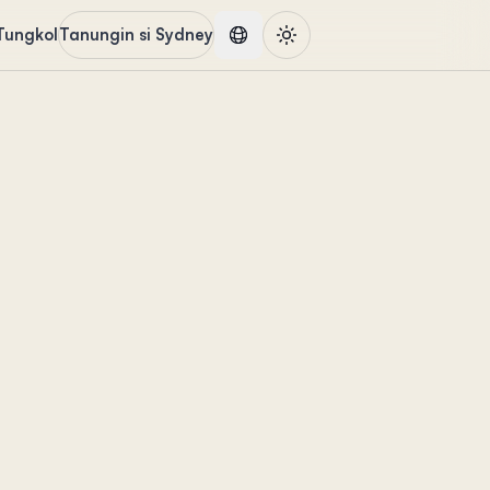
Tungkol
Tanungin si Sydney