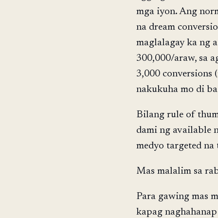
mga iyon. Ang norm
na dream conversion
maglalagay ka ng a
300,000/araw, sa a
3,000 conversions 
nakukuha mo di ba
Bilang rule of thum
dami ng available 
medyo targeted na t
Mas malalim sa rabb
Para gawing mas m
kapag naghahanap 