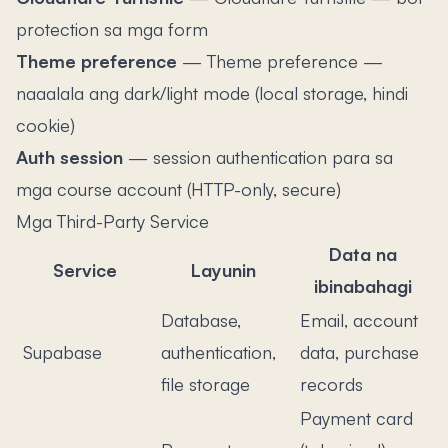
protection sa mga form
Theme preference
—
Theme preference —
naaalala ang dark/light mode (local storage, hindi
cookie)
Auth session
—
session authentication para sa
mga course account (HTTP-only, secure)
Mga Third-Party Service
Data na
Service
Layunin
ibinabahagi
Database,
Email, account
Supabase
authentication,
data, purchase
file storage
records
Payment card