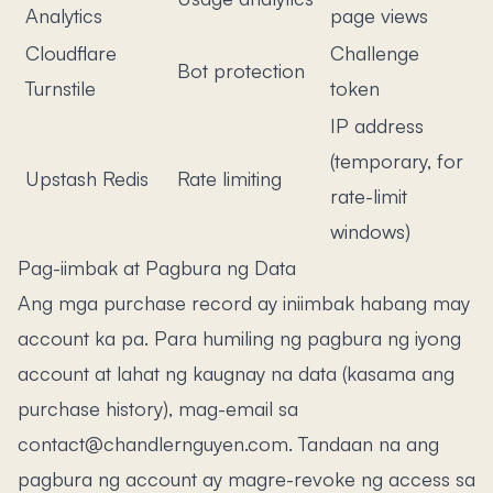
Analytics
page views
Cloudflare
Challenge
Bot protection
Turnstile
token
IP address
(temporary, for
Upstash Redis
Rate limiting
rate-limit
windows)
Pag-iimbak at Pagbura ng Data
Ang mga purchase record ay iniimbak habang may
account ka pa. Para humiling ng pagbura ng iyong
account at lahat ng kaugnay na data (kasama ang
purchase history), mag-email sa
contact@chandlernguyen.com. Tandaan na ang
pagbura ng account ay magre-revoke ng access sa