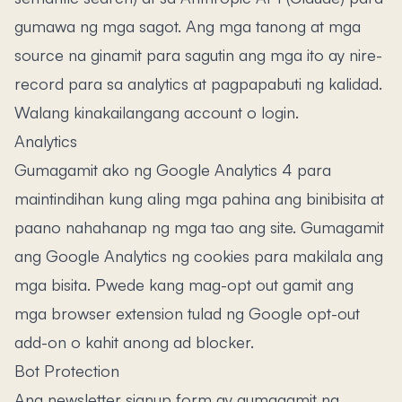
gumawa ng mga sagot. Ang mga tanong at mga
source na ginamit para sagutin ang mga ito ay nire-
record para sa analytics at pagpapabuti ng kalidad.
Walang kinakailangang account o login.
Analytics
Gumagamit ako ng Google Analytics 4 para
maintindihan kung aling mga pahina ang binibisita at
paano nahahanap ng mga tao ang site. Gumagamit
ang Google Analytics ng cookies para makilala ang
mga bisita. Pwede kang mag-opt out gamit ang
mga browser extension tulad ng Google opt-out
add-on o kahit anong ad blocker.
Bot Protection
Ang newsletter signup form ay gumagamit ng