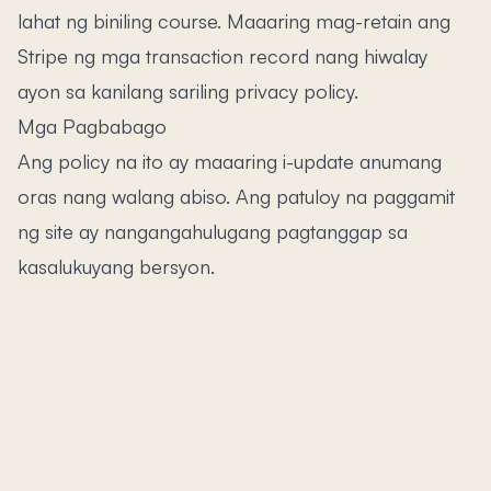
lahat ng biniling course. Maaaring mag-retain ang
Stripe ng mga transaction record nang hiwalay
ayon sa kanilang sariling privacy policy.
Mga Pagbabago
Ang policy na ito ay maaaring i-update anumang
oras nang walang abiso. Ang patuloy na paggamit
ng site ay nangangahulugang pagtanggap sa
kasalukuyang bersyon.