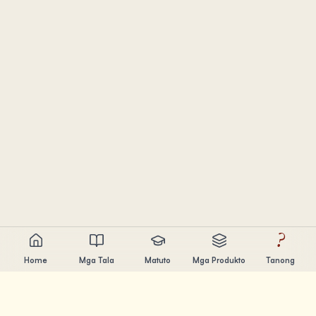
?
Home
Mga Tala
Matuto
Mga Produkto
Tanong