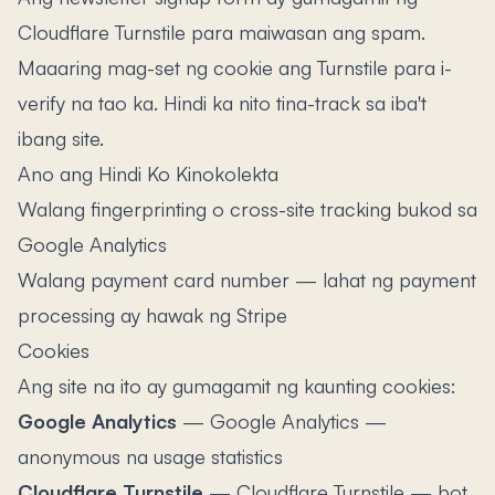
Cloudflare Turnstile para maiwasan ang spam.
Maaaring mag-set ng cookie ang Turnstile para i-
verify na tao ka. Hindi ka nito tina-track sa iba't
ibang site.
Ano ang Hindi Ko Kinokolekta
Walang fingerprinting o cross-site tracking bukod sa
Google Analytics
Walang payment card number — lahat ng payment
processing ay hawak ng Stripe
Cookies
Ang site na ito ay gumagamit ng kaunting cookies:
Google Analytics
—
Google Analytics —
anonymous na usage statistics
Cloudflare Turnstile
—
Cloudflare Turnstile — bot