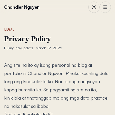
Lumaktaw sa nilalaman
Chandler Nguyen
LEGAL
Privacy Policy
Huling na-update: March 19, 2026
Ang site na ito ay isang personal na blog at
portfolio ni Chandler Nguyen. Pinaka-kaunting data
lang ang kinokolekta ko. Narito ang nangyayari
kapag bumisita ka. Sa paggamit ng site na ito,
kinikilala at tinatanggap mo ang mga data practice
na nakasulat sa ibaba.
Ano ang Kinokolekta Ko