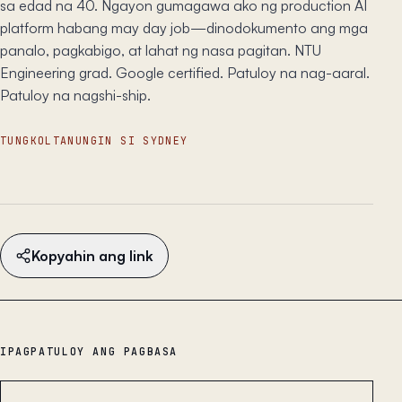
sa edad na 40. Ngayon gumagawa ako ng production AI
platform habang may day job—dinodokumento ang mga
panalo, pagkabigo, at lahat ng nasa pagitan. NTU
Engineering grad. Google certified. Patuloy na nag-aaral.
Patuloy na nagshi-ship.
TUNGKOL
TANUNGIN SI SYDNEY
Kopyahin ang link
IPAGPATULOY ANG PAGBASA