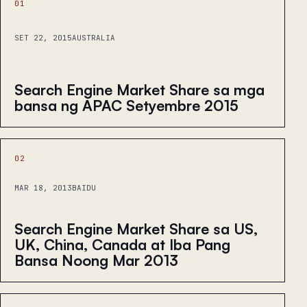
01
SET 22, 2015
AUSTRALIA
Search Engine Market Share sa mga
bansa ng APAC Setyembre 2015
02
MAR 18, 2013
BAIDU
Search Engine Market Share sa US,
UK, China, Canada at Iba Pang
Bansa Noong Mar 2013