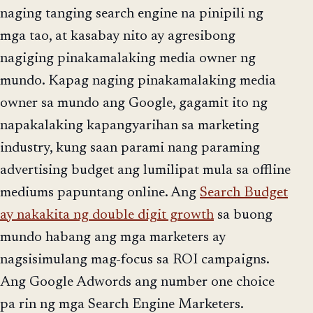
naging tanging search engine na pinipili ng
mga tao, at kasabay nito ay agresibong
nagiging pinakamalaking media owner ng
mundo. Kapag naging pinakamalaking media
owner sa mundo ang Google, gagamit ito ng
napakalaking kapangyarihan sa marketing
industry, kung saan parami nang paraming
advertising budget ang lumilipat mula sa offline
mediums papuntang online. Ang
Search Budget
ay nakakita ng double digit growth
sa buong
mundo habang ang mga marketers ay
nagsisimulang mag-focus sa ROI campaigns.
Ang Google Adwords ang number one choice
pa rin ng mga Search Engine Marketers.