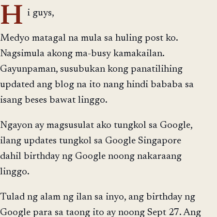
H
i guys,
Medyo matagal na mula sa huling post ko.
Nagsimula akong ma-busy kamakailan.
Gayunpaman, susubukan kong panatilihing
updated ang blog na ito nang hindi bababa sa
isang beses bawat linggo.
Ngayon ay magsusulat ako tungkol sa Google,
ilang updates tungkol sa Google Singapore
dahil birthday ng Google noong nakaraang
linggo.
Tulad ng alam ng ilan sa inyo, ang birthday ng
Google para sa taong ito ay noong Sept 27. Ang