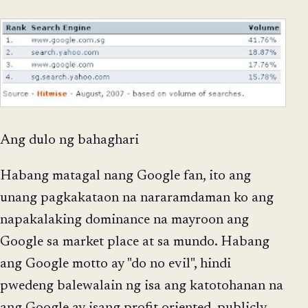
Ang dulo ng bahaghari
Habang matagal nang Google fan, ito ang
unang pagkakataon na nararamdaman ko ang
napakalaking dominance na mayroon ang
Google sa market place at sa mundo. Habang
ang Google motto ay "do no evil", hindi
pwedeng balewalain ng isa ang katotohanan na