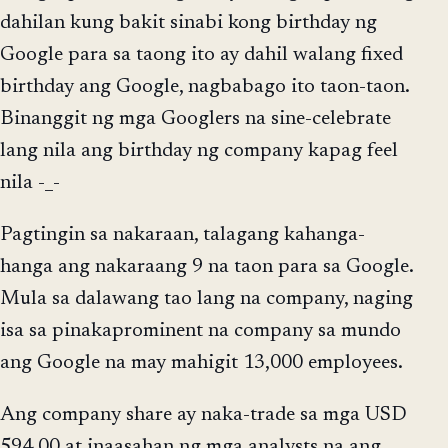
dahilan kung bakit sinabi kong birthday ng
Google para sa taong ito ay dahil walang fixed
birthday ang Google, nagbabago ito taon-taon.
Binanggit ng mga Googlers na sine-celebrate
lang nila ang birthday ng company kapag feel
nila -_-
Pagtingin sa nakaraan, talagang kahanga-
hanga ang nakaraang 9 na taon para sa Google.
Mula sa dalawang tao lang na company, naging
isa sa pinakaprominent na company sa mundo
ang Google na may mahigit 13,000 employees.
Ang company share ay naka-trade sa mga USD
594.00 at inaasahan ng mga analysts na ang