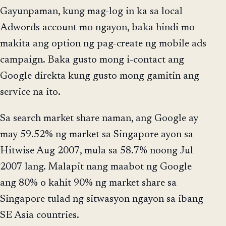
Gayunpaman, kung mag-log in ka sa local
Adwords account mo ngayon, baka hindi mo
makita ang option ng pag-create ng mobile ads
campaign. Baka gusto mong i-contact ang
Google direkta kung gusto mong gamitin ang
service na ito.
Sa search market share naman, ang Google ay
may 59.52% ng market sa Singapore ayon sa
Hitwise Aug 2007, mula sa 58.7% noong Jul
2007 lang. Malapit nang maabot ng Google
ang 80% o kahit 90% ng market share sa
Singapore tulad ng sitwasyon ngayon sa ibang
SE Asia countries.