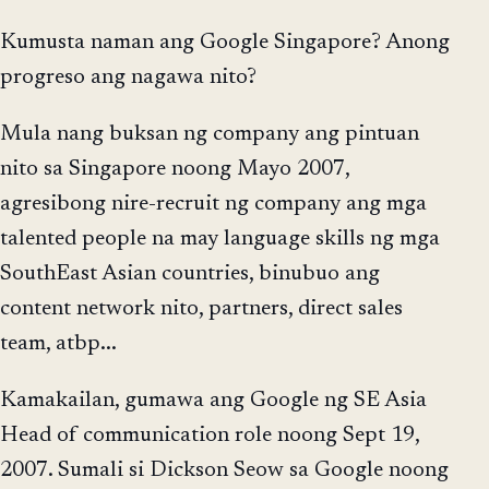
Kumusta naman ang Google Singapore? Anong
progreso ang nagawa nito?
Mula nang buksan ng company ang pintuan
nito sa Singapore noong Mayo 2007,
agresibong nire-recruit ng company ang mga
talented people na may language skills ng mga
SouthEast Asian countries, binubuo ang
content network nito, partners, direct sales
team, atbp...
Kamakailan, gumawa ang Google ng SE Asia
Head of communication role noong Sept 19,
2007. Sumali si Dickson Seow sa Google noong