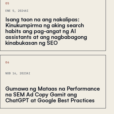
05
ENE 5, 2024
AI
Isang taon na ang nakalipas:
Kinukumpirma ng aking search
habits ang pag-angat ng AI
assistants at ang nagbabagong
kinabukasan ng SEO
06
NOB 16, 2023
AI
Gumawa ng Mataas na Performance
na SEM Ad Copy Gamit ang
ChatGPT at Google Best Practices