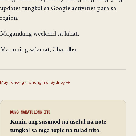
updates tungkol sa Google activities para sa
region.
Magandang weekend sa lahat,
Maraming salamat, Chandler
May tanong? Tanungin si Sydney
→
KUNG NAKATULONG ITO
Kunin ang susunod na useful na note
tungkol sa mga topic na tulad nito.