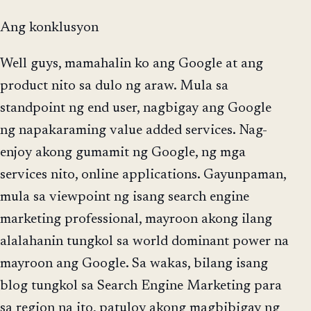
Ang konklusyon
Well guys, mamahalin ko ang Google at ang
product nito sa dulo ng araw. Mula sa
standpoint ng end user, nagbigay ang Google
ng napakaraming value added services. Nag-
enjoy akong gumamit ng Google, ng mga
services nito, online applications. Gayunpaman,
mula sa viewpoint ng isang search engine
marketing professional, mayroon akong ilang
alalahanin tungkol sa world dominant power na
mayroon ang Google. Sa wakas, bilang isang
blog tungkol sa Search Engine Marketing para
sa region na ito, patuloy akong magbibigay ng