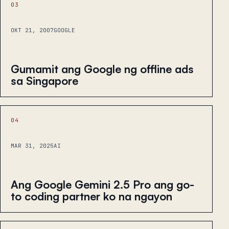
03
OKT 21, 2007
GOOGLE
Gumamit ang Google ng offline ads
sa Singapore
04
MAR 31, 2025
AI
Ang Google Gemini 2.5 Pro ang go-
to coding partner ko na ngayon