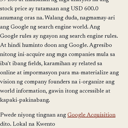
stock price ay tutamaan ang USD 600.0
anumang oras na. Walang duda, nagmamay-ari
ang Google ng search engine world. Ang
Google rules ay ngayon ang search engine rules.
At hindi huminto doon ang Google. Agresibo
nitong ini-acquire ang mga companies mula sa
iba't ibang fields, karamihan ay related sa
online at impormasyon para ma-materialize ang
vision ng company founders na i-organize ang
world information, gawin itong accessible at
kapaki-pakinabang.
Pwede niyong tingnan ang
Google Acquisition
dito. Lokal na Kwento