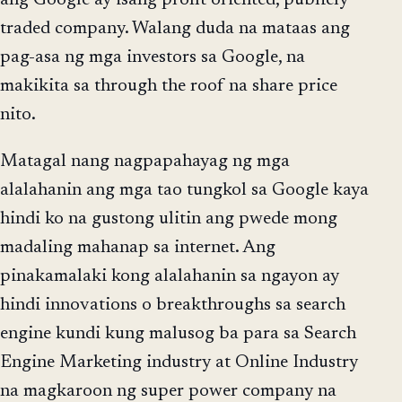
ang Google ay isang profit oriented, publicly
traded company. Walang duda na mataas ang
pag-asa ng mga investors sa Google, na
makikita sa through the roof na share price
nito.
Matagal nang nagpapahayag ng mga
alalahanin ang mga tao tungkol sa Google kaya
hindi ko na gustong ulitin ang pwede mong
madaling mahanap sa internet. Ang
pinakamalaki kong alalahanin sa ngayon ay
hindi innovations o breakthroughs sa search
engine kundi kung malusog ba para sa Search
Engine Marketing industry at Online Industry
na magkaroon ng super power company na