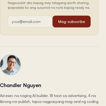
Nagsusulat ako kapag may talagang worth sharing.
Ipapadala ko ang susunod na note kapag ready na.
Email address
Mag-subscribe
Chandler Nguyen
Ad exec na naging AI builder. 18 taon sa advertising, 4 na
librong na-publish, tapos nagpasyang mag-aral ng coding