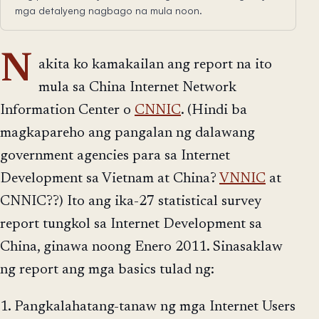
mga detalyeng nagbago na mula noon.
N
akita ko kamakailan ang report na ito
mula sa China Internet Network
Information Center o
CNNIC
. (Hindi ba
magkapareho ang pangalan ng dalawang
government agencies para sa Internet
Development sa Vietnam at China?
VNNIC
at
CNNIC??) Ito ang ika-27 statistical survey
report tungkol sa Internet Development sa
China, ginawa noong Enero 2011. Sinasaklaw
ng report ang mga basics tulad ng:
1. Pangkalahatang-tanaw ng mga Internet Users