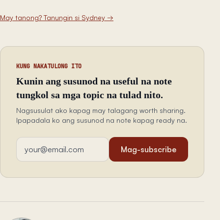
May tanong? Tanungin si Sydney
→
KUNG NAKATULONG ITO
Kunin ang susunod na useful na note
tungkol sa mga topic na tulad nito.
Nagsusulat ako kapag may talagang worth sharing.
Ipapadala ko ang susunod na note kapag ready na.
Email address
Mag-subscribe