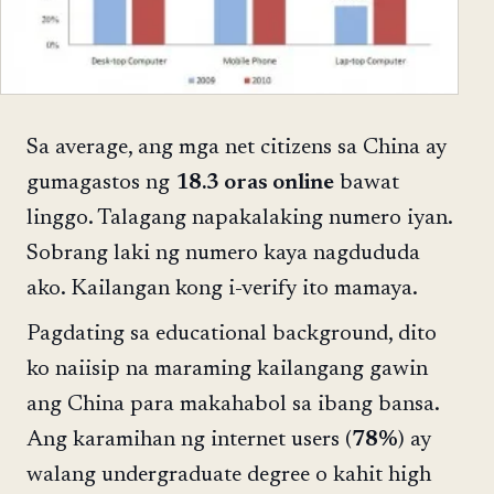
Sa average, ang mga net citizens sa China ay
gumagastos ng
18.3 oras online
bawat
linggo. Talagang napakalaking numero iyan.
Sobrang laki ng numero kaya nagdududa
ako. Kailangan kong i-verify ito mamaya.
Pagdating sa educational background, dito
ko naiisip na maraming kailangang gawin
ang China para makahabol sa ibang bansa.
Ang karamihan ng internet users (
78%
) ay
walang undergraduate degree o kahit high