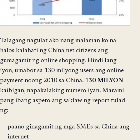
Talagang nagulat ako nang malaman ko na
halos kalahati ng China net citizens ang
gumagamit ng online shopping. Hindi lang
iyon, umabot sa 130 milyong users ang online
payment noong 2010 sa China. 1
30 MILYON
kaibigan, napakalaking numero iyan. Marami
pang ibang aspeto ang saklaw ng report tulad
ng:
paano ginagamit ng mga SMEs sa China ang
internet