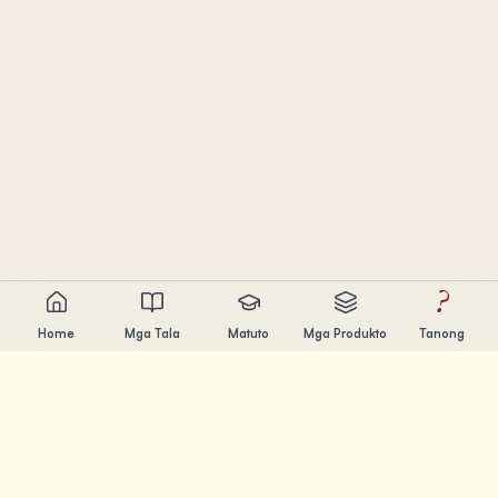
?
Home
Mga Tala
Matuto
Mga Produkto
Tanong
Chandler Nguyen