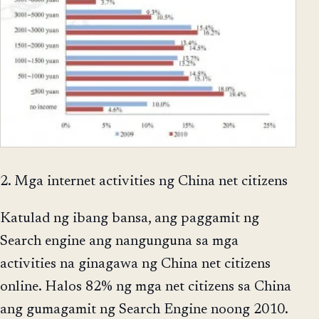
2. Mga internet activities ng China net citizens
Katulad ng ibang bansa, ang paggamit ng
Search engine ang nangunguna sa mga
activities na ginagawa ng China net citizens
online. Halos 82% ng mga net citizens sa China
ang gumagamit ng Search Engine noong 2010.