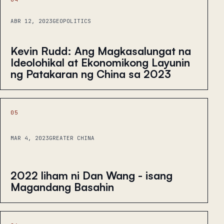
ABR 12, 2023
GEOPOLITICS
Kevin Rudd: Ang Magkasalungat na
Ideolohikal at Ekonomikong Layunin
ng Patakaran ng China sa 2023
05
MAR 4, 2023
GREATER CHINA
2022 liham ni Dan Wang - isang
Magandang Basahin