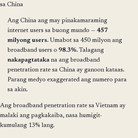
sa China
Ang China ang may pinakamaraming
internet users sa buong mundo —
457
milyong users
. Umabot sa 450 milyon ang
broadband users o
98.3%
. Talagang
nakapagtataka
na ang broadband
penetration rate sa China ay ganoon kataas.
Parang medyo exaggerated ang numero para
sa akin.
Ang broadband penetration rate sa Vietnam ay
malaki ang pagkakaiba, nasa humigit-
kumulang 13% lang.