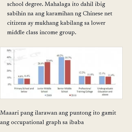
school degree. Mahalaga ito dahil ibig
sabihin na ang karamihan ng Chinese net
citizens ay mukhang kabilang sa lower
middle class income group.
Maaari pang ilarawan ang puntong ito gamit
ang occupational graph sa ibaba