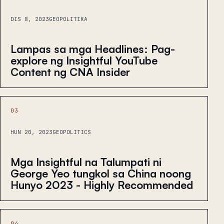
DIS 8, 2023
GEOPOLITIKA
Lampas sa mga Headlines: Pag-
explore ng Insightful YouTube
Content ng CNA Insider
03
HUN 20, 2023
GEOPOLITICS
Mga Insightful na Talumpati ni
George Yeo tungkol sa China noong
Hunyo 2023 - Highly Recommended
04