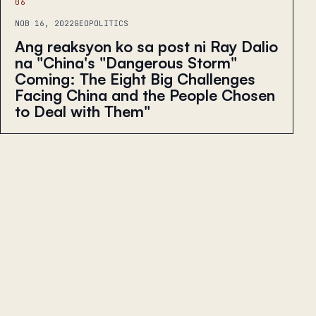
06
NOB 16, 2022
GEOPOLITICS
Ang reaksyon ko sa post ni Ray Dalio
na "China's "Dangerous Storm"
Coming: The Eight Big Challenges
Facing China and the People Chosen
to Deal with Them"