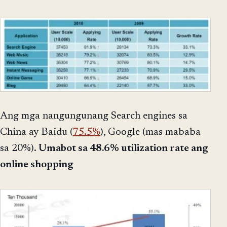
Ang mga nangungunang Search engines sa
China ay Baidu (
75.5%
), Google (mas mababa
sa 20%).
Umabot sa 48.6% utilization rate ang
online shopping