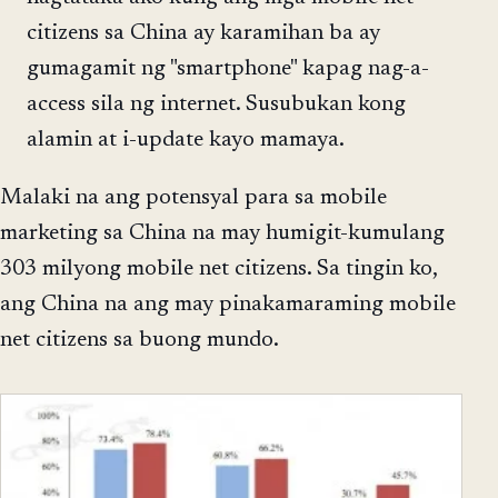
citizens sa China ay karamihan ba ay
gumagamit ng "smartphone" kapag nag-a-
access sila ng internet. Susubukan kong
alamin at i-update kayo mamaya.
Malaki na ang potensyal para sa mobile
marketing sa China na may humigit-kumulang
303 milyong mobile net citizens. Sa tingin ko,
ang China na ang may pinakamaraming mobile
net citizens sa buong mundo.