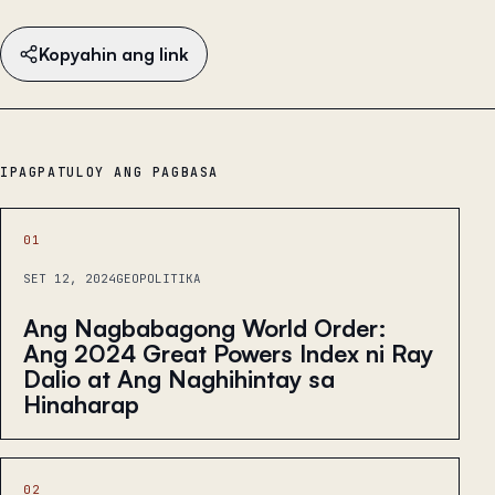
Kopyahin ang link
IPAGPATULOY ANG PAGBASA
01
SET 12, 2024
GEOPOLITIKA
Ang Nagbabagong World Order:
Ang 2024 Great Powers Index ni Ray
Dalio at Ang Naghihintay sa
Hinaharap
02