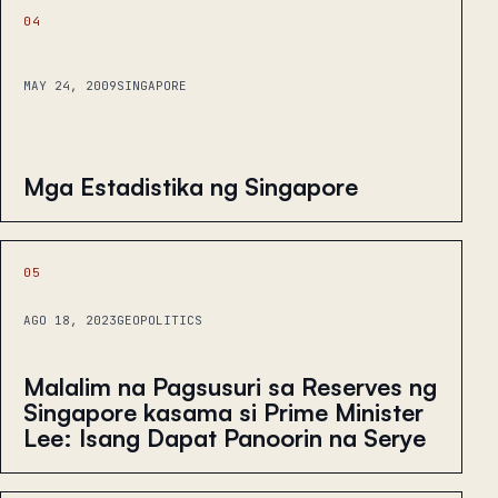
04
MAY 24, 2009
SINGAPORE
Mga Estadistika ng Singapore
05
AGO 18, 2023
GEOPOLITICS
Malalim na Pagsusuri sa Reserves ng
Singapore kasama si Prime Minister
Lee: Isang Dapat Panoorin na Serye