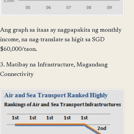
Ang graph sa itaas ay nagpapakita ng monthly
income, na nag-translate sa higit sa SGD
$60,000/taon.
3. Matibay na Infrastructure, Magandang
Connectivity