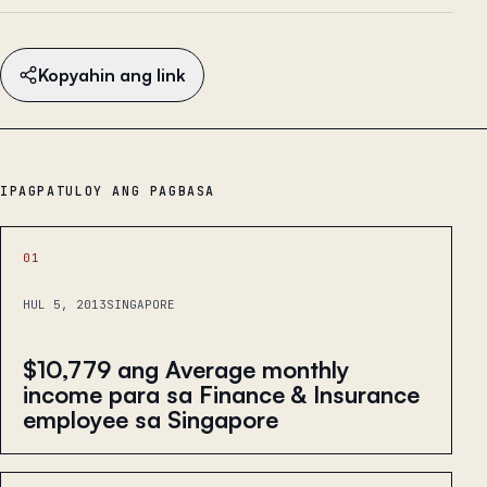
Kopyahin ang link
IPAGPATULOY ANG PAGBASA
01
HUL 5, 2013
SINGAPORE
$10,779 ang Average monthly
income para sa Finance & Insurance
employee sa Singapore