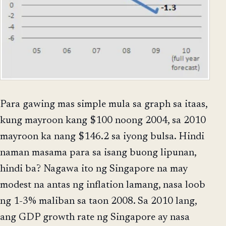
Para gawing mas simple mula sa graph sa itaas,
kung mayroon kang $100 noong 2004, sa 2010
mayroon ka nang $146.2 sa iyong bulsa. Hindi
naman masama para sa isang buong lipunan,
hindi ba? Nagawa ito ng Singapore na may
modest na antas ng inflation lamang, nasa loob
ng 1-3% maliban sa taon 2008. Sa 2010 lang,
ang GDP growth rate ng Singapore ay nasa