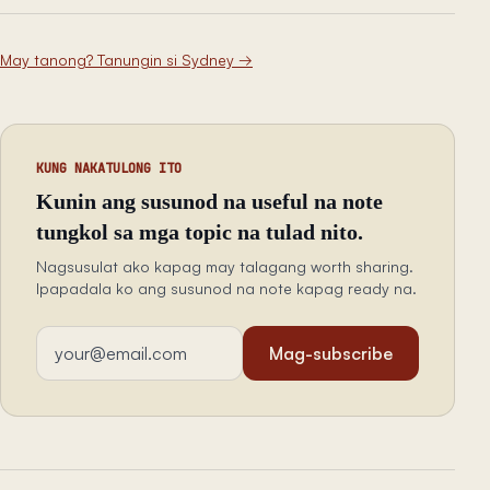
May tanong? Tanungin si Sydney
→
KUNG NAKATULONG ITO
Kunin ang susunod na useful na note
tungkol sa mga topic na tulad nito.
Nagsusulat ako kapag may talagang worth sharing.
Ipapadala ko ang susunod na note kapag ready na.
Email address
Mag-subscribe