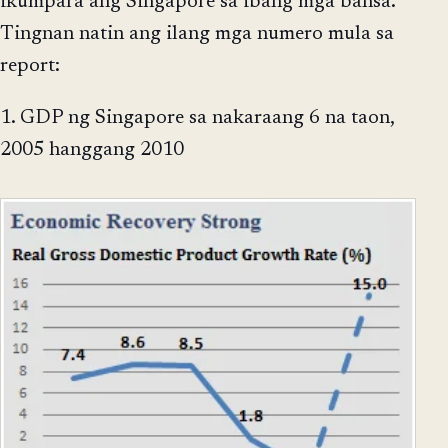
ikumpara ang Singapore sa ibang mga bansa.
Tingnan natin ang ilang mga numero mula sa
report:
1. GDP ng Singapore sa nakaraang 6 na taon,
2005 hanggang 2010