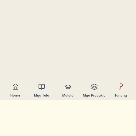
?
Home
Mga Tala
Matuto
Mga Produkto
Tanong