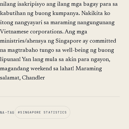
nilang isakripisyo ang ilang mga bagay para sa
kabutihan ng buong kumpanya. Nakikita ko
itong nangyayari sa maraming nangungunang
Vietnamese corporations. Ang mga
ministries/ahensya ng Singapore ay committed
na magtrabaho tungo sa well-being ng buong
lipunan! Yan lang mula sa akin para ngayon,
magandang weekend sa lahat! Maraming
salamat, Chandler
NA-TAG
#
SINGAPORE STATISTICS