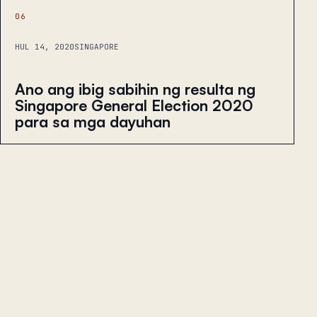
06
HUL 14, 2020
SINGAPORE
Ano ang ibig sabihin ng resulta ng
Singapore General Election 2020
para sa mga dayuhan