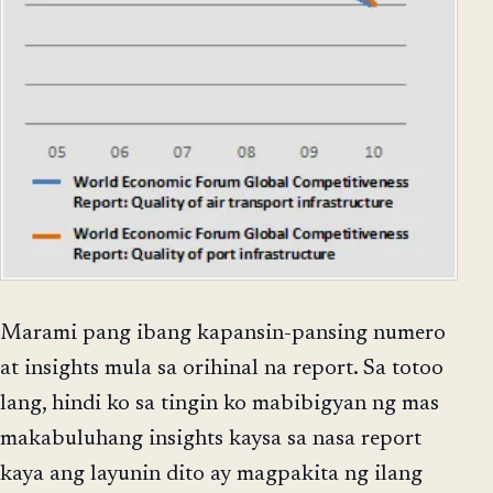
Marami pang ibang kapansin-pansing numero
at insights mula sa orihinal na report. Sa totoo
lang, hindi ko sa tingin ko mabibigyan ng mas
makabuluhang insights kaysa sa nasa report
kaya ang layunin dito ay magpakita ng ilang