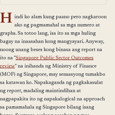
H
indi ko alam kung paano pero nagkaroon
ako ng pagmamahal sa mga numero at
graphs. Sa totoo lang, isa ito sa mga huling
bagay na inaasahan kong mangyayari. Anyway,
noong unang beses kong binasa ang report na
ito na "
Singapore Public Sector Outcomes
review
" na inihanda ng Ministry of Finance
(MOF) ng Singapore, may sensasyong tumakbo
sa katawan ko. Napakaganda ng pagkakasulat
ng report, madaling maintindihan at
nagpapakita ito ng napakalogical na approach
sa pamamahala ng Singapore bilang isang