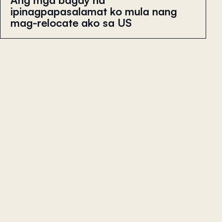
ipinagpapasalamat ko mula nang
mag-relocate ako sa US