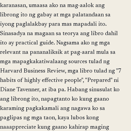
karanasan, umaasa ako na mag-aalok ang
librong ito ng gabay at mga palatandaan sa
iyong paglalakbay para mas mapadali ito.
Sinasadya na magaan sa teorya ang libro dahil
ito ay practical guide. Nagsama ako ng mga
relevant na pananaliksik at pag-aaral mula sa
mga mapagkakatiwalaang sources tulad ng
Harvard Business Review, mga libro tulad ng "7
habits of highly effective people", "Prepared" ni
Diane Tavenner, at iba pa. Habang sinusulat ko
ang librong ito, napagtanto ko kung gaano
karaming pagkakamali ang nagawa ko sa
paglipas ng mga taon, kaya lubos kong
naaappreciate kung gaano kahirap maging