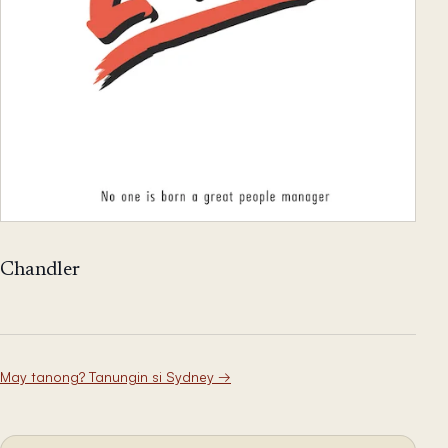
Chandler
May tanong? Tanungin si Sydney
→