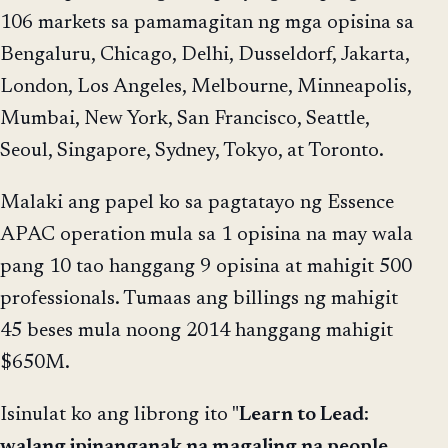
106 markets sa pamamagitan ng mga opisina sa
Bengaluru, Chicago, Delhi, Dusseldorf, Jakarta,
London, Los Angeles, Melbourne, Minneapolis,
Mumbai, New York, San Francisco, Seattle,
Seoul, Singapore, Sydney, Tokyo, at Toronto.
Malaki ang papel ko sa pagtatayo ng Essence
APAC operation mula sa 1 opisina na may wala
pang 10 tao hanggang 9 opisina at mahigit 500
professionals. Tumaas ang billings ng mahigit
45 beses mula noong 2014 hanggang mahigit
$650M.
Isinulat ko ang librong ito "
Learn to Lead
:
walang ipinanganak na magaling na people