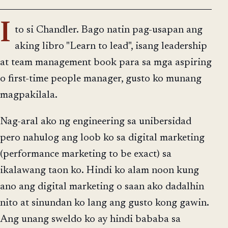
I
to si Chandler. Bago natin pag-usapan ang
aking libro "Learn to lead", isang leadership
at team management book para sa mga aspiring
o first-time people manager, gusto ko munang
magpakilala.
Nag-aral ako ng engineering sa unibersidad
pero nahulog ang loob ko sa digital marketing
(performance marketing to be exact) sa
ikalawang taon ko. Hindi ko alam noon kung
ano ang digital marketing o saan ako dadalhin
nito at sinundan ko lang ang gusto kong gawin.
Ang unang sweldo ko ay hindi bababa sa