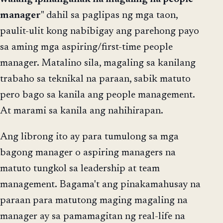
manager
" dahil sa paglipas ng mga taon,
paulit-ulit kong nabibigay ang parehong payo
sa aming mga aspiring/first-time people
manager. Matalino sila, magaling sa kanilang
trabaho sa teknikal na paraan, sabik matuto
pero bago sa kanila ang people management.
At marami sa kanila ang nahihirapan.
Ang librong ito ay para tumulong sa mga
bagong manager o aspiring managers na
matuto tungkol sa leadership at team
management. Bagama't ang pinakamahusay na
paraan para matutong maging magaling na
manager ay sa pamamagitan ng real-life na