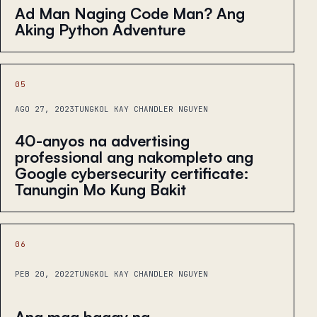
Ad Man Naging Code Man? Ang
Aking Python Adventure
05
AGO 27, 2023
TUNGKOL KAY CHANDLER NGUYEN
40-anyos na advertising
professional ang nakompleto ang
Google cybersecurity certificate:
Tanungin Mo Kung Bakit
06
PEB 20, 2022
TUNGKOL KAY CHANDLER NGUYEN
Ang mga bagay na