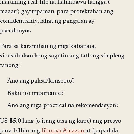
maraming real-life na halimbawa hangga't
maaari; gayunpaman, para protektahan ang
confidentiality, lahat ng pangalan ay
pseudonym.
Para sa karamihan ng mga kabanata,
sinusubukan kong sagutin ang tatlong simpleng
tanong:
Ano ang paksa/konsepto?
Bakit ito importante?
Ano ang mga practical na rekomendasyon?
US $5.0 lang (o isang tasa ng kape) ang presyo
para bilhin ang
libro sa Amazon
at ipapadala