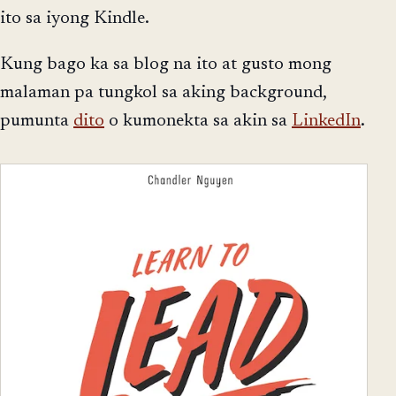
ito sa iyong Kindle.
Kung bago ka sa blog na ito at gusto mong
malaman pa tungkol sa aking background,
pumunta
dito
o kumonekta sa akin sa
LinkedIn
.