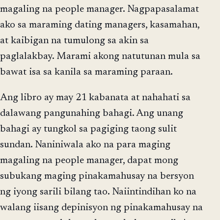
magaling na people manager. Nagpapasalamat
ako sa maraming dating managers, kasamahan,
at kaibigan na tumulong sa akin sa
paglalakbay. Marami akong natutunan mula sa
bawat isa sa kanila sa maraming paraan.
Ang libro ay may 21 kabanata at nahahati sa
dalawang pangunahing bahagi. Ang unang
bahagi ay tungkol sa pagiging taong sulit
sundan. Naniniwala ako na para maging
magaling na people manager, dapat mong
subukang maging pinakamahusay na bersyon
ng iyong sarili bilang tao. Naiintindihan ko na
walang iisang depinisyon ng pinakamahusay na