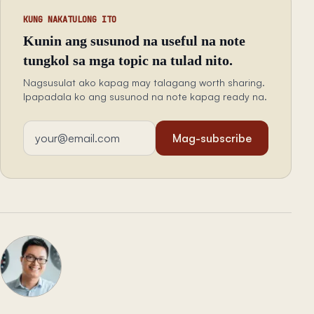
KUNG NAKATULONG ITO
Kunin ang susunod na useful na note
tungkol sa mga topic na tulad nito.
Nagsusulat ako kapag may talagang worth sharing.
Ipapadala ko ang susunod na note kapag ready na.
Email address
Mag-subscribe