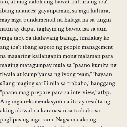
tao, at mag-aalok ang bawat kultura ng iba't
ibang nuances; gayunpaman, sa mga kultura,
may mga pundamental na halaga na sa tingin
natin ay dapat taglayin ng bawat isa sa atin
(mga tao). Sa ikalawang bahagi, tinalakay ko
ang iba't ibang aspeto ng people management
na maaaring kailanganin mong malaman para
maging matagumpay mula sa "paano kumita ng
tiwala at kumpiyansa ng iyong team," "hayaan
silang maging sarili nila sa trabaho," hanggang
"paano mag-prepare para sa interview," atbp.
Ang mga rekomendasyon na ito ay resulta ng
aking aktwal na karanasan sa trabaho sa
paglipas ng mga taon. Nagsama ako ng