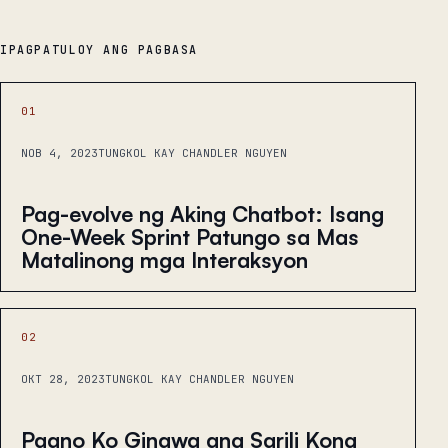
IPAGPATULOY ANG PAGBASA
01
NOB 4, 2023
TUNGKOL KAY CHANDLER NGUYEN
Pag-evolve ng Aking Chatbot: Isang
One-Week Sprint Patungo sa Mas
Matalinong mga Interaksyon
02
OKT 28, 2023
TUNGKOL KAY CHANDLER NGUYEN
Paano Ko Ginawa ang Sarili Kong