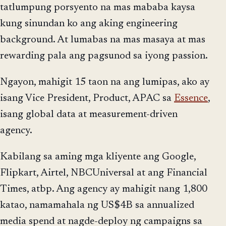
tatlumpung porsyento na mas mababa kaysa
kung sinundan ko ang aking engineering
background. At lumabas na mas masaya at mas
rewarding pala ang pagsunod sa iyong passion.
Ngayon, mahigit 15 taon na ang lumipas, ako ay
isang Vice President, Product, APAC sa
Essence
,
isang global data at measurement-driven
agency.
Kabilang sa aming mga kliyente ang Google,
Flipkart, Airtel, NBCUniversal at ang Financial
Times, atbp. Ang agency ay mahigit nang 1,800
katao, namamahala ng US$4B sa annualized
media spend at nagde-deploy ng campaigns sa