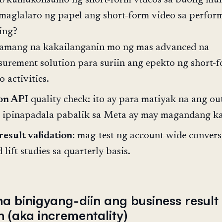
ct/kumukonsumo ng short-form videos sa buong mu
maglalaro ng papel ang short-form video sa perfor
ing?
amang na kakailanganin mo ng mas advanced na
urement solution para suriin ang epekto ng short-
o activities.
on API
quality check: ito ay para matiyak na ang o
a ipinapadala pabalik sa Meta ay may magandang ka
result validation
: mag-test ng account-wide conver
lift studies sa quarterly basis.
na binigyang-diin ang business result
n (aka incrementality)