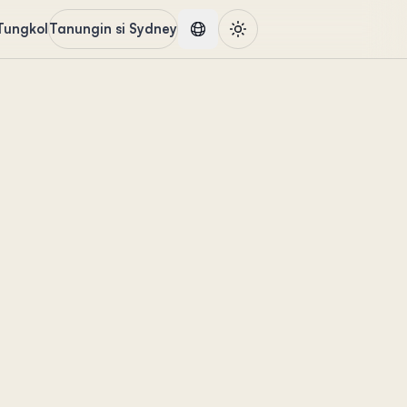
Tungkol
Tanungin si Sydney