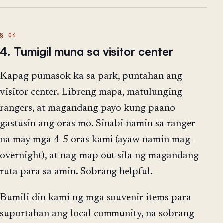
4. Tumigil muna sa visitor center
Kapag pumasok ka sa park, puntahan ang
visitor center. Libreng mapa, matulunging
rangers, at magandang payo kung paano
gastusin ang oras mo. Sinabi namin sa ranger
na may mga 4-5 oras kami (ayaw namin mag-
overnight), at nag-map out sila ng magandang
ruta para sa amin. Sobrang helpful.
Bumili din kami ng mga souvenir items para
suportahan ang local community, na sobrang