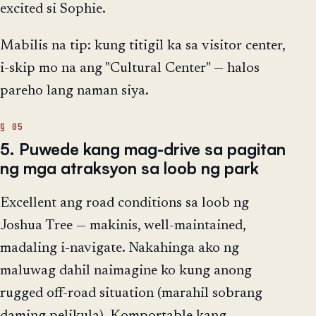
excited si Sophie.
Mabilis na tip: kung titigil ka sa visitor center,
i-skip mo na ang "Cultural Center" — halos
pareho lang naman siya.
5. Puwede kang mag-drive sa pagitan
ng mga atraksyon sa loob ng park
Excellent ang road conditions sa loob ng
Joshua Tree — makinis, well-maintained,
madaling i-navigate. Nakahinga ako ng
maluwag dahil naimagine ko kung anong
rugged off-road situation (marahil sobrang