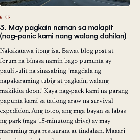
3. May pagkain naman sa malapit
(nag-panic kami nang walang dahilan)
Nakakatawa itong isa. Bawat blog post at
forum na binasa namin bago pumunta ay
paulit-ulit na sinasabing "magdala ng
napakaraming tubig at pagkain, walang
makikita doon." Kaya nag-pack kami na parang
papunta kami sa tatlong araw na survival
expedition. Ang totoo, ang mga bayan sa labas
ng park (mga 15-minutong drive) ay may
maraming mga restaurant at tindahan. Maaari