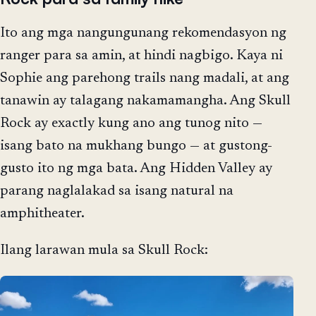
Ito ang mga nangungunang rekomendasyon ng
ranger para sa amin, at hindi nagbigo. Kaya ni
Sophie ang parehong trails nang madali, at ang
tanawin ay talagang nakamamangha. Ang Skull
Rock ay exactly kung ano ang tunog nito —
isang bato na mukhang bungo — at gustong-
gusto ito ng mga bata. Ang Hidden Valley ay
parang naglalakad sa isang natural na
amphitheater.
Ilang larawan mula sa Skull Rock: