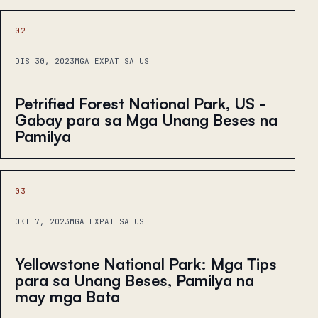
02
DIS 30, 2023
MGA EXPAT SA US
Petrified Forest National Park, US -
Gabay para sa Mga Unang Beses na
Pamilya
03
OKT 7, 2023
MGA EXPAT SA US
Yellowstone National Park: Mga Tips
para sa Unang Beses, Pamilya na
may mga Bata