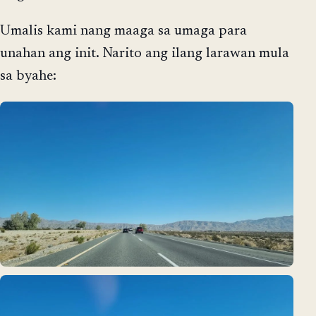
Umalis kami nang maaga sa umaga para
unahan ang init. Narito ang ilang larawan mula
sa byahe: