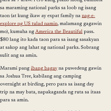
sa maraming national parks sa loob ng isang
taon (at kung ikaw ay expat family na
nag-e-
explore ng US tulad namin
, malamang gagawin
mo), kumuha ng
America the Beautiful
pass.
$80 lang ito kada taon para sa isang sasakyan
at sakop ang lahat ng national parks. Sobrang
sulit ang sa amin.
Marami pang
ibang bagay
na puwedeng gawin
sa Joshua Tree, kabilang ang camping
overnight at birding, pero para sa isang day
trip na may bata, napakaganda ng ruta sa itaas
para sa amin.