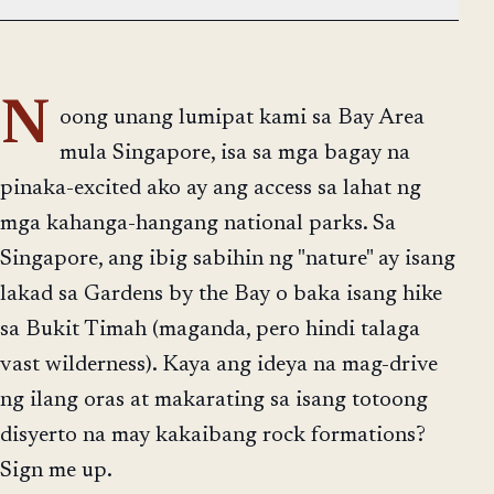
N
oong unang lumipat kami sa Bay Area
mula Singapore, isa sa mga bagay na
pinaka-excited ako ay ang access sa lahat ng
mga kahanga-hangang national parks. Sa
Singapore, ang ibig sabihin ng "nature" ay isang
lakad sa Gardens by the Bay o baka isang hike
sa Bukit Timah (maganda, pero hindi talaga
vast wilderness). Kaya ang ideya na mag-drive
ng ilang oras at makarating sa isang totoong
disyerto na may kakaibang rock formations?
Sign me up.