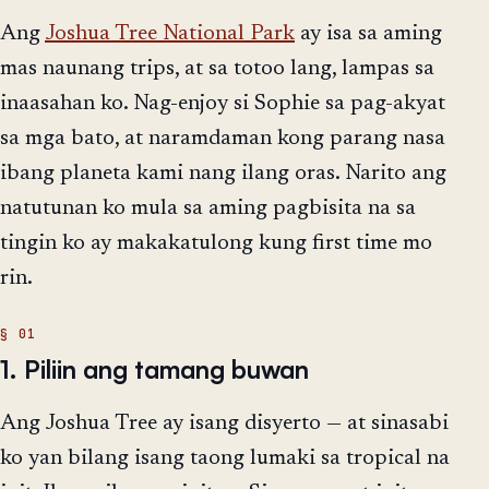
Ang
Joshua Tree National Park
ay isa sa aming
mas naunang trips, at sa totoo lang, lampas sa
inaasahan ko. Nag-enjoy si Sophie sa pag-akyat
sa mga bato, at naramdaman kong parang nasa
ibang planeta kami nang ilang oras. Narito ang
natutunan ko mula sa aming pagbisita na sa
tingin ko ay makakatulong kung first time mo
rin.
1. Piliin ang tamang buwan
Ang Joshua Tree ay isang disyerto — at sinasabi
ko yan bilang isang taong lumaki sa tropical na