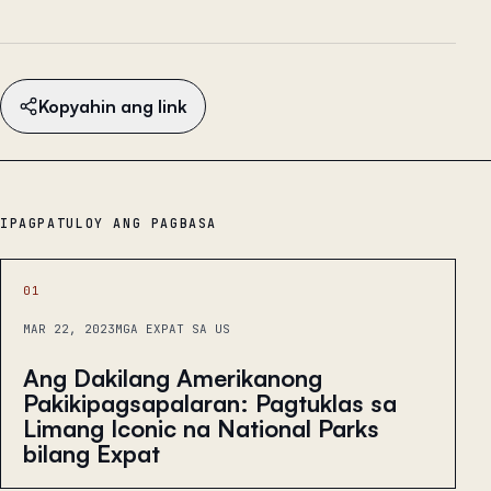
Kopyahin ang link
IPAGPATULOY ANG PAGBASA
01
MAR 22, 2023
MGA EXPAT SA US
Ang Dakilang Amerikanong
Pakikipagsapalaran: Pagtuklas sa
Limang Iconic na National Parks
bilang Expat