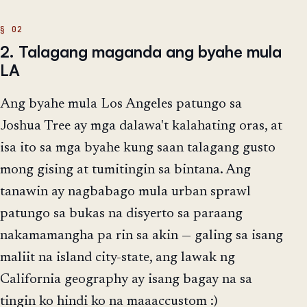
2. Talagang maganda ang byahe mula
LA
Ang byahe mula Los Angeles patungo sa
Joshua Tree ay mga dalawa't kalahating oras, at
isa ito sa mga byahe kung saan talagang gusto
mong gising at tumitingin sa bintana. Ang
tanawin ay nagbabago mula urban sprawl
patungo sa bukas na disyerto sa paraang
nakamamangha pa rin sa akin — galing sa isang
maliit na island city-state, ang lawak ng
California geography ay isang bagay na sa
tingin ko hindi ko na maaaccustom :)