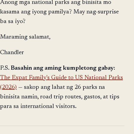
Anong mga national parks ang binisita mo
kasama ang iyong pamilya? May nag-surprise
ba sa iyo?
Maraming salamat,
Chandler
P.S.
Basahin ang aming kumpletong gabay:
The Expat Family's Guide to US National Parks
(2026)
— sakop ang lahat ng 26 parks na
binisita namin, road trip routes, gastos, at tips
para sa international visitors.