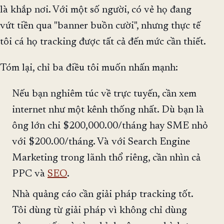
là khắp nơi. Với một số người, có vẻ họ đang
vứt tiền qua "banner buồn cười", nhưng thực tế
tôi cá họ tracking được tất cả đến mức cần thiết.
Tóm lại, chỉ ba điều tôi muốn nhấn mạnh:
Nếu bạn nghiêm túc về trực tuyến, cần xem
internet như một kênh thống nhất. Dù bạn là
ông lớn chi $200,000.00/tháng hay SME nhỏ
với $200.00/tháng. Và với Search Engine
Marketing trong lãnh thổ riêng, cần nhìn cả
PPC và
SEO
.
Nhà quảng cáo cần giải pháp tracking tốt.
Tôi dùng từ giải pháp vì không chỉ dùng