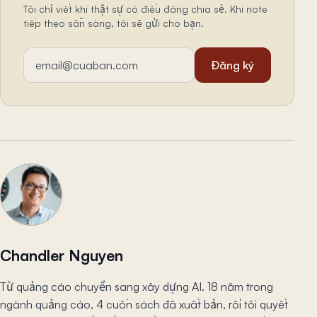
Tôi chỉ viết khi thật sự có điều đáng chia sẻ. Khi note
tiếp theo sẵn sàng, tôi sẽ gửi cho bạn.
Địa chỉ email
Đăng ký
Chandler Nguyen
Từ quảng cáo chuyển sang xây dựng AI. 18 năm trong
ngành quảng cáo, 4 cuốn sách đã xuất bản, rồi tôi quyết