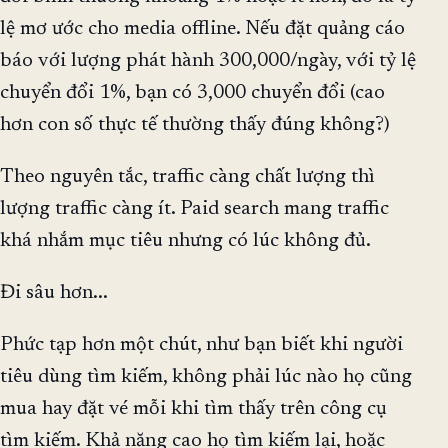
lệ mơ ước cho media offline. Nếu đặt quảng cáo
báo với lượng phát hành 300,000/ngày, với tỷ lệ
chuyển đổi 1%, bạn có 3,000 chuyển đổi (cao
hơn con số thực tế thường thấy đúng không?)
Theo nguyên tắc, traffic càng chất lượng thì
lượng traffic càng ít. Paid search mang traffic
khá nhắm mục tiêu nhưng có lúc không đủ.
Đi sâu hơn...
Phức tạp hơn một chút, như bạn biết khi người
tiêu dùng tìm kiếm, không phải lúc nào họ cũng
mua hay đặt vé mỗi khi tìm thấy trên công cụ
tìm kiếm. Khả năng cao họ tìm kiếm lại, hoặc