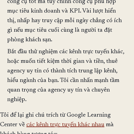
công cụ tốt mà tùy chỉnh công cụ phù hợp
mục tiêu kinh doanh và KPI. Vài lượt hiển
thị, nhấp hay truy cập mỗi ngày chẳng có ích
gì nếu mục tiêu cuối cùng là người ta đặt
phòng khách sạn.
Bắt đầu thử nghiệm các kênh trực tuyến khác,
hoặc muốn tiết kiệm thời gian và tiền, thuê
agency uy tín có thành tích trung lập kênh,
hiểu ngành của bạn. Tôi cần nhấn mạnh tầm
quan trọng của agency uy tín và chuyên
nghiệp.
Tôi để lại ghi chú trích từ Google Learning
Center về
các kênh trực tuyến khác nhau
mà