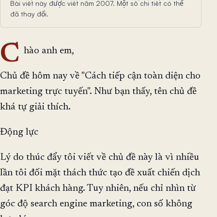
Bài viết này được viết năm 2007. Một số chi tiết có thể
đã thay đổi.
C
hào anh em,
Chủ đề hôm nay về "Cách tiếp cận toàn diện cho
marketing trực tuyến". Như bạn thấy, tên chủ đề
khá tự giải thích.
Động lực
Lý do thúc đẩy tôi viết về chủ đề này là vì nhiều
lần tôi đối mặt thách thức tạo đề xuất chiến dịch
đạt KPI khách hàng. Tuy nhiên, nếu chỉ nhìn từ
góc độ search engine marketing, con số không