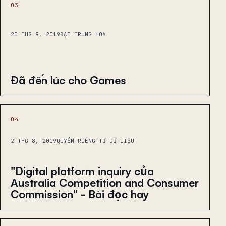
03
20 THG 9, 2019
ĐẠI TRUNG HOA
Đã đến lúc cho Games
04
2 THG 8, 2019
QUYỀN RIÊNG TƯ DỮ LIỆU
"Digital platform inquiry của
Australia Competition and Consumer
Commission" - Bài đọc hay