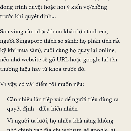
đóng trình duyệt hoặc hỏi ý kiến vợ/chồng
trước khi quyết định...
Sau vòng cân nhắc/tham khảo lớn (anh em,
người Singapore thích so sánh; họ phân tích rất
kỹ khi mua sắm), cuối cùng họ quay lại online,
nếu nhớ website sẽ gõ URL hoặc google lại tên
thương hiệu hay từ khóa trước đó.
Vì vậy, có vài điểm tôi muốn nêu:
Cần nhiều lần tiếp xúc để người tiêu dùng ra
quyết định - điều hiển nhiên
Vì người ta lười, họ nhiều khả năng không
nhớ chính xác địa chỉ website, sẽ google lại.