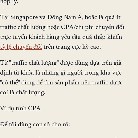
hợp lý.
Tại Singapore và Đông Nam Á, hoặc là quá ít
traffic chất lượng hoặc CPA/chi phí chuyển đổi
trực tuyến khách hàng yêu cầu quá thấp khiến
tỷ lệ chuyển đổi
trên trang cực kỳ cao.
Từ "traffic chất lượng" được dùng dựa trên giả
định từ khóa là những gì người trong khu vực
"có thể" dùng để tìm sản phẩm nên traffic được
coi là chất lượng.
Ví dụ tính CPA
Để tôi dùng con số cho rõ: