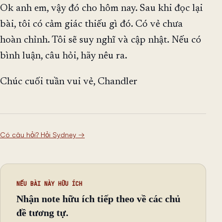
Ok anh em, vậy đó cho hôm nay. Sau khi đọc lại
bài, tôi có cảm giác thiếu gì đó. Có vẻ chưa
hoàn chỉnh. Tôi sẽ suy nghĩ và cập nhật. Nếu có
bình luận, câu hỏi, hãy nêu ra.
Chúc cuối tuần vui vẻ, Chandler
Có câu hỏi? Hỏi Sydney
→
NẾU BÀI NÀY HỮU ÍCH
Nhận note hữu ích tiếp theo về các chủ
đề tương tự.