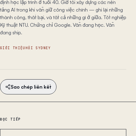
định học lập trình ở tuổi 40. Giờ tôi xây dựng các nền
tảng AI trong khi vẫn giữ công việc chính — ghi lại những
thành công, thất bại, và tất cả những gì ở giữa. Tốt nghiệp
Kỹ thuật NTU. Chứng chỉ Google. Vẫn đang học. Vẫn
đang ship.
GIỚI THIỆU
HỎI SYDNEY
Sao chép liên kết
ĐỌC TIẾP