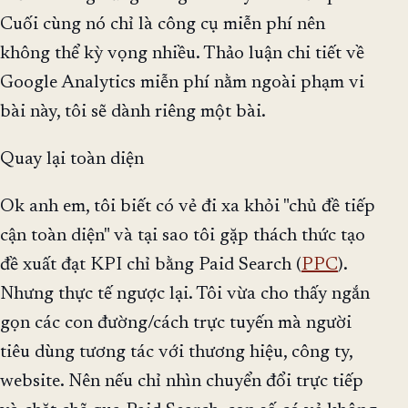
Cuối cùng nó chỉ là công cụ miễn phí nên
không thể kỳ vọng nhiều. Thảo luận chi tiết về
Google Analytics miễn phí nằm ngoài phạm vi
bài này, tôi sẽ dành riêng một bài.
Quay lại toàn diện
Ok anh em, tôi biết có vẻ đi xa khỏi "chủ đề tiếp
cận toàn diện" và tại sao tôi gặp thách thức tạo
đề xuất đạt KPI chỉ bằng Paid Search (
PPC
).
Nhưng thực tế ngược lại. Tôi vừa cho thấy ngắn
gọn các con đường/cách trực tuyến mà người
tiêu dùng tương tác với thương hiệu, công ty,
website. Nên nếu chỉ nhìn chuyển đổi trực tiếp