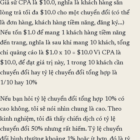
Giả sử CPA là $10.0, nghĩa là khách hàng sẵn
lòng trả tối đa $10.0 cho một chuyển đổi (có thể
là đơn hàng, khách hàng tiềm năng, đăng ký...)
Nếu tốn $1.0 để mang 1 khách hàng tiềm năng
đến trang, nghĩa là sau khi mang 10 khách, tổng
chi quảng cáo là $1.0 x 10 = $10.0 Vì CPA là
$10.0, để đạt giá trị này, 1 trong 10 khách cần
chuyển đổi hay tỷ lệ chuyển đổi tổng hợp là
1/10 hay 10%
Nếu bạn hỏi tỷ lệ chuyển đổi tổng hợp 10% có
cao không, tôi sẽ nói nhìn chung là cao. Theo
kinh nghiệm, tôi đã thấy chiến dịch có tỷ lệ
chuyển đổi 50% nhưng rất hiếm. Tỷ lệ chuyển
đổi bình thường khoảng 1% hoặc ít hơn, đó là tỷ