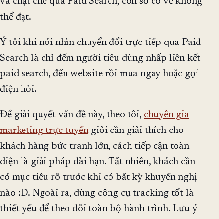
và chặt chẽ qua Paid Search, con số có vẻ không
thể đạt.
Ý tôi khi nói nhìn chuyển đổi trực tiếp qua Paid
Search là chỉ đếm người tiêu dùng nhấp liên kết
paid search, đến website rồi mua ngay hoặc gọi
điện hỏi.
Để giải quyết vấn đề này, theo tôi,
chuyên gia
marketing trực tuyến
giỏi cần giải thích cho
khách hàng bức tranh lớn, cách tiếp cận toàn
diện là giải pháp dài hạn. Tất nhiên, khách cần
có mục tiêu rõ trước khi có bất kỳ khuyến nghị
nào :D. Ngoài ra, dùng công cụ tracking tốt là
thiết yếu để theo dõi toàn bộ hành trình. Lưu ý