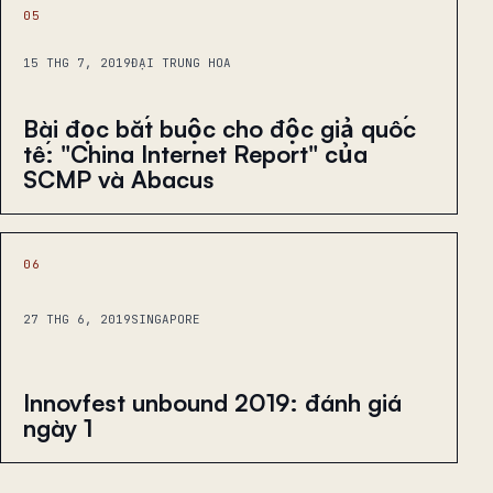
05
15 THG 7, 2019
ĐẠI TRUNG HOA
Bài đọc bắt buộc cho độc giả quốc
tế: "China Internet Report" của
SCMP và Abacus
06
27 THG 6, 2019
SINGAPORE
Innovfest unbound 2019: đánh giá
ngày 1