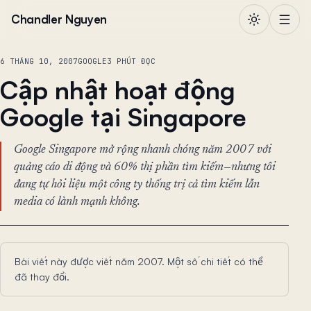
Chuyển đến nội dung
Chandler Nguyen
6 THÁNG 10, 2007
GOOGLE
3 PHÚT ĐỌC
Cập nhật hoạt động
Google tại Singapore
Google Singapore mở rộng nhanh chóng năm 2007 với
quảng cáo di động và 60% thị phần tìm kiếm—nhưng tôi
đang tự hỏi liệu một công ty thống trị cả tìm kiếm lẫn
media có lành mạnh không.
Bài viết này được viết năm 2007. Một số chi tiết có thể
đã thay đổi.