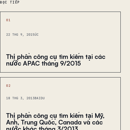
ĐỌC TIẾP
01
22 THG 9, 2015
ÚC
Thị phần công cụ tìm kiếm tại các
nước APAC tháng 9/2015
02
18 THG 3, 2013
BAIDU
Thị phần công cụ tìm kiếm tại Mỹ,
Anh, Trung Quốc, Canada và các
nước khác tháng 3/2013