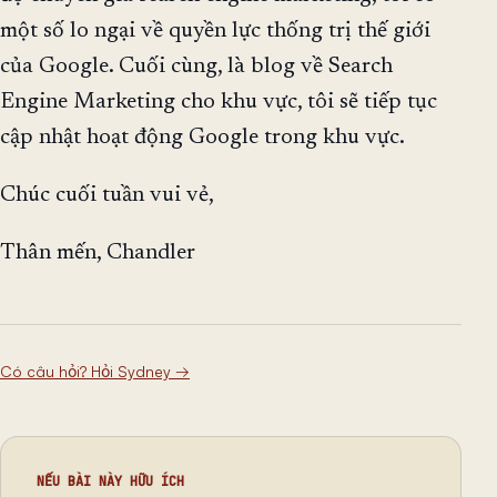
một số lo ngại về quyền lực thống trị thế giới
của Google. Cuối cùng, là blog về Search
Engine Marketing cho khu vực, tôi sẽ tiếp tục
cập nhật hoạt động Google trong khu vực.
Chúc cuối tuần vui vẻ,
Thân mến, Chandler
Có câu hỏi? Hỏi Sydney
→
NẾU BÀI NÀY HỮU ÍCH