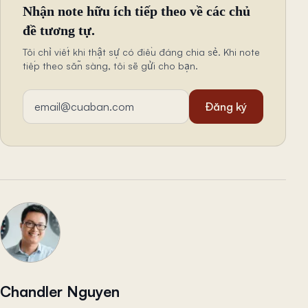
Nhận note hữu ích tiếp theo về các chủ
đề tương tự.
Tôi chỉ viết khi thật sự có điều đáng chia sẻ. Khi note
tiếp theo sẵn sàng, tôi sẽ gửi cho bạn.
Địa chỉ email
Đăng ký
Chandler Nguyen