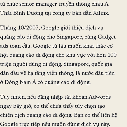
từ chức senior manager truyền thông châu Á
Thái Bình Dương tại công ty bán dẫn Xilinx.
Tháng 10/2007, Google giới thiệu dịch vụ
quảng cáo di động cho Singapore, cùng Gadget
ads toàn cầu. Google từ lâu muốn khai thác cơ
hội quảng cáo di động cho khu vực với hơn 100
triệu người dùng di động. Singapore, quốc gia
dẫn đầu về hạ tầng viễn thông, là nước đầu tiên
ở Đông Nam Á có quảng cáo di động.
Tuy nhiên, nếu đăng nhập tài khoản Adwords
ngay bây giờ, có thể chưa thấy tùy chọn tạo
chiến dịch quảng cáo di động. Bạn có thể liên hệ
Google trực tiếp nếu muốn dùng dịch vụ này.