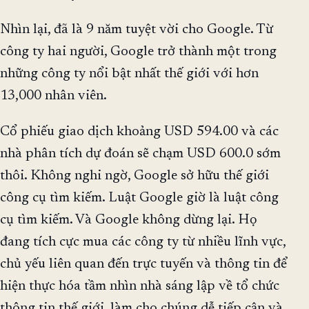
Nhìn lại, đã là 9 năm tuyệt vời cho Google. Từ
công ty hai người, Google trở thành một trong
những công ty nổi bật nhất thế giới với hơn
13,000 nhân viên.
Cổ phiếu giao dịch khoảng USD 594.00 và các
nhà phân tích dự đoán sẽ chạm USD 600.0 sớm
thôi. Không nghi ngờ, Google sở hữu thế giới
công cụ tìm kiếm. Luật Google giờ là luật công
cụ tìm kiếm. Và Google không dừng lại. Họ
đang tích cực mua các công ty từ nhiều lĩnh vực,
chủ yếu liên quan đến trực tuyến và thông tin để
hiện thực hóa tầm nhìn nhà sáng lập về tổ chức
thông tin thế giới, làm cho chúng dễ tiếp cận và