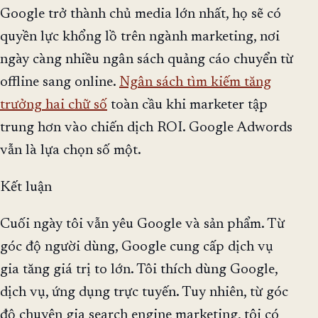
Google trở thành chủ media lớn nhất, họ sẽ có
quyền lực khổng lồ trên ngành marketing, nơi
ngày càng nhiều ngân sách quảng cáo chuyển từ
offline sang online.
Ngân sách tìm kiếm tăng
trưởng hai chữ số
toàn cầu khi marketer tập
trung hơn vào chiến dịch ROI. Google Adwords
vẫn là lựa chọn số một.
Kết luận
Cuối ngày tôi vẫn yêu Google và sản phẩm. Từ
góc độ người dùng, Google cung cấp dịch vụ
gia tăng giá trị to lớn. Tôi thích dùng Google,
dịch vụ, ứng dụng trực tuyến. Tuy nhiên, từ góc
độ chuyên gia search engine marketing, tôi có