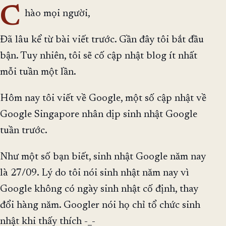
C
hào mọi người,
Đã lâu kể từ bài viết trước. Gần đây tôi bắt đầu
bận. Tuy nhiên, tôi sẽ cố cập nhật blog ít nhất
mỗi tuần một lần.
Hôm nay tôi viết về Google, một số cập nhật về
Google Singapore nhân dịp sinh nhật Google
tuần trước.
Như một số bạn biết, sinh nhật Google năm nay
là 27/09. Lý do tôi nói sinh nhật năm nay vì
Google không có ngày sinh nhật cố định, thay
đổi hàng năm. Googler nói họ chỉ tổ chức sinh
nhật khi thấy thích -_-