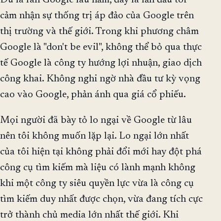
Dù là fan Google lâu năm, đây là lần đầu tôi
cảm nhận sự thống trị áp đảo của Google trên
thị trường và thế giới. Trong khi phương châm
Google là "don't be evil", không thể bỏ qua thực
tế Google là công ty hướng lợi nhuận, giao dịch
công khai. Không nghi ngờ nhà đầu tư kỳ vọng
cao vào Google, phản ánh qua giá cổ phiếu.
Mọi người đã bày tỏ lo ngại về Google từ lâu
nên tôi không muốn lặp lại. Lo ngại lớn nhất
của tôi hiện tại không phải đổi mới hay đột phá
công cụ tìm kiếm mà liệu có lành mạnh không
khi một công ty siêu quyền lực vừa là công cụ
tìm kiếm duy nhất được chọn, vừa đang tích cực
trở thành chủ media lớn nhất thế giới. Khi