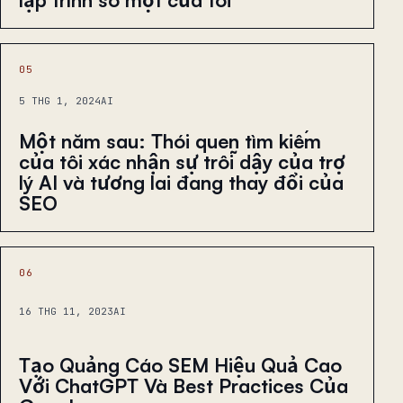
05
5 THG 1, 2024
AI
Một năm sau: Thói quen tìm kiếm
của tôi xác nhận sự trỗi dậy của trợ
lý AI và tương lai đang thay đổi của
SEO
06
16 THG 11, 2023
AI
Tạo Quảng Cáo SEM Hiệu Quả Cao
Với ChatGPT Và Best Practices Của