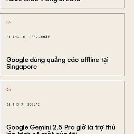
03
21 THG 10, 2007
GOOGLE
Google dùng quảng cáo offline tại
Singapore
04
31 THG 3, 2025
AI
Google Gemini 2.5 Pro giờ là trợ thủ
lập trình số một của tôi