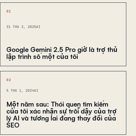
01
31 THG 3, 2025
AI
Google Gemini 2.5 Pro giờ là trợ thủ
lập trình số một của tôi
02
5 THG 1, 2024
AI
Một năm sau: Thói quen tìm kiếm
của tôi xác nhận sự trỗi dậy của trợ
lý AI và tương lai đang thay đổi của
SEO