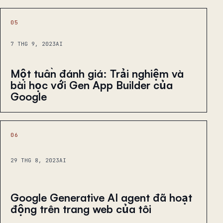
05
7 THG 9, 2023
AI
Một tuần đánh giá: Trải nghiệm và
bài học với Gen App Builder của
Google
06
29 THG 8, 2023
AI
Google Generative AI agent đã hoạt
động trên trang web của tôi