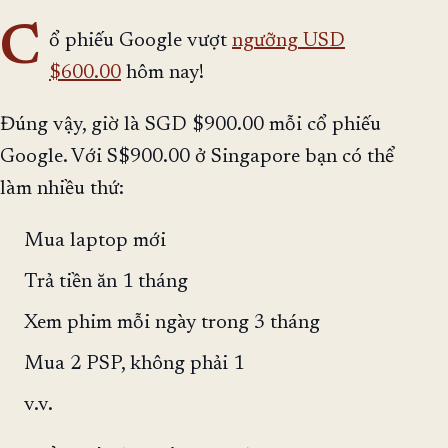
C
ổ phiếu Google vượt
ngưỡng USD
$600.00
hôm nay!
Đúng vậy, giờ là SGD $900.00 mỗi cổ phiếu
Google. Với S$900.00 ở Singapore bạn có thể
làm nhiều thứ:
Mua laptop mới
Trả tiền ăn 1 tháng
Xem phim mỗi ngày trong 3 tháng
Mua 2 PSP, không phải 1
v.v.