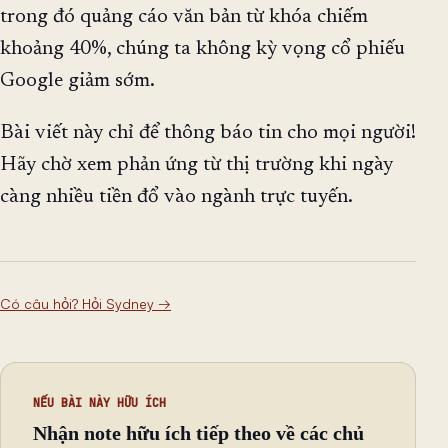
trong đó quảng cáo văn bản từ khóa chiếm
khoảng 40%, chúng ta không kỳ vọng cổ phiếu
Google giảm sớm.
Bài viết này chỉ để thông báo tin cho mọi người!
Hãy chờ xem phản ứng từ thị trường khi ngày
càng nhiều tiền đổ vào ngành trực tuyến.
Có câu hỏi? Hỏi Sydney
→
NẾU BÀI NÀY HỮU ÍCH
Nhận note hữu ích tiếp theo về các chủ