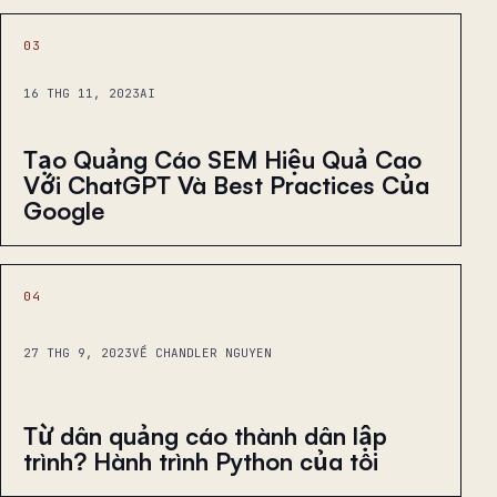
03
16 THG 11, 2023
AI
Tạo Quảng Cáo SEM Hiệu Quả Cao
Với ChatGPT Và Best Practices Của
Google
04
27 THG 9, 2023
VỀ CHANDLER NGUYEN
Từ dân quảng cáo thành dân lập
trình? Hành trình Python của tôi