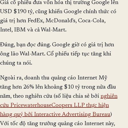
Giá cổ phiếu đưa vốn hóa thị trường Google lên
USD $190 tỷ, cũng khiến Google chính thức có
giá trị hơn FedEx, McDonald's, Coca-Cola,
Intel, IBM và cả Wal-Mart.
Đúng, bạn đọc đúng. Google giờ có giá trị hơn
ông lão Wal-Mart. Cổ phiếu tiếp tục tăng khi
chúng ta nói.
Ngoài ra, doanh thu quảng cáo Internet Mỹ
tăng hơn 26% lên khoảng $10 tỷ trong nửa đầu
năm, theo nghiên cứu (số liệu chia sẻ bởi
nghiên
cứu PricewaterhouseCoopers LLP thực hiện
hàng quý bởi Interactive Advertising Bureau
)
Với tốc độ tăng trưởng quảng cáo Internet này,