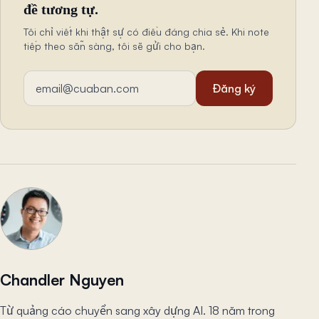
đề tương tự.
Tôi chỉ viết khi thật sự có điều đáng chia sẻ. Khi note
tiếp theo sẵn sàng, tôi sẽ gửi cho bạn.
Địa chỉ email
Đăng ký
Chandler Nguyen
Từ quảng cáo chuyển sang xây dựng AI. 18 năm trong