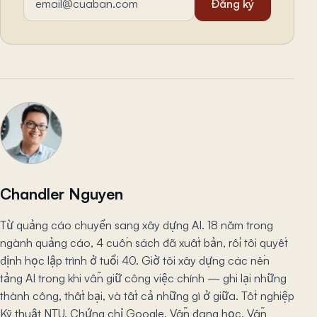
Đăng ký
Chandler Nguyen
Từ quảng cáo chuyển sang xây dựng AI. 18 năm trong
ngành quảng cáo, 4 cuốn sách đã xuất bản, rồi tôi quyết
định học lập trình ở tuổi 40. Giờ tôi xây dựng các nền
tảng AI trong khi vẫn giữ công việc chính — ghi lại những
thành công, thất bại, và tất cả những gì ở giữa. Tốt nghiệp
Kỹ thuật NTU. Chứng chỉ Google. Vẫn đang học. Vẫn