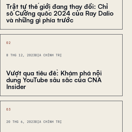
Trật tự thế giới đang thay đổi: Chỉ
số Cường quốc 2024 của Ray Dalio
và những gì phía trước
02
8 THG 12, 2023
ĐỊA CHÍNH TRỊ
Vượt qua tiêu đề: Khám phá nội
dung YouTube sâu sắc của CNA
Insider
03
20 THG 6, 2023
ĐỊA CHÍNH TRỊ