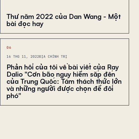
Thư năm 2022 của Dan Wang - Một
bài đọc hay
06
16 THG 11, 2022
ĐỊA CHÍNH TRỊ
Phản hồi của tôi về bài viết của Ray
Dalio "Cơn bão nguy hiểm sắp đến
của Trung Quốc: Tám thách thức lớn
và những người được chọn để đối
phó"