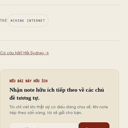
THẺ
#
CHINA INTERNET
Có câu hỏi? Hỏi Sydney
→
NẾU BÀI NÀY HỮU ÍCH
Nhận note hữu ích tiếp theo về các chủ
đề tương tự.
Tôi chỉ viết khi thật sự có điều đáng chia sẻ. Khi note
tiếp theo sẵn sàng, tôi sẽ gửi cho bạn.
Địa chỉ email