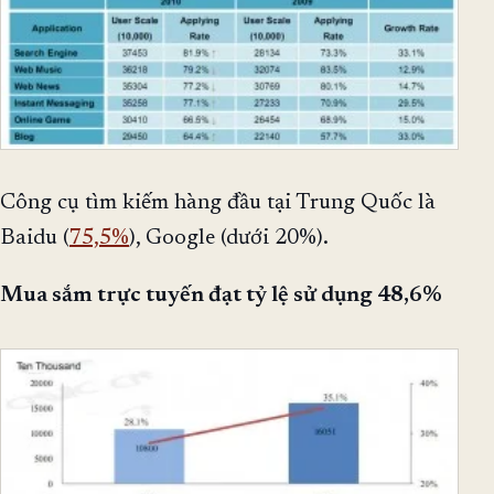
Công cụ tìm kiếm hàng đầu tại Trung Quốc là
Baidu (
75,5%
), Google (dưới 20%).
Mua sắm trực tuyến đạt tỷ lệ sử dụng 48,6%