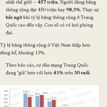
nhất thế giới —
457 triệu
. Người dùng băng
thông rộng đạt 450 triệu hay
98,3%
. Thực sự
bất ngờ
khi tỷ lệ băng thông rộng ở Trung
Quốc cao đến vậy. Con số có vẻ hơi phóng
đại.
Tỷ lệ băng thông rộng ở Việt Nam thấp hơn
đáng kể, khoảng 13%.
Theo báo cáo, cư dân mạng Trung Quốc
đang "già" hơn với hơn
41%
trên
30 tuổi
.