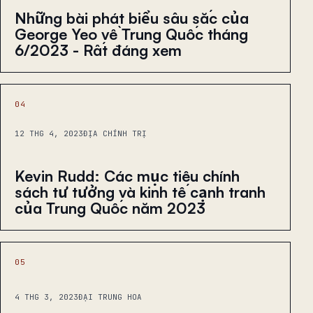
Những bài phát biểu sâu sắc của
George Yeo về Trung Quốc tháng
6/2023 - Rất đáng xem
04
12 THG 4, 2023
ĐỊA CHÍNH TRỊ
Kevin Rudd: Các mục tiêu chính
sách tư tưởng và kinh tế cạnh tranh
của Trung Quốc năm 2023
05
4 THG 3, 2023
ĐẠI TRUNG HOA