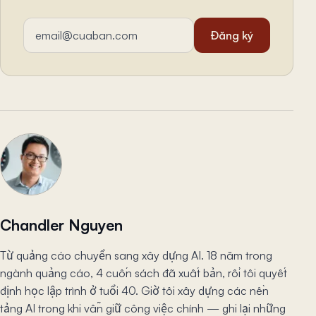
Địa chỉ email
Đăng ký
Chandler Nguyen
Từ quảng cáo chuyển sang xây dựng AI. 18 năm trong
ngành quảng cáo, 4 cuốn sách đã xuất bản, rồi tôi quyết
định học lập trình ở tuổi 40. Giờ tôi xây dựng các nền
tảng AI trong khi vẫn giữ công việc chính — ghi lại những