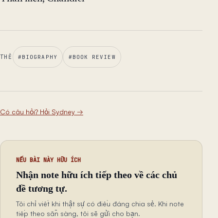
THẺ
#
BIOGRAPHY
#
BOOK REVIEW
Có câu hỏi? Hỏi Sydney
→
NẾU BÀI NÀY HỮU ÍCH
Nhận note hữu ích tiếp theo về các chủ
đề tương tự.
Tôi chỉ viết khi thật sự có điều đáng chia sẻ. Khi note
tiếp theo sẵn sàng, tôi sẽ gửi cho bạn.