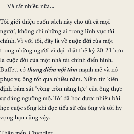
Và rất nhiều nữa...
Tôi giới thiệu cuốn sách này cho tất cả mọi
người, không chỉ những ai trong lĩnh vực tài
chính. Vì với tôi, đây là về
cuộc đời
của một
trong những người vĩ đại nhất thế kỷ 20-21 hơn
là cuộc đời của một nhà tài chính điển hình.
Buffett có
thang điểm nội tâm
mạnh mẽ và nó
phục vụ ông tốt qua nhiều năm. Niềm tin kiên
định bám sát "vòng tròn năng lực" của ông thực
sự đáng ngưỡng mộ. Tôi đã học được nhiều bài
học cuộc sống khi đọc tiểu sử của ông và tôi hy
vọng bạn cũng vậy.
Thân mến, Chandler