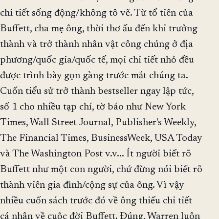
chi tiết sống động/không tô vẽ. Từ tổ tiên của
Buffett, cha mẹ ông, thời thơ ấu đến khi trưởng
thành và trở thành nhân vật công chúng ở địa
phương/quốc gia/quốc tế, mọi chi tiết nhỏ đều
được trình bày gọn gàng trước mắt chúng ta.
Cuốn tiểu sử trở thành bestseller ngay lập tức,
số 1 cho nhiều tạp chí, tờ báo như New York
Times, Wall Street Journal, Publisher's Weekly,
The Financial Times, BusinessWeek, USA Today
và The Washington Post v.v... Ít người biết rõ
Buffett như một con người, chứ đừng nói biết rõ
thành viên gia đình/cộng sự của ông. Vì vậy
nhiều cuốn sách trước đó về ông thiếu chi tiết
cá nhân về cuộc đời Buffett. Đúng, Warren luôn