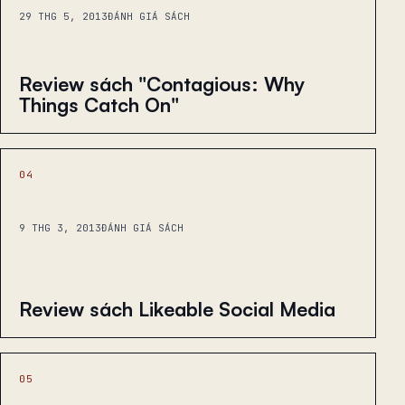
29 THG 5, 2013
ĐÁNH GIÁ SÁCH
Review sách "Contagious: Why
Things Catch On"
04
9 THG 3, 2013
ĐÁNH GIÁ SÁCH
Review sách Likeable Social Media
05