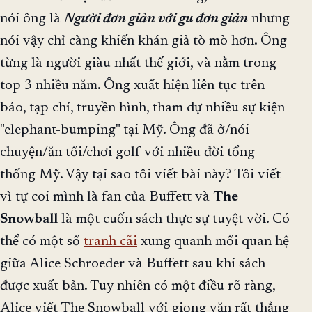
nói ông là
Người đơn giản với gu đơn giản
nhưng
nói vậy chỉ càng khiến khán giả tò mò hơn. Ông
từng là người giàu nhất thế giới, và nằm trong
top 3 nhiều năm. Ông xuất hiện liên tục trên
báo, tạp chí, truyền hình, tham dự nhiều sự kiện
"elephant-bumping" tại Mỹ. Ông đã ở/nói
chuyện/ăn tối/chơi golf với nhiều đời tổng
thống Mỹ. Vậy tại sao tôi viết bài này? Tôi viết
vì tự coi mình là fan của Buffett và
The
Snowball
là một cuốn sách thực sự tuyệt vời. Có
thể có một số
tranh cãi
xung quanh mối quan hệ
giữa Alice Schroeder và Buffett sau khi sách
được xuất bản. Tuy nhiên có một điều rõ ràng,
Alice viết The Snowball với giọng văn rất thẳng