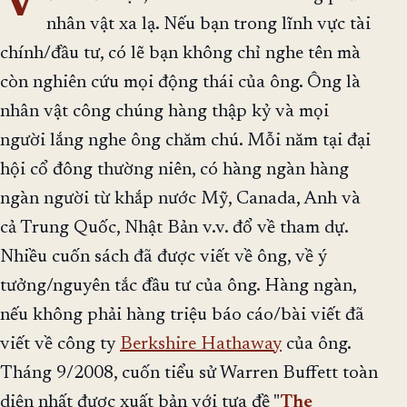
V
nhân vật xa lạ. Nếu bạn trong lĩnh vực tài
chính/đầu tư, có lẽ bạn không chỉ nghe tên mà
còn nghiên cứu mọi động thái của ông. Ông là
nhân vật công chúng hàng thập kỷ và mọi
người lắng nghe ông chăm chú. Mỗi năm tại đại
hội cổ đông thường niên, có hàng ngàn hàng
ngàn người từ khắp nước Mỹ, Canada, Anh và
cả Trung Quốc, Nhật Bản v.v. đổ về tham dự.
Nhiều cuốn sách đã được viết về ông, về ý
tưởng/nguyên tắc đầu tư của ông. Hàng ngàn,
nếu không phải hàng triệu báo cáo/bài viết đã
viết về công ty
Berkshire Hathaway
của ông.
Tháng 9/2008, cuốn tiểu sử Warren Buffett toàn
diện nhất được xuất bản với tựa đề "
The