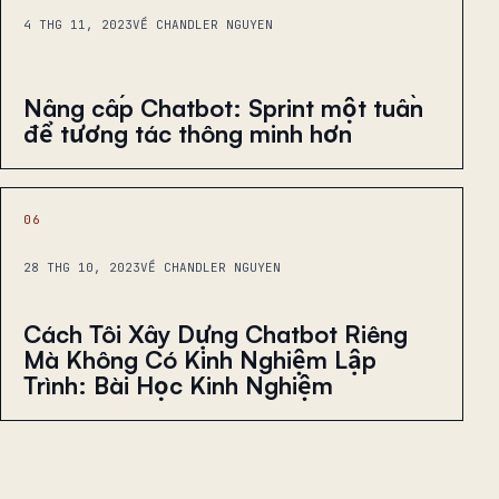
4 THG 11, 2023
VỀ CHANDLER NGUYEN
Nâng cấp Chatbot: Sprint một tuần
để tương tác thông minh hơn
06
28 THG 10, 2023
VỀ CHANDLER NGUYEN
Cách Tôi Xây Dựng Chatbot Riêng
Mà Không Có Kinh Nghiệm Lập
Trình: Bài Học Kinh Nghiệm