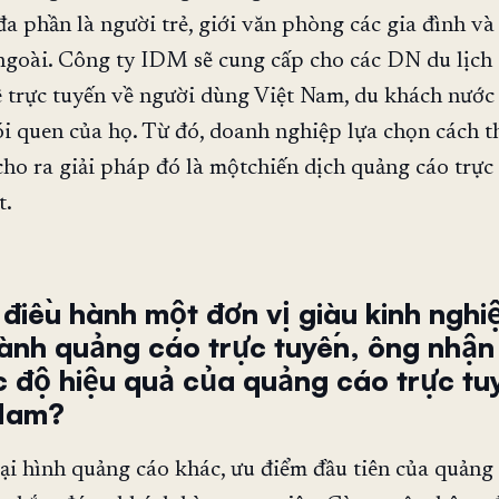
a phần là người trẻ, giới văn phòng các gia đình và
goài. Công ty IDM sẽ cung cấp cho các DN du lịch 
ê trực tuyến về người dùng Việt Nam, du khách nước
i quen của họ. Từ đó, doanh nghiệp lựa chọn cách t
cho ra giải pháp đó là mộtchiến dịch quảng cáo trực
t.
 điều hành một đơn vị giàu kinh ngh
ành quảng cáo trực tuyến, ông nhận
c độ hiệu quả của quảng cáo trực tu
 Nam?
oại hình quảng cáo khác, ưu điểm đầu tiên của quảng