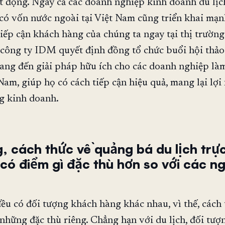
t động. Ngay cả các doanh nghiệp kinh doanh du lịc
ó vốn nước ngoài tại Việt Nam cũng triển khai mạn
tiếp cận khách hàng của chúng ta ngay tại thị trường
 công ty IDM quyết định đồng tổ chức buổi hội thả
ang đến giải pháp hữu ích cho các doanh nghiệp là
 Nam, giúp họ có cách tiếp cận hiệu quả, mang lại lợ
g kinh doanh.
, cách thức về quảng bá du lịch trự
 có điểm gì đặc thù hơn so với các n
u có đối tượng khách hàng khác nhau, vì thế, cách 
những đặc thù riêng. Chẳng hạn với du lịch, đối tượ