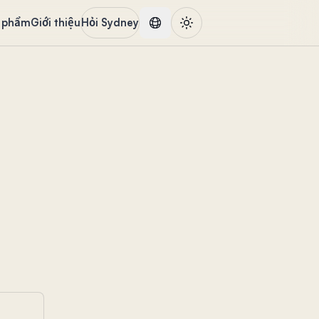
 phẩm
Giới thiệu
Hỏi Sydney