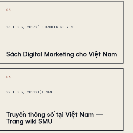
05
16 THG 3, 2013
VỀ CHANDLER NGUYEN
Sách Digital Marketing cho Việt Nam
06
22 THG 3, 2011
VIỆT NAM
Truyền thông số tại Việt Nam —
Trang wiki SMU