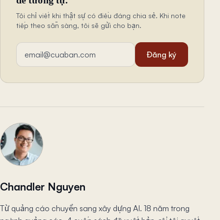
đề tương tự.
Tôi chỉ viết khi thật sự có điều đáng chia sẻ. Khi note
tiếp theo sẵn sàng, tôi sẽ gửi cho bạn.
Địa chỉ email
Đăng ký
Chandler Nguyen
Từ quảng cáo chuyển sang xây dựng AI. 18 năm trong