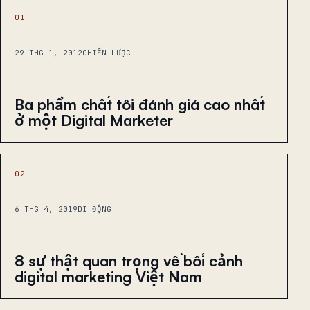
01
29 THG 1, 2012
CHIẾN LƯỢC
Ba phẩm chất tôi đánh giá cao nhất
ở một Digital Marketer
02
6 THG 4, 2019
DI ĐỘNG
8 sự thật quan trọng về bối cảnh
digital marketing Việt Nam