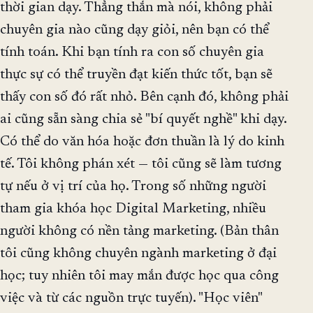
thời gian dạy. Thẳng thắn mà nói, không phải
chuyên gia nào cũng dạy giỏi, nên bạn có thể
tính toán. Khi bạn tính ra con số chuyên gia
thực sự có thể truyền đạt kiến thức tốt, bạn sẽ
thấy con số đó rất nhỏ. Bên cạnh đó, không phải
ai cũng sẵn sàng chia sẻ "bí quyết nghề" khi dạy.
Có thể do văn hóa hoặc đơn thuần là lý do kinh
tế. Tôi không phán xét — tôi cũng sẽ làm tương
tự nếu ở vị trí của họ. Trong số những người
tham gia khóa học Digital Marketing, nhiều
người không có nền tảng marketing. (Bản thân
tôi cũng không chuyên ngành marketing ở đại
học; tuy nhiên tôi may mắn được học qua công
việc và từ các nguồn trực tuyến). "Học viên"