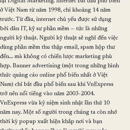
lại Digital Marketing. Internet bắt đầu phổ biến
ở Việt Nam từ năm 1998, chỉ khoảng 14 năm
trước. Từ đầu, internet chủ yếu được sử dụng
bởi dân IT, kỹ sư phần mềm — tức là những
người kỹ thuật. Người kỹ thuật sẽ nghĩ đến việc
dùng phần mềm thu thập email, spam hộp thư
đến... mà không có chiến lược marketing phù
hợp. Banner advertising (một trong những hình
thức quảng cáo online phổ biến nhất ở Việt
Nam) chỉ bắt đầu phổ biến sau khi VnExpress
trở nên nổi tiếng vào năm 2003-2004.
VnExpress vừa kỷ niệm sinh nhật lần thứ 10
năm nay. Một số người trong chúng ta còn nhớ
thời kỳ popup xuất hiện khắp nơi và bạn