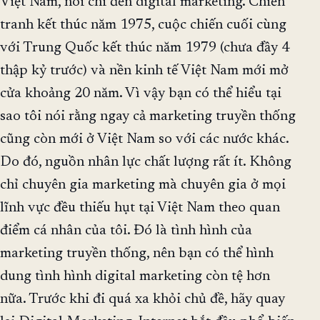
Việt Nam, nói chi đến digital marketing. Chiến
tranh kết thúc năm 1975, cuộc chiến cuối cùng
với Trung Quốc kết thúc năm 1979 (chưa đầy 4
thập kỷ trước) và nền kinh tế Việt Nam mới mở
cửa khoảng 20 năm. Vì vậy bạn có thể hiểu tại
sao tôi nói rằng ngay cả marketing truyền thống
cũng còn mới ở Việt Nam so với các nước khác.
Do đó, nguồn nhân lực chất lượng rất ít. Không
chỉ chuyên gia marketing mà chuyên gia ở mọi
lĩnh vực đều thiếu hụt tại Việt Nam theo quan
điểm cá nhân của tôi. Đó là tình hình của
marketing truyền thống, nên bạn có thể hình
dung tình hình digital marketing còn tệ hơn
nữa. Trước khi đi quá xa khỏi chủ đề, hãy quay