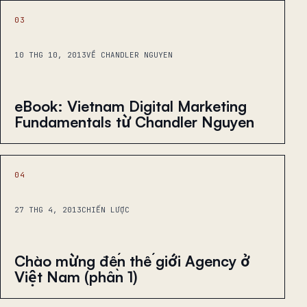
03
10 THG 10, 2013
VỀ CHANDLER NGUYEN
eBook: Vietnam Digital Marketing
Fundamentals từ Chandler Nguyen
04
27 THG 4, 2013
CHIẾN LƯỢC
Chào mừng đến thế giới Agency ở
Việt Nam (phần 1)