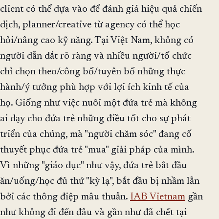
client có thể dựa vào để đánh giá hiệu quả chiến
dịch, planner/creative từ agency có thể học
hỏi/nâng cao kỹ năng. Tại Việt Nam, không có
người dẫn dắt rõ ràng và nhiều người/tổ chức
chỉ chọn theo/công bố/tuyên bố những thực
hành/ý tưởng phù hợp với lợi ích kinh tế của
họ. Giống như việc nuôi một đứa trẻ mà không
ai dạy cho đứa trẻ những điều tốt cho sự phát
triển của chúng, mà "người chăm sóc" đang cố
thuyết phục đứa trẻ "mua" giải pháp của mình.
Vì những "giáo dục" như vậy, đứa trẻ bắt đầu
ăn/uống/học đủ thứ "kỳ lạ", bắt đầu bị nhầm lẫn
bởi các thông điệp mâu thuẫn.
IAB Vietnam
gần
như không đi đến đâu và gần như đã chết tại