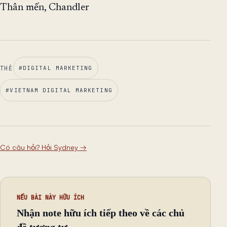
Thân mến, Chandler
THẺ
#
DIGITAL MARKETING
#
VIETNAM DIGITAL MARKETING
Có câu hỏi? Hỏi Sydney
→
NẾU BÀI NÀY HỮU ÍCH
Nhận note hữu ích tiếp theo về các chủ