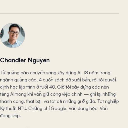
Chandler Nguyen
Từ quảng cáo chuyển sang xây dựng AI. 18 năm trong
ngành quảng cáo, 4 cuốn sách đã xuất bản, rồi tôi quyết
định học lập trình ở tuổi 40. Giờ tôi xây dựng các nền
tảng AI trong khi vẫn giữ công việc chính — ghi lại những
thành công, thất bại, và tất cả những gì ở giữa. Tốt nghiệp
Kỹ thuật NTU. Chứng chỉ Google. Vẫn đang học. Vẫn
đang ship.