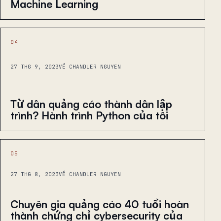
Machine Learning
04
27 THG 9, 2023
VỀ CHANDLER NGUYEN
Từ dân quảng cáo thành dân lập
trình? Hành trình Python của tôi
05
27 THG 8, 2023
VỀ CHANDLER NGUYEN
Chuyên gia quảng cáo 40 tuổi hoàn
thành chứng chỉ cybersecurity của