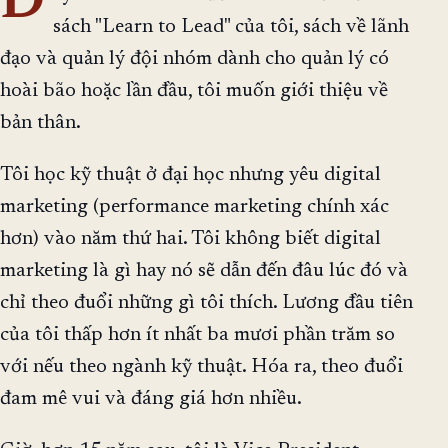
Đ
sách "Learn to Lead" của tôi, sách về lãnh
đạo và quản lý đội nhóm dành cho quản lý có
hoài bão hoặc lần đầu, tôi muốn giới thiệu về
bản thân.
Tôi học kỹ thuật ở đại học nhưng yêu digital
marketing (performance marketing chính xác
hơn) vào năm thứ hai. Tôi không biết digital
marketing là gì hay nó sẽ dẫn đến đâu lúc đó và
chỉ theo đuổi những gì tôi thích. Lương đầu tiên
của tôi thấp hơn ít nhất ba mươi phần trăm so
với nếu theo ngành kỹ thuật. Hóa ra, theo đuổi
đam mê vui và đáng giá hơn nhiều.