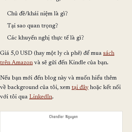
Chủ đề/khái niệm là gì?
Tại sao quan trọng?
Các khuyến nghị thực tế là gì?
Giá 5,0 USD (hay một ly cà phê) để mua
sách
trên Amazon
và sẽ gửi đến Kindle của bạn.
Nếu bạn mới đến blog này và muốn hiểu thêm
về background của tôi, xem
tại đây
hoặc kết nối
với tôi qua
LinkedIn
.