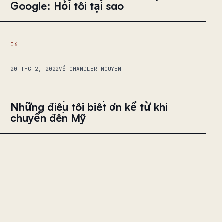
Google: Hỏi tôi tại sao
06
20 THG 2, 2022
VỀ CHANDLER NGUYEN
Những điều tôi biết ơn kể từ khi
chuyển đến Mỹ