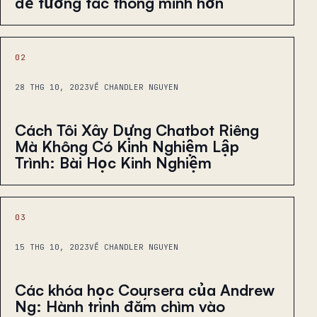
để tương tác thông minh hơn
02
28 THG 10, 2023
VỀ CHANDLER NGUYEN
Cách Tôi Xây Dựng Chatbot Riêng
Mà Không Có Kinh Nghiệm Lập
Trình: Bài Học Kinh Nghiệm
03
15 THG 10, 2023
VỀ CHANDLER NGUYEN
Các khóa học Coursera của Andrew
Ng: Hành trình đắm chìm vào