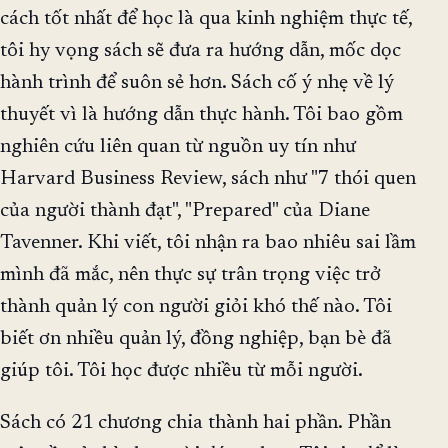
cách tốt nhất để học là qua kinh nghiệm thực tế,
tôi hy vọng sách sẽ đưa ra hướng dẫn, mốc dọc
hành trình để suôn sẻ hơn. Sách cố ý nhẹ về lý
thuyết vì là hướng dẫn thực hành. Tôi bao gồm
nghiên cứu liên quan từ nguồn uy tín như
Harvard Business Review, sách như "7 thói quen
của người thành đạt", "Prepared" của Diane
Tavenner. Khi viết, tôi nhận ra bao nhiêu sai lầm
mình đã mắc, nên thực sự trân trọng việc trở
thành quản lý con người giỏi khó thế nào. Tôi
biết ơn nhiều quản lý, đồng nghiệp, bạn bè đã
giúp tôi. Tôi học được nhiều từ mỗi người.
Sách có 21 chương chia thành hai phần. Phần