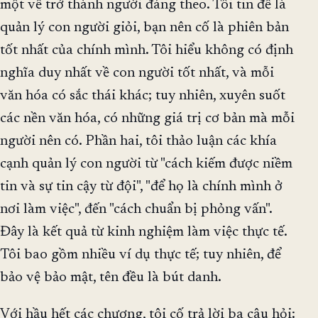
một về trở thành người đáng theo. Tôi tin để là
quản lý con người giỏi, bạn nên cố là phiên bản
tốt nhất của chính mình. Tôi hiểu không có định
nghĩa duy nhất về con người tốt nhất, và mỗi
văn hóa có sắc thái khác; tuy nhiên, xuyên suốt
các nền văn hóa, có những giá trị cơ bản mà mỗi
người nên có. Phần hai, tôi thảo luận các khía
cạnh quản lý con người từ "cách kiếm được niềm
tin và sự tin cậy từ đội", "để họ là chính mình ở
nơi làm việc", đến "cách chuẩn bị phỏng vấn".
Đây là kết quả từ kinh nghiệm làm việc thực tế.
Tôi bao gồm nhiều ví dụ thực tế; tuy nhiên, để
bảo vệ bảo mật, tên đều là bút danh.
Với hầu hết các chương, tôi cố trả lời ba câu hỏi: