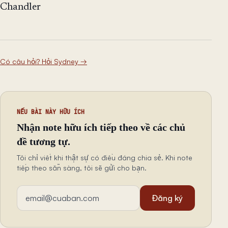
Chandler
Có câu hỏi? Hỏi Sydney
→
NẾU BÀI NÀY HỮU ÍCH
Nhận note hữu ích tiếp theo về các chủ
đề tương tự.
Tôi chỉ viết khi thật sự có điều đáng chia sẻ. Khi note
tiếp theo sẵn sàng, tôi sẽ gửi cho bạn.
Địa chỉ email
Đăng ký