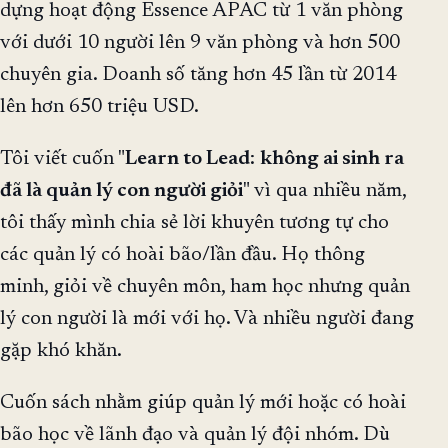
dựng hoạt động Essence APAC từ 1 văn phòng
với dưới 10 người lên 9 văn phòng và hơn 500
chuyên gia. Doanh số tăng hơn 45 lần từ 2014
lên hơn 650 triệu USD.
Tôi viết cuốn "
Learn to Lead
:
không ai sinh ra
đã là quản lý con người giỏi
" vì qua nhiều năm,
tôi thấy mình chia sẻ lời khuyên tương tự cho
các quản lý có hoài bão/lần đầu. Họ thông
minh, giỏi về chuyên môn, ham học nhưng quản
lý con người là mới với họ. Và nhiều người đang
gặp khó khăn.
Cuốn sách nhằm giúp quản lý mới hoặc có hoài
bão học về lãnh đạo và quản lý đội nhóm. Dù