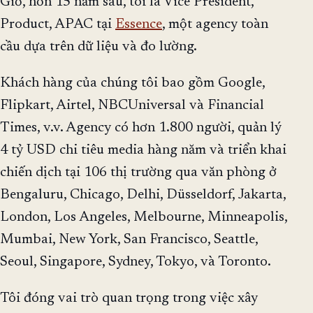
Giờ, hơn 15 năm sau, tôi là Vice President,
Product, APAC tại
Essence
, một agency toàn
cầu dựa trên dữ liệu và đo lường.
Khách hàng của chúng tôi bao gồm Google,
Flipkart, Airtel, NBCUniversal và Financial
Times, v.v. Agency có hơn 1.800 người, quản lý
4 tỷ USD chi tiêu media hàng năm và triển khai
chiến dịch tại 106 thị trường qua văn phòng ở
Bengaluru, Chicago, Delhi, Düsseldorf, Jakarta,
London, Los Angeles, Melbourne, Minneapolis,
Mumbai, New York, San Francisco, Seattle,
Seoul, Singapore, Sydney, Tokyo, và Toronto.
Tôi đóng vai trò quan trọng trong việc xây