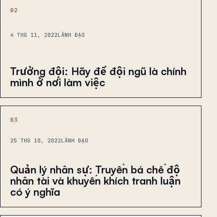
02
4 THG 11, 2022
LÃNH ĐẠO
Trưởng đội: Hãy để đội ngũ là chính
mình ở nơi làm việc
03
25 THG 10, 2022
LÃNH ĐẠO
Quản lý nhân sự: Truyền bá chế độ
nhân tài và khuyến khích tranh luận
có ý nghĩa