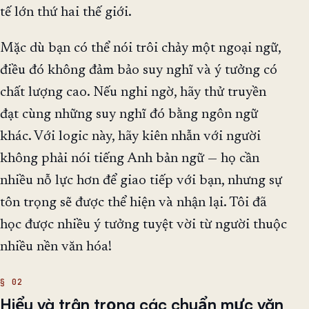
tế lớn thứ hai thế giới.
Mặc dù bạn có thể nói trôi chảy một ngoại ngữ,
điều đó không đảm bảo suy nghĩ và ý tưởng có
chất lượng cao. Nếu nghi ngờ, hãy thử truyền
đạt cùng những suy nghĩ đó bằng ngôn ngữ
khác. Với logic này, hãy kiên nhẫn với người
không phải nói tiếng Anh bản ngữ — họ cần
nhiều nỗ lực hơn để giao tiếp với bạn, nhưng sự
tôn trọng sẽ được thể hiện và nhận lại. Tôi đã
học được nhiều ý tưởng tuyệt vời từ người thuộc
nhiều nền văn hóa!
Hiểu và trân trọng các chuẩn mực văn