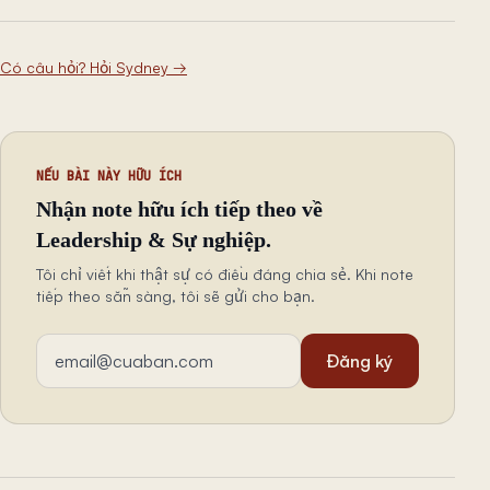
Có câu hỏi? Hỏi Sydney
→
NẾU BÀI NÀY HỮU ÍCH
Nhận note hữu ích tiếp theo về
Leadership & Sự nghiệp.
Tôi chỉ viết khi thật sự có điều đáng chia sẻ. Khi note
tiếp theo sẵn sàng, tôi sẽ gửi cho bạn.
Địa chỉ email
Đăng ký