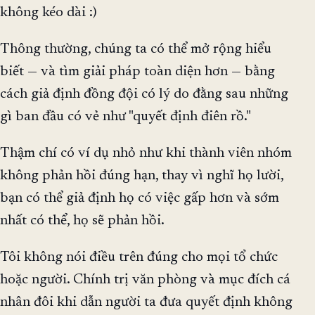
không kéo dài :)
Thông thường, chúng ta có thể mở rộng hiểu
biết — và tìm giải pháp toàn diện hơn — bằng
cách giả định đồng đội có lý do đằng sau những
gì ban đầu có vẻ như "quyết định điên rồ."
Thậm chí có ví dụ nhỏ như khi thành viên nhóm
không phản hồi đúng hạn, thay vì nghĩ họ lười,
bạn có thể giả định họ có việc gấp hơn và sớm
nhất có thể, họ sẽ phản hồi.
Tôi không nói điều trên đúng cho mọi tổ chức
hoặc người. Chính trị văn phòng và mục đích cá
nhân đôi khi dẫn người ta đưa quyết định không