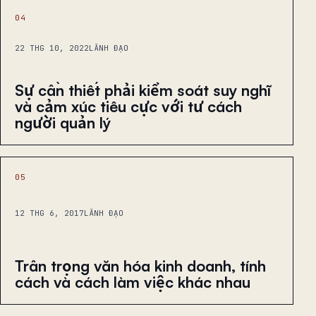
04
22 THG 10, 2022
LÃNH ĐẠO
Sự cần thiết phải kiểm soát suy nghĩ
và cảm xúc tiêu cực với tư cách
người quản lý
05
12 THG 6, 2017
LÃNH ĐẠO
Trân trọng văn hóa kinh doanh, tính
cách và cách làm việc khác nhau