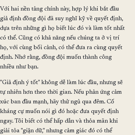
Với hai nền tảng chính này, hợp lý khi bắt đầu
giả định đồng đội đã suy nghĩ kỹ về quyết định,
dựa trên những gì họ biết lúc đó và làm tốt nhất
có thể. Cũng có khả năng nếu chúng ta ở vị trí
họ, với cùng bối cảnh, có thể đưa ra cùng quyết
định. Nhớ rằng, đồng đội muốn thành công
nhiều như bạn.
"Giả định ý tốt" không dễ làm lúc đầu, nhưng sẽ
tự nhiên hơn theo thời gian. Nếu phản ứng cảm
xúc ban đầu mạnh, hãy thử ngủ qua đêm. Cố
kháng cự muốn nói gì đó hoặc đưa quyết định
ngay. Tôi biết có thể hấp dẫn và thỏa mãn khi
giải tỏa "giận dữ," nhưng cảm giác đó có thể