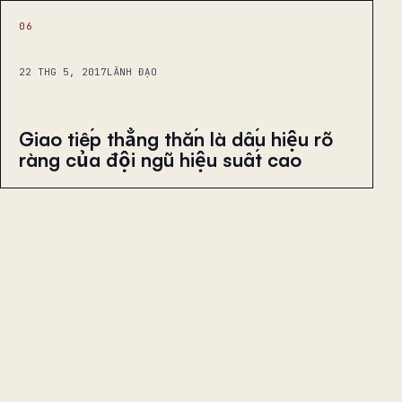
06
22 THG 5, 2017
LÃNH ĐẠO
Giao tiếp thẳng thắn là dấu hiệu rõ
ràng của đội ngũ hiệu suất cao