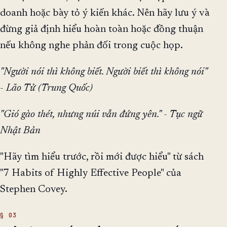
doanh hoặc bày tỏ ý kiến khác. Nên hãy lưu ý và
đừng giả định hiểu hoàn toàn hoặc đồng thuận
nếu không nghe phản đối trong cuộc họp.
"Người nói thì không biết. Người biết thì không nói"
- Lão Tử (Trung Quốc)
"Gió gào thét, nhưng núi vẫn đứng yên." - Tục ngữ
Nhật Bản
"Hãy tìm hiểu trước, rồi mới được hiểu" từ sách
"7 Habits of Highly Effective People" của
Stephen Covey.