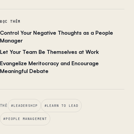
ĐỌC THÊM
Control Your Negative Thoughts as a People
Manager
Let Your Team Be Themselves at Work
Evangelize Meritocracy and Encourage
Meaningful Debate
THẺ
#
LEADERSHIP
#
LEARN TO LEAD
#
PEOPLE MANAGEMENT